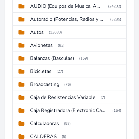
AUDIO (Equipos de Musica, Amplificadores, Reproductores, Etc)
(24232)
Autoradio (Potencias, Radios y DVD)
(3285)
Autos
(13680)
Avionetas
(83)
Balanzas (Basculas)
(159)
Bicicletas
(27)
Broadcasting
(76)
Caja de Resistencias Variable
(7)
Caja Registradora (Electronic Cash Register)
(154)
Calculadoras
(58)
CALDERAS
(5)