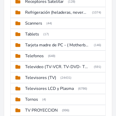
Receptores Satelitar
(128)
Refrigeración (heladeras, neveras, congeladores)
(1074)
Scanners
(44)
Tablets
(17)
Tarjeta madre de PC - ( Motherboard )
(146)
Telefonos
(648)
Televideo (TV-VCR. TV-DVD- TV-DVD-VCR)
(591)
Televisores (TV)
(24431)
Televisores LCD y Plasma
(6786)
Tornos
(4)
TV PROYECCION
(996)