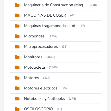
Maquinaria de Construcción (Maquinaria Pesada)
(240)
MAQUINAS DE COSER
(42)
Maquinas tragamonedas slot
(37)
Microondas
(1354)
Microprocesadores
(36)
Monitores
(4642)
Motocicleta
(3865)
Motores
(428)
Motores electricos
(25)
Notebooks y Netbooks
(176)
OSCILOSCOPIO
(12)