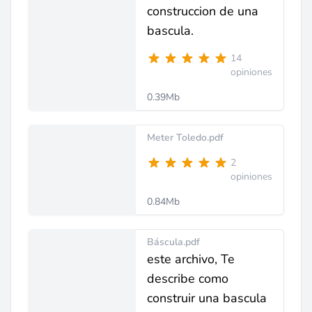
construccion de una
bascula.
14
opiniones
0.39Mb
Meter Toledo.pdf
2
opiniones
0.84Mb
Báscula.pdf
este archivo, Te
describe como
construir una bascula