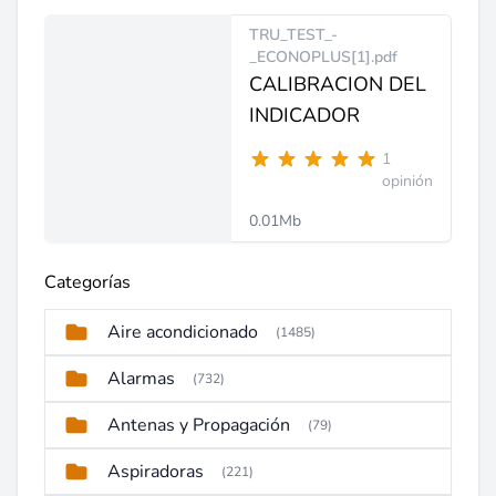
TRU_TEST_-
_ECONOPLUS[1].pdf
CALIBRACION DEL
INDICADOR
1
opinión
0.01Mb
Categorías
Aire acondicionado
(1485)
Alarmas
(732)
Antenas y Propagación
(79)
Aspiradoras
(221)