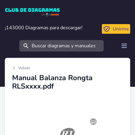
Club de Diagramas
¡143000 Diagramas para descargar!
¡143000 Diagramas para descargar!
Unirme
Buscar
Open
Volver
Manual Balanza Rongta
RLSxxxx.pdf