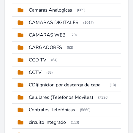
Camaras Analogicas
(669)
CAMARAS DIGITALES
(1017)
CAMARAS WEB
(29)
CARGADORES
(52)
CCD TV
(64)
CCTV
(63)
CDI(Ignicion por descarga de capacitor)
(10)
Celulares (Telefonos Moviles)
(7326)
Centrales Telefónicas
(5860)
circuito integrado
(113)