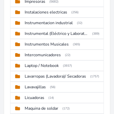
Impresoras
(5682)
Instalaciones electricas
(256)
Instrumentacion industrial
(32)
Instrumental (Eléctrico y Laboratorio)
(389)
Instrumentos Musicales
(365)
Intercomunicadores
(22)
Laptop / Notebook
(3937)
Lavarropas (Lavadora)/ Secadoras
(1757)
Lavavajillas
(56)
Licuadoras
(14)
Maquina de soldar
(172)