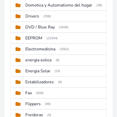
Domotica y Automatismo del hogar
(38)
Drivers
(358)
DVD / Blue Ray
(2640)
EEPROM
(23354)
Electromedicina
(3562)
energia eolica
(8)
Energia Solar
(33)
Estabilizadores
(9)
Fax
(506)
Flippers
(99)
Freidoras
(5)