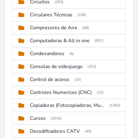
Circuitos
(293)
Circulares Técnicas
(106)
Compresores de Aire
(68)
Computadoras & All in one
(957)
Condesandores
(6)
Consolas de videojuego
(353)
Control de acceso
(15)
Controles Numericos (CNC)
(32)
Copiadoras (Fotocopiadoras, Multifunctions, Ploter, etc)
(1483)
Cursos
(1016)
Decodificadores CATV
(49)