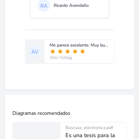
Ricardo Avendaño
Me parece excelente. Muy bueno, facilita el trabajo.
Alto Voltag
Diagramas recomendados
Bascula_electronica.pdf
Es una tesis para la