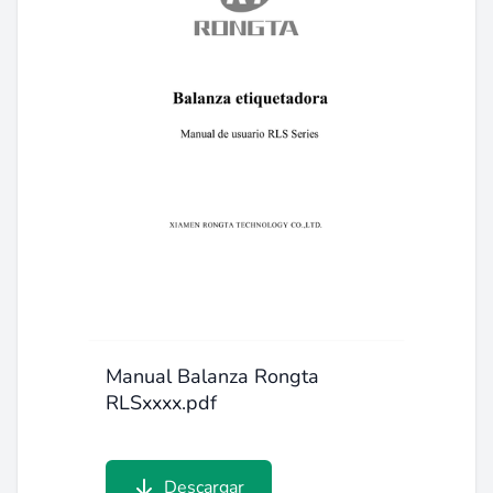
Manual Balanza Rongta
RLSxxxx.pdf
Descargar