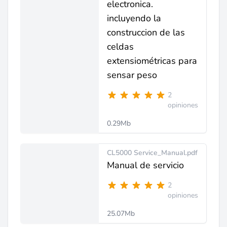
electronica.
incluyendo la
construccion de las
celdas
extensiométricas para
sensar peso
2
opiniones
0.29Mb
CL5000 Service_Manual.pdf
Manual de servicio
2
opiniones
25.07Mb