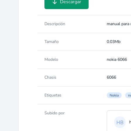
Descargar
Descripción
manual para r
Tamaño
0.03Mb
Modelo
nokia 6066
Chasis
6066
Etiquetas
Nokia
n
Subido por