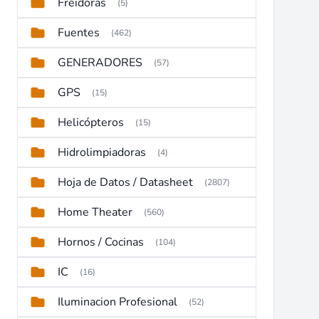
Freidoras
(5)
Fuentes
(462)
GENERADORES
(57)
GPS
(15)
Helicópteros
(15)
Hidrolimpiadoras
(4)
Hoja de Datos / Datasheet
(2807)
Home Theater
(560)
Hornos / Cocinas
(104)
IC
(16)
Iluminacion Profesional
(52)