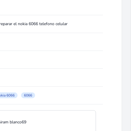
eparar el nokia 6066 telefono celular
okia 6066
6066
hiram blanco69