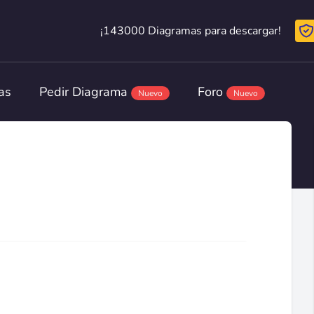
¡143000 Diagramas para descargar!
¡143000 Diagramas para descargar!
as
Pedir Diagrama
Foro
Nuevo
Nuevo