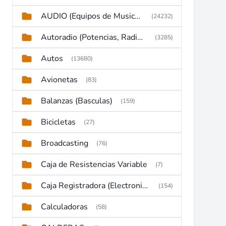
AUDIO (Equipos de Musica, Amplificadores, Reproductores, Etc)
(24232)
Autoradio (Potencias, Radios y DVD)
(3285)
Autos
(13680)
Avionetas
(83)
Balanzas (Basculas)
(159)
Bicicletas
(27)
Broadcasting
(76)
Caja de Resistencias Variable
(7)
Caja Registradora (Electronic Cash Register)
(154)
Calculadoras
(58)