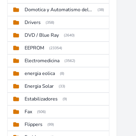
Domotica y Automatismo del hogar
(38)
Drivers
(358)
DVD / Blue Ray
(2640)
EEPROM
(23354)
Electromedicina
(3562)
energia eolica
(8)
Energia Solar
(33)
Estabilizadores
(9)
Fax
(506)
Flippers
(99)