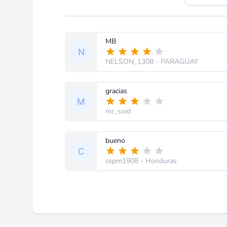
MB
NELSON_1308
- PARAGUAY
gracias
mr_soid
bueno
cepm1908
- Honduras