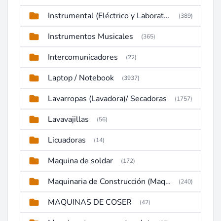
Instrumental (Eléctrico y Laboratorio)
(389)
Instrumentos Musicales
(365)
Intercomunicadores
(22)
Laptop / Notebook
(3937)
Lavarropas (Lavadora)/ Secadoras
(1757)
Lavavajillas
(56)
Licuadoras
(14)
Maquina de soldar
(172)
Maquinaria de Construcción (Maquinaria Pesada)
(240)
MAQUINAS DE COSER
(42)