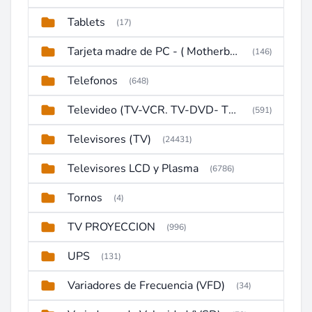
Tablets
(17)
Tarjeta madre de PC - ( Motherboard )
(146)
Telefonos
(648)
Televideo (TV-VCR. TV-DVD- TV-DVD-VCR)
(591)
Televisores (TV)
(24431)
Televisores LCD y Plasma
(6786)
Tornos
(4)
TV PROYECCION
(996)
UPS
(131)
Variadores de Frecuencia (VFD)
(34)