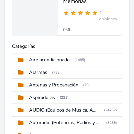
Memorias
2
opiniones
0Mb
Categorías
Aire acondicionado
(1485)
Alarmas
(732)
Antenas y Propagación
(79)
Aspiradoras
(221)
AUDIO (Equipos de Musica, Amplificadores, Reproductores, Etc)
(24232)
Autoradio (Potencias, Radios y DVD)
(3285)