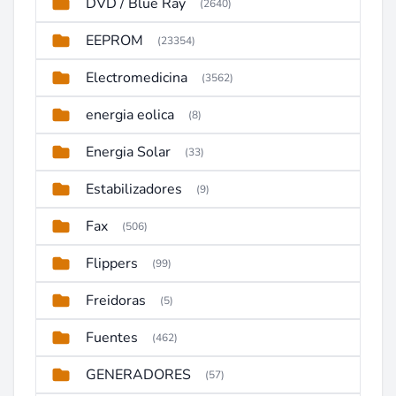
DVD / Blue Ray
(2640)
EEPROM
(23354)
Electromedicina
(3562)
energia eolica
(8)
Energia Solar
(33)
Estabilizadores
(9)
Fax
(506)
Flippers
(99)
Freidoras
(5)
Fuentes
(462)
GENERADORES
(57)