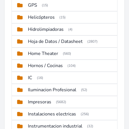
GPS
(15)
Helicópteros
(15)
Hidrolimpiadoras
(4)
Hoja de Datos / Datasheet
(2807)
Home Theater
(560)
Hornos / Cocinas
(104)
IC
(16)
Iluminacion Profesional
(52)
Impresoras
(5682)
Instalaciones electricas
(256)
Instrumentacion industrial
(32)