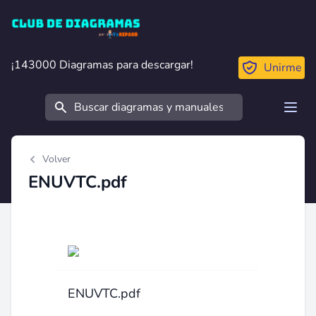
Club de Diagramas
¡143000 Diagramas para descargar!
¡143000 Diagramas para descargar!
Unirme
Buscar
Open
Volver
ENUVTC.pdf
ENUVTC.pdf