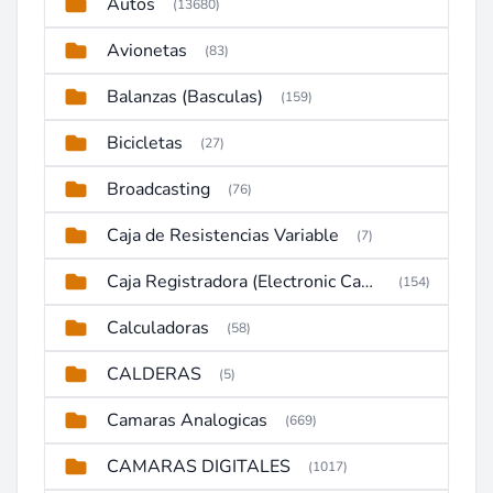
Autos
(13680)
Avionetas
(83)
Balanzas (Basculas)
(159)
Bicicletas
(27)
Broadcasting
(76)
Caja de Resistencias Variable
(7)
Caja Registradora (Electronic Cash Register)
(154)
Calculadoras
(58)
CALDERAS
(5)
Camaras Analogicas
(669)
CAMARAS DIGITALES
(1017)