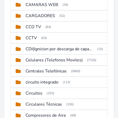
CAMARAS WEB
(29)
CARGADORES
(52)
CCD TV
(64)
CCTV
(63)
CDI(Ignicion por descarga de capacitor)
(10)
Celulares (Telefonos Moviles)
(7326)
Centrales Telefónicas
(5860)
circuito integrado
(113)
Circuitos
(293)
Circulares Técnicas
(106)
Compresores de Aire
(68)