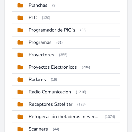
Planchas
(9)
PLC
(120)
Programador de PIC`s
(35)
Programas
(61)
Proyectores
(355)
Proyectos Electrónicos
(296)
Radares
(19)
Radio Comunicacion
(1216)
Receptores Satelitar
(128)
Refrigeración (heladeras, neveras, congeladores)
(1074)
Scanners
(44)