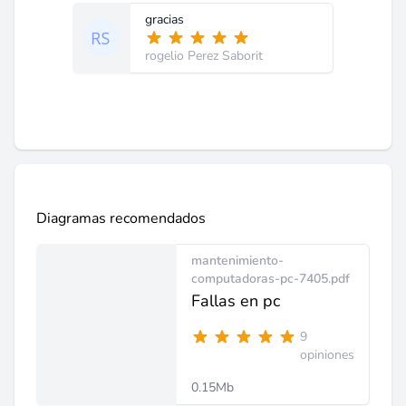
gracias
rogelio Perez Saborit
Diagramas recomendados
mantenimiento-
computadoras-pc-7405.pdf
Fallas en pc
9
opiniones
0.15Mb