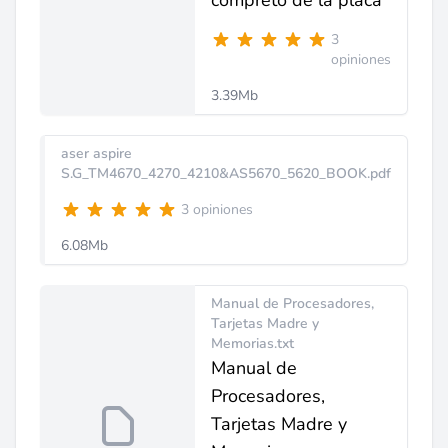
compreto de la placa
3
opiniones
3.39Mb
aser aspire
S.G_TM4670_4270_4210&AS5670_5620_BOOK.pdf
3 opiniones
6.08Mb
Manual de Procesadores,
Tarjetas Madre y
Memorias.txt
Manual de
Procesadores,
Tarjetas Madre y