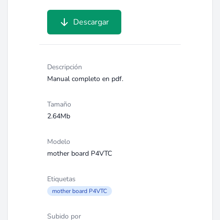
Descargar
Descripción
Manual completo en pdf.
Tamaño
2.64Mb
Modelo
mother board P4VTC
Etiquetas
mother board P4VTC
Subido por