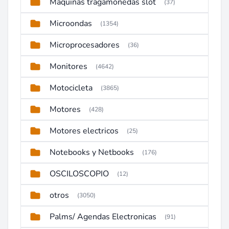
Maquinas tragamonedas slot
(37)
Microondas
(1354)
Microprocesadores
(36)
Monitores
(4642)
Motocicleta
(3865)
Motores
(428)
Motores electricos
(25)
Notebooks y Netbooks
(176)
OSCILOSCOPIO
(12)
otros
(3050)
Palms/ Agendas Electronicas
(91)