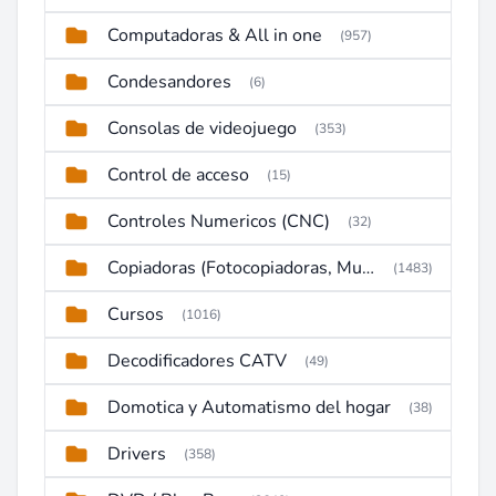
Computadoras & All in one
(957)
Condesandores
(6)
Consolas de videojuego
(353)
Control de acceso
(15)
Controles Numericos (CNC)
(32)
Copiadoras (Fotocopiadoras, Multifunctions, Ploter, etc)
(1483)
Cursos
(1016)
Decodificadores CATV
(49)
Domotica y Automatismo del hogar
(38)
Drivers
(358)