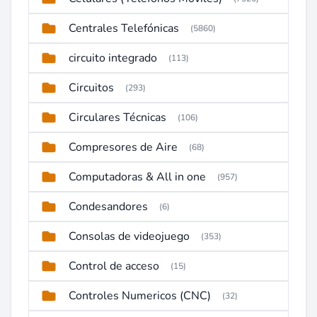
Centrales Telefónicas
(5860)
circuito integrado
(113)
Circuitos
(293)
Circulares Técnicas
(106)
Compresores de Aire
(68)
Computadoras & All in one
(957)
Condesandores
(6)
Consolas de videojuego
(353)
Control de acceso
(15)
Controles Numericos (CNC)
(32)