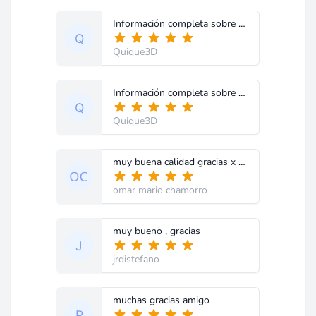
Información completa sobre el chassis Philips L04U. Sería bueno tener un buscador dentro de cada item para no tener que revisar uno por uno.
Quique3D
Información completa sobre el chassis Philips L04U. Sería bueno tener un buscador dentro de cada item para no tener que revisar uno por uno.
Quique3D
muy buena calidad gracias x el servicio
omar mario chamorro
muy bueno , gracias
jrdistefano
muchas gracias amigo