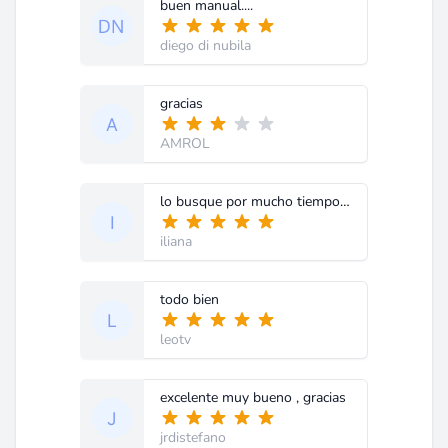
buen manual....
diego di nubila
gracias
AMROL
lo busque por mucho tiempo grasias claro y preciso el informe
iliana
todo bien
leotv
excelente muy bueno , gracias
jrdistefano