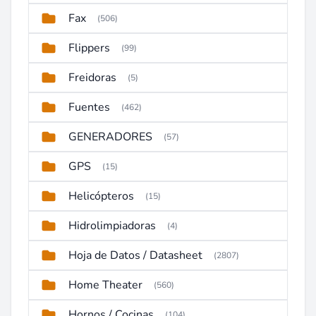
Fax
(506)
Flippers
(99)
Freidoras
(5)
Fuentes
(462)
GENERADORES
(57)
GPS
(15)
Helicópteros
(15)
Hidrolimpiadoras
(4)
Hoja de Datos / Datasheet
(2807)
Home Theater
(560)
Hornos / Cocinas
(104)