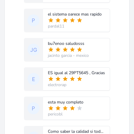
el sistema oarece mas rapido
pardal11
bu7enoo saludosss
jacinto garcia
- mexico
ES igual al 29PT5645 , Gracias
electrorap
esta muy completo
pericobl
Como saber la calidad si todavía no se descargó.