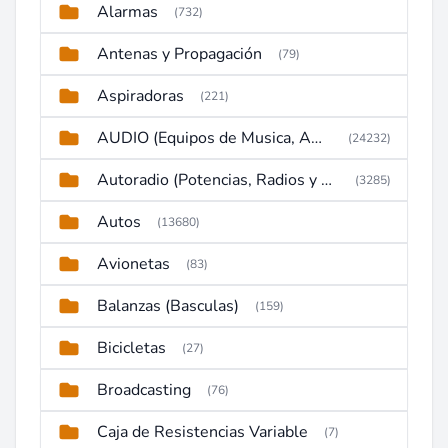
Alarmas
(732)
Antenas y Propagación
(79)
Aspiradoras
(221)
AUDIO (Equipos de Musica, Amplificadores, Reproductores, Etc)
(24232)
Autoradio (Potencias, Radios y DVD)
(3285)
Autos
(13680)
Avionetas
(83)
Balanzas (Basculas)
(159)
Bicicletas
(27)
Broadcasting
(76)
Caja de Resistencias Variable
(7)