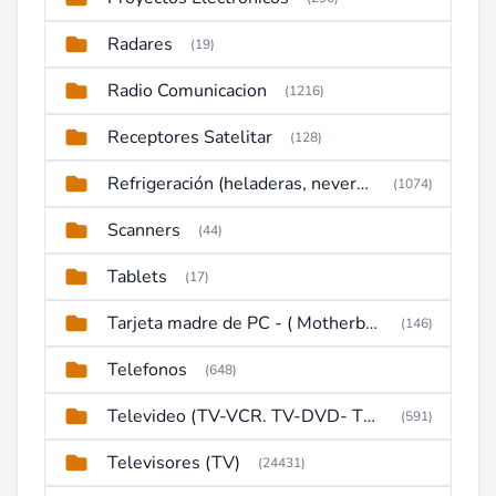
Radares
(19)
Radio Comunicacion
(1216)
Receptores Satelitar
(128)
Refrigeración (heladeras, neveras, congeladores)
(1074)
Scanners
(44)
Tablets
(17)
Tarjeta madre de PC - ( Motherboard )
(146)
Telefonos
(648)
Televideo (TV-VCR. TV-DVD- TV-DVD-VCR)
(591)
Televisores (TV)
(24431)