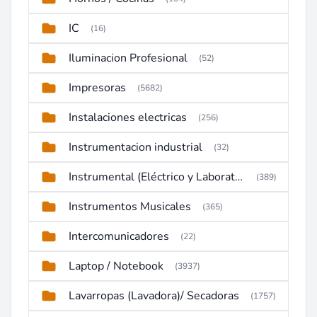
IC
(16)
Iluminacion Profesional
(52)
Impresoras
(5682)
Instalaciones electricas
(256)
Instrumentacion industrial
(32)
Instrumental (Eléctrico y Laboratorio)
(389)
Instrumentos Musicales
(365)
Intercomunicadores
(22)
Laptop / Notebook
(3937)
Lavarropas (Lavadora)/ Secadoras
(1757)