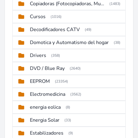
Copiadoras (Fotocopiadoras, Multifunctions, Ploter, etc)
(1483)
Cursos
(1016)
Decodificadores CATV
(49)
Domotica y Automatismo del hogar
(38)
Drivers
(358)
DVD / Blue Ray
(2640)
EEPROM
(23354)
Electromedicina
(3562)
energia eolica
(8)
Energia Solar
(33)
Estabilizadores
(9)