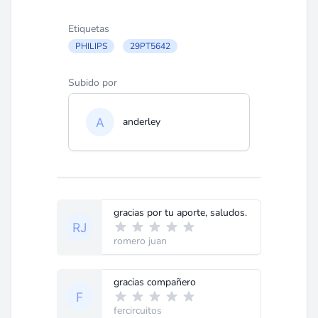
Etiquetas
PHILIPS
29PT5642
Subido por
anderley
gracias por tu aporte, saludos.
romero juan
gracias compañero
fercircuitos