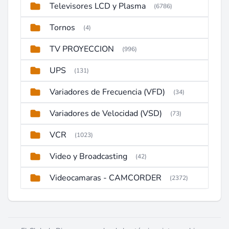
Televisores LCD y Plasma
(6786)
Tornos
(4)
TV PROYECCION
(996)
UPS
(131)
Variadores de Frecuencia (VFD)
(34)
Variadores de Velocidad (VSD)
(73)
VCR
(1023)
Video y Broadcasting
(42)
Videocamaras - CAMCORDER
(2372)