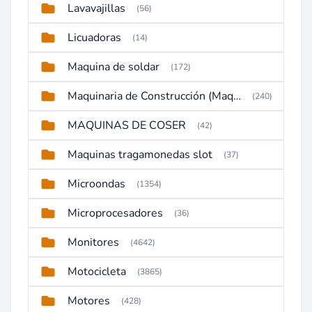
Lavavajillas
(56)
Licuadoras
(14)
Maquina de soldar
(172)
Maquinaria de Construcción (Maquinaria Pesada)
(240)
MAQUINAS DE COSER
(42)
Maquinas tragamonedas slot
(37)
Microondas
(1354)
Microprocesadores
(36)
Monitores
(4642)
Motocicleta
(3865)
Motores
(428)