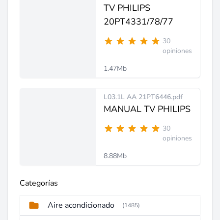
TV PHILIPS
20PT4331/78/77
30
opiniones
1.47Mb
L03.1L AA 21PT6446.pdf
MANUAL TV PHILIPS
30
opiniones
8.88Mb
Categorías
Aire acondicionado
(1485)