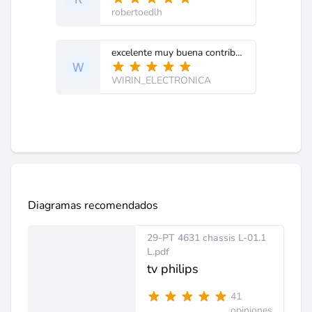
robertoedlh
excelente muy buena contribución a la tecnología electronica Muchas Gracias
WIRIN_ELECTRONICA
Diagramas recomendados
29-PT 4631 chassis L-01.1
L.pdf
tv philips
41
opiniones