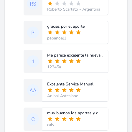
Roberto Scarlato
- Argentina
gracias por el aporte
papanoel1
Me parece excelente la nueva versión del Club de Diagramas para dar una mejor ayuda a los tecnicos y para todos los usuarios que son beneficiarios de este servicio. Gracias por hacerme participe del Club que es lo mejor
12345a
Excelente Service Manual
Anibal Astesiano
muy buenos los aportes y diagramas
caly