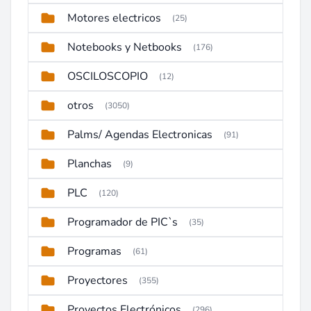
Motores electricos
(25)
Notebooks y Netbooks
(176)
OSCILOSCOPIO
(12)
otros
(3050)
Palms/ Agendas Electronicas
(91)
Planchas
(9)
PLC
(120)
Programador de PIC`s
(35)
Programas
(61)
Proyectores
(355)
Proyectos Electrónicos
(296)