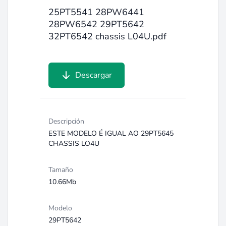
25PT5541 28PW6441
28PW6542 29PT5642
32PT6542 chassis L04U.pdf
Descargar
Descripción
ESTE MODELO É IGUAL AO 29PT5645
CHASSIS LO4U
Tamaño
10.66Mb
Modelo
29PT5642