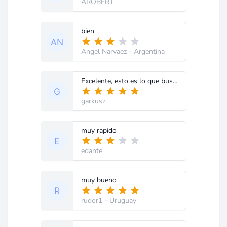
AROBERT
bien
Angel Narvaez
- Argentina
Excelente, esto es lo que busco muchisimas gracias
garkusz
muy rapido
edante
muy bueno
rudor1
- Uruguay