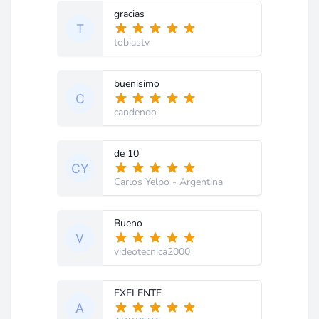
gracias
tobiastv
buenisimo
candendo
de 10
Carlos Yelpo
- Argentina
Bueno
videotecnica2000
EXELENTE