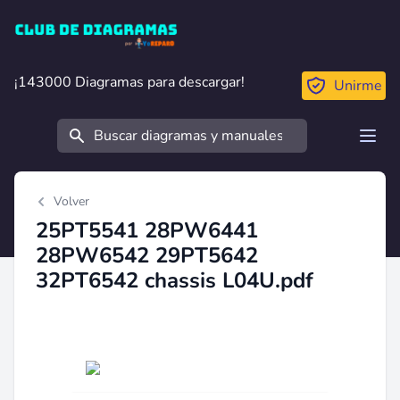
Club de Diagramas
¡143000 Diagramas para descargar!
¡143000 Diagramas para descargar!
Unirme
Buscar
Open
Volver
25PT5541 28PW6441
28PW6542 29PT5642
32PT6542 chassis L04U.pdf