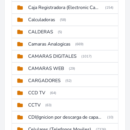
Caja Registradora (Electronic Cash Register)
(154)
Calculadoras
(58)
CALDERAS
(5)
Camaras Analogicas
(669)
CAMARAS DIGITALES
(1017)
CAMARAS WEB
(29)
CARGADORES
(52)
CCD TV
(64)
CCTV
(63)
CDI(Ignicion por descarga de capacitor)
(10)
Celulares (Telefonos Moviles)
(7326)