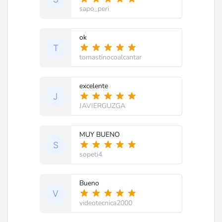
sapo_peri
ok
tomastinocoalcantar
excelente
JAVIERGUZGA
MUY BUENO
sopeti4
Bueno
videotecnica2000