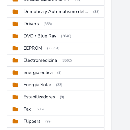
Domotica y Automatismo del hogar
(38)
Drivers
(358)
DVD / Blue Ray
(2640)
EEPROM
(23354)
Electromedicina
(3562)
energia eolica
(8)
Energia Solar
(33)
Estabilizadores
(9)
Fax
(506)
Flippers
(99)