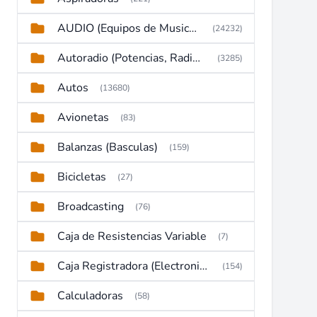
AUDIO (Equipos de Musica, Amplificadores, Reproductores, Etc)
(24232)
Autoradio (Potencias, Radios y DVD)
(3285)
Autos
(13680)
Avionetas
(83)
Balanzas (Basculas)
(159)
Bicicletas
(27)
Broadcasting
(76)
Caja de Resistencias Variable
(7)
Caja Registradora (Electronic Cash Register)
(154)
Calculadoras
(58)