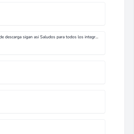
muy rapido excelente por la velocidad de descarga sigan asi Saludos para todos los integrantes del Club de Diagramas