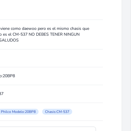
 viene como daewoo pero es el mismo chasis que
hilco es el CM-537 NO DEBES TENER NINGUN
 SALUDOS
lo:20BP8
37
Philco Modelo:20BP8
Chasis:CM-537