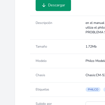
Descargar
Descripción
en el manual
utliza el p
PROBLEMA
Tamaño
1.72Mb
Modelo
Philco Mode
Chasis
Chasis:CM-5
Etiquetas
PHILCO
Subido por