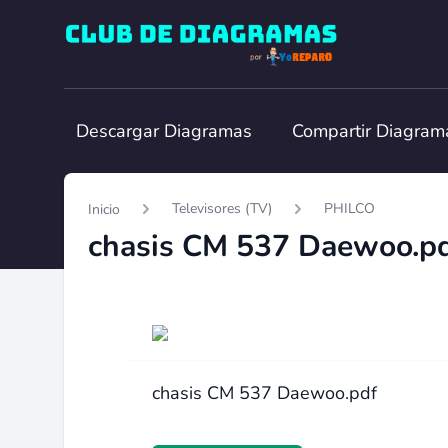
Club de Diagramas
Descargar Diagramas
Compartir Diagram
Televisores (TV)
PHILCO
Inicio
chasis CM 537 Daewoo.p
chasis CM 537 Daewoo.pdf