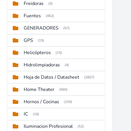
Freidoras
(5)
Fuentes
(462)
GENERADORES
(57)
GPS
(15)
Helicópteros
(15)
Hidrolimpiadoras
(4)
Hoja de Datos / Datasheet
(2807)
Home Theater
(560)
Hornos / Cocinas
(104)
IC
(16)
Iluminacion Profesional
(52)