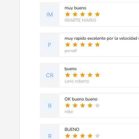
muy bueno
IRIARTE MARIO
ponalf
bueno
cano roberto
OK bueno bueno
roke
BUENO