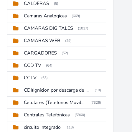
CALDERAS
(5)
Camaras Analogicas
(669)
CAMARAS DIGITALES
(1017)
CAMARAS WEB
(29)
CARGADORES
(52)
CCD TV
(64)
CCTV
(63)
CDI(Ignicion por descarga de capacitor)
(10)
Celulares (Telefonos Moviles)
(7326)
Centrales Telefónicas
(5860)
circuito integrado
(113)