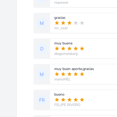
ricpower
gracias
mr_soid
muy buena
diegometalarg
muy buen aporte,gracias
marioMEL
bueno
FELIPE RIVERO