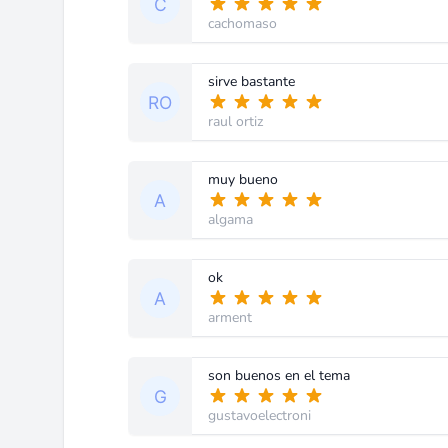
cachomaso
sirve bastante
raul ortiz
muy bueno
algama
ok
arment
son buenos en el tema
gustavoelectroni