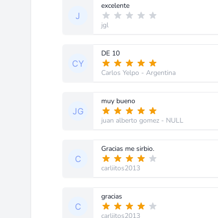
excelente
jgl
DE 10
Carlos Yelpo
- Argentina
muy bueno
juan alberto gomez
- NULL
Gracias me sirbio.
carliitos2013
gracias
carliitos2013