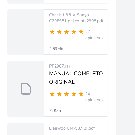
Chasis LB6-A Sanyo
C29FS51 philco pfs2908.pdf
27
opiniones
4.69Mb
PF2907.rar
MANUAL COMPLETO
ORIGINAL
24
opiniones
7.9Mb
Daewoo CM-537[3].pdf