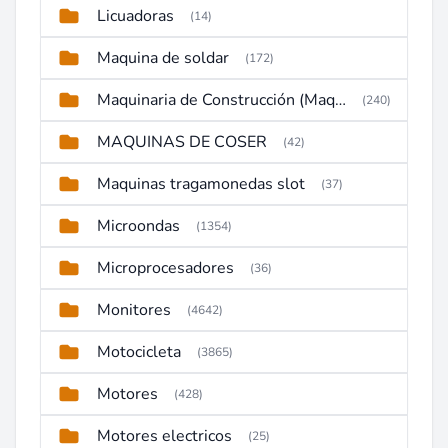
Licuadoras
(14)
Maquina de soldar
(172)
Maquinaria de Construcción (Maquinaria Pesada)
(240)
MAQUINAS DE COSER
(42)
Maquinas tragamonedas slot
(37)
Microondas
(1354)
Microprocesadores
(36)
Monitores
(4642)
Motocicleta
(3865)
Motores
(428)
Motores electricos
(25)