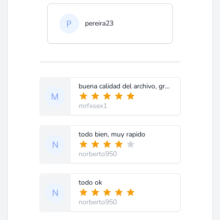
pereira23
buena calidad del archivo, gracias.
mrfxsex1
todo bien, muy rapido
norberto950
todo ok
norberto950