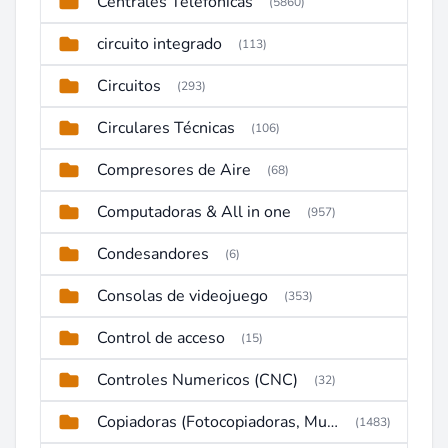
Centrales Telefónicas
(5860)
circuito integrado
(113)
Circuitos
(293)
Circulares Técnicas
(106)
Compresores de Aire
(68)
Computadoras & All in one
(957)
Condesandores
(6)
Consolas de videojuego
(353)
Control de acceso
(15)
Controles Numericos (CNC)
(32)
Copiadoras (Fotocopiadoras, Multifunctions, Ploter, etc)
(1483)