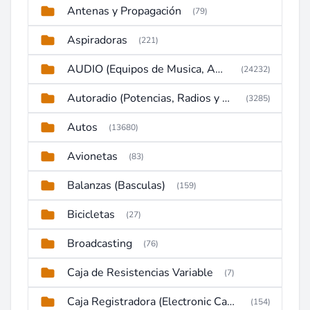
Antenas y Propagación
(79)
Aspiradoras
(221)
AUDIO (Equipos de Musica, Amplificadores, Reproductores, Etc)
(24232)
Autoradio (Potencias, Radios y DVD)
(3285)
Autos
(13680)
Avionetas
(83)
Balanzas (Basculas)
(159)
Bicicletas
(27)
Broadcasting
(76)
Caja de Resistencias Variable
(7)
Caja Registradora (Electronic Cash Register)
(154)