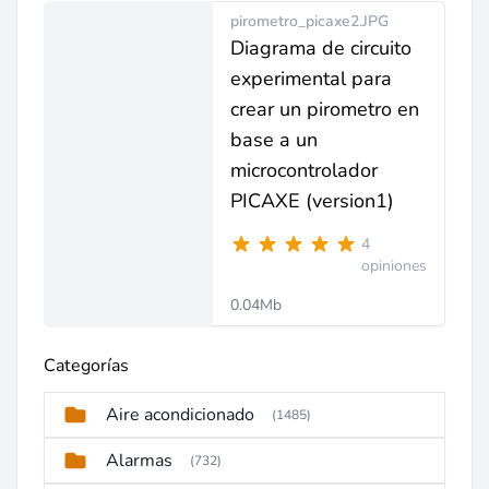
pirometro_picaxe2.JPG
Diagrama de circuito
experimental para
crear un pirometro en
base a un
microcontrolador
PICAXE (version1)
4
opiniones
0.04Mb
Categorías
Aire acondicionado
(1485)
Alarmas
(732)