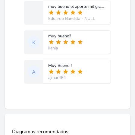
muy bueno el aporte mil gracios brother
Eduardo Bandilla
- NULL
muy bueno!!
kenia
Muy Bueno !
ajmar484
Diagramas recomendados