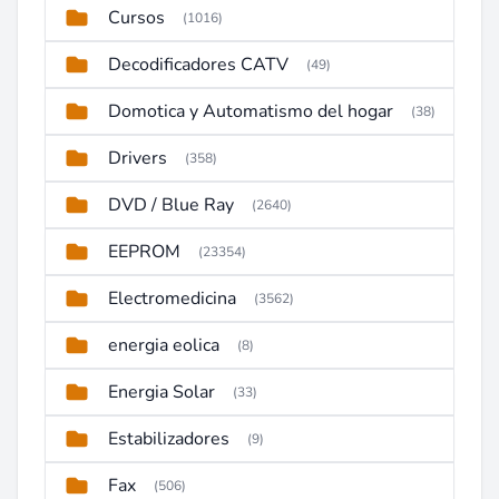
Cursos
(1016)
Decodificadores CATV
(49)
Domotica y Automatismo del hogar
(38)
Drivers
(358)
DVD / Blue Ray
(2640)
EEPROM
(23354)
Electromedicina
(3562)
energia eolica
(8)
Energia Solar
(33)
Estabilizadores
(9)
Fax
(506)