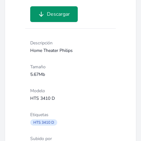
Descargar
Descripción
Home Theater Philips
Tamaño
5.67Mb
Modelo
HTS 3410 D
Etiquetas
HTS 3410 D
Subido por