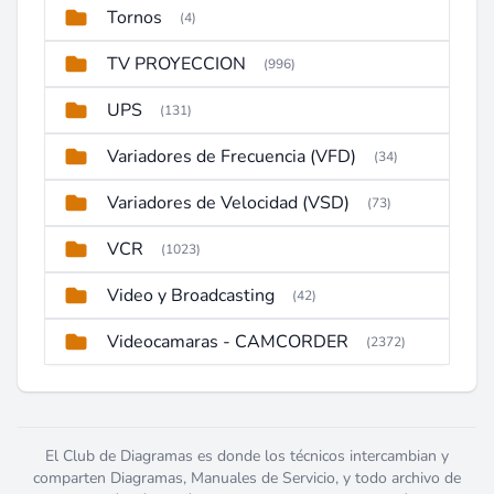
Tornos
(4)
TV PROYECCION
(996)
UPS
(131)
Variadores de Frecuencia (VFD)
(34)
Variadores de Velocidad (VSD)
(73)
VCR
(1023)
Video y Broadcasting
(42)
Videocamaras - CAMCORDER
(2372)
El Club de Diagramas es donde los técnicos intercambian y
comparten Diagramas, Manuales de Servicio, y todo archivo de