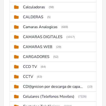
Calculadoras
(58)
CALDERAS
(5)
Camaras Analogicas
(669)
CAMARAS DIGITALES
(1017)
CAMARAS WEB
(29)
CARGADORES
(52)
CCD TV
(64)
CCTV
(63)
CDI(Ignicion por descarga de capacitor)
(10)
Celulares (Telefonos Moviles)
(7326)