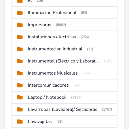
IC
(16)
Iluminacion Profesional
(52)
Impresoras
(5682)
Instalaciones electricas
(256)
Instrumentacion industrial
(32)
Instrumental (Eléctrico y Laboratorio)
(389)
Instrumentos Musicales
(365)
Intercomunicadores
(22)
Laptop / Notebook
(3937)
Lavarropas (Lavadora)/ Secadoras
(1757)
Lavavajillas
(56)