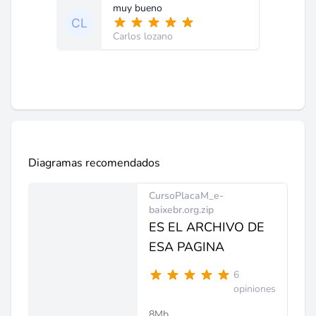
muy bueno
Carlos lozano
Diagramas recomendados
CursoPlacaM_e-
baixebr.org.zip
ES EL ARCHIVO DE
ESA PAGINA
6
opiniones
8Mb