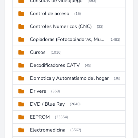
Consolas de videojuego
(353)
Control de acceso
(15)
Controles Numericos (CNC)
(32)
Copiadoras (Fotocopiadoras, Multifunctions, Ploter, etc)
(1483)
Cursos
(1016)
Decodificadores CATV
(49)
Domotica y Automatismo del hogar
(38)
Drivers
(358)
DVD / Blue Ray
(2640)
EEPROM
(23354)
Electromedicina
(3562)