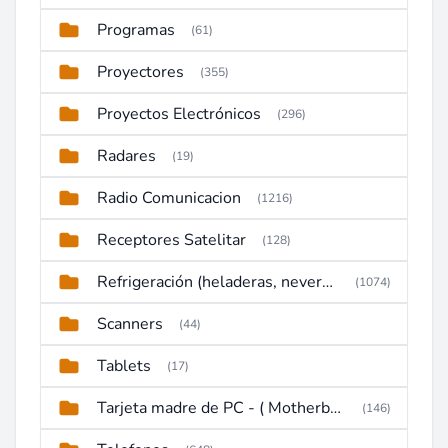
Programas
(61)
Proyectores
(355)
Proyectos Electrónicos
(296)
Radares
(19)
Radio Comunicacion
(1216)
Receptores Satelitar
(128)
Refrigeración (heladeras, neveras, congeladores)
(1074)
Scanners
(44)
Tablets
(17)
Tarjeta madre de PC - ( Motherboard )
(146)