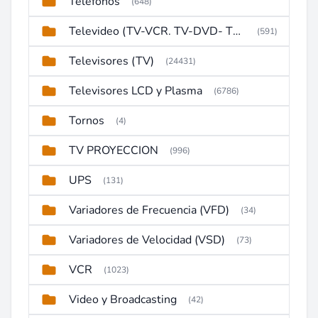
Telefonos
(648)
Televideo (TV-VCR. TV-DVD- TV-DVD-VCR)
(591)
Televisores (TV)
(24431)
Televisores LCD y Plasma
(6786)
Tornos
(4)
TV PROYECCION
(996)
UPS
(131)
Variadores de Frecuencia (VFD)
(34)
Variadores de Velocidad (VSD)
(73)
VCR
(1023)
Video y Broadcasting
(42)