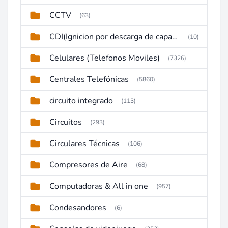
CCTV
(63)
CDI(Ignicion por descarga de capacitor)
(10)
Celulares (Telefonos Moviles)
(7326)
Centrales Telefónicas
(5860)
circuito integrado
(113)
Circuitos
(293)
Circulares Técnicas
(106)
Compresores de Aire
(68)
Computadoras & All in one
(957)
Condesandores
(6)