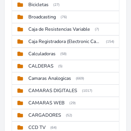
Bicicletas
(27)
Broadcasting
(76)
Caja de Resistencias Variable
(7)
Caja Registradora (Electronic Cash Register)
(154)
Calculadoras
(58)
CALDERAS
(5)
Camaras Analogicas
(669)
CAMARAS DIGITALES
(1017)
CAMARAS WEB
(29)
CARGADORES
(52)
CCD TV
(64)