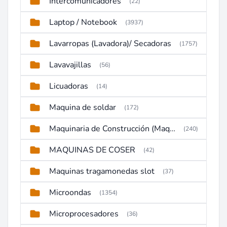
Intercomunicadores
(22)
Laptop / Notebook
(3937)
Lavarropas (Lavadora)/ Secadoras
(1757)
Lavavajillas
(56)
Licuadoras
(14)
Maquina de soldar
(172)
Maquinaria de Construcción (Maquinaria Pesada)
(240)
MAQUINAS DE COSER
(42)
Maquinas tragamonedas slot
(37)
Microondas
(1354)
Microprocesadores
(36)