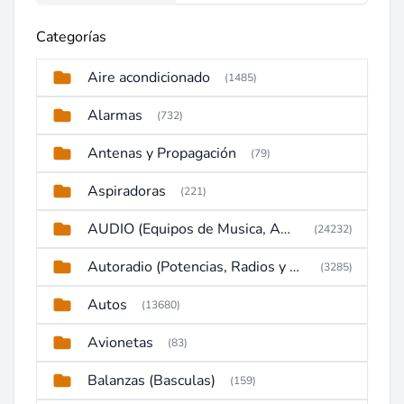
Categorías
Aire acondicionado
(1485)
Alarmas
(732)
Antenas y Propagación
(79)
Aspiradoras
(221)
AUDIO (Equipos de Musica, Amplificadores, Reproductores, Etc)
(24232)
Autoradio (Potencias, Radios y DVD)
(3285)
Autos
(13680)
Avionetas
(83)
Balanzas (Basculas)
(159)