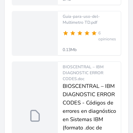
Guia-para-uso-del-
Multimetro TD.pdf
6
opiniones
0.13Mb
BIOSCENTRAL – IBM
DIAGNOSTIC ERROR
CODES.doc
BIOSCENTRAL – IBM
DIAGNOSTIC ERROR
CODES - Códigos de
errores en diagnóstico
en Sistemas IBM
(formato .doc de