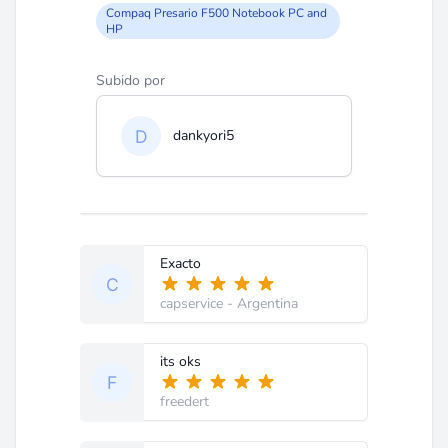
Compaq Presario F500 Notebook PC and
HP
Subido por
dankyori5
Exacto
capservice
- Argentina
its oks
freedert