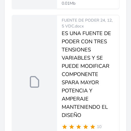
0.01Mb
FUENTE DE PODER 24, 12,
5 VDC.docx
ES UNA FUENTE DE
PODER CON TRES
TENSIONES
VARIABLES Y SE
PUEDE MODIFICAR
COMPONENTE
SPARA MAYOR
POTENCIA Y
AMPERAJE
MANTENIENDO EL
DISEÑO
10