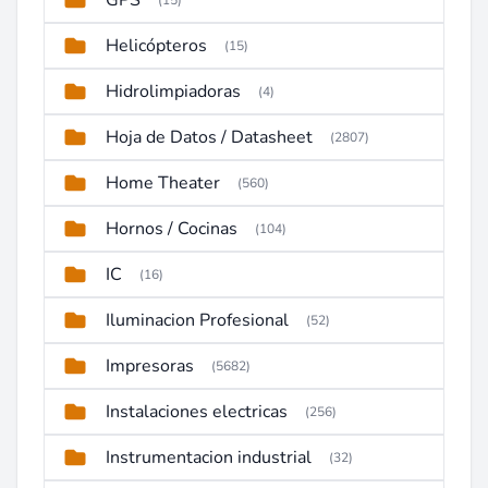
GPS
(15)
Helicópteros
(15)
Hidrolimpiadoras
(4)
Hoja de Datos / Datasheet
(2807)
Home Theater
(560)
Hornos / Cocinas
(104)
IC
(16)
Iluminacion Profesional
(52)
Impresoras
(5682)
Instalaciones electricas
(256)
Instrumentacion industrial
(32)