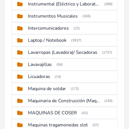
Instrumental (Eléctrico y Laboratorio)
(389)
Instrumentos Musicales
(365)
Intercomunicadores
(22)
Laptop / Notebook
(3937)
Lavarropas (Lavadora)/ Secadoras
(1757)
Lavavajillas
(56)
Licuadoras
(14)
Maquina de soldar
(172)
Maquinaria de Construcción (Maquinaria Pesada)
(240)
MAQUINAS DE COSER
(42)
Maquinas tragamonedas slot
(37)