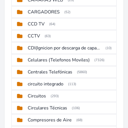
CAMARAS WEB
(29)
CARGADORES
(52)
CCD TV
(64)
CCTV
(63)
CDI(Ignicion por descarga de capacitor)
(10)
Celulares (Telefonos Moviles)
(7326)
Centrales Telefónicas
(5860)
circuito integrado
(113)
Circuitos
(293)
Circulares Técnicas
(106)
Compresores de Aire
(68)