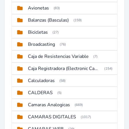
Avionetas
(83)
Balanzas (Basculas)
(159)
Bicicletas
(27)
Broadcasting
(76)
Caja de Resistencias Variable
(7)
Caja Registradora (Electronic Cash Register)
(154)
Calculadoras
(58)
CALDERAS
(5)
Camaras Analogicas
(669)
CAMARAS DIGITALES
(1017)