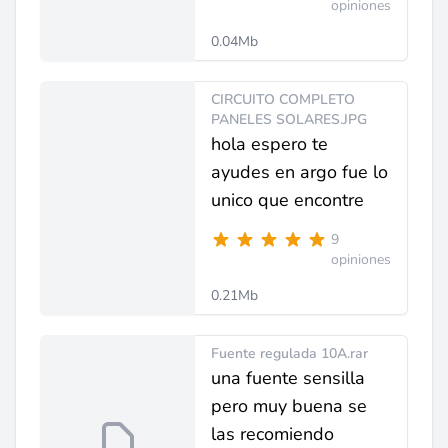
opiniones
0.04Mb
CIRCUITO COMPLETO
PANELES SOLARES.JPG
hola espero te
ayudes en argo fue lo
unico que encontre
9
opiniones
0.21Mb
Fuente regulada 10A.rar
una fuente sensilla
pero muy buena se
las recomiendo