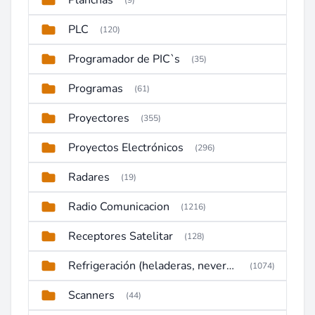
Planchas
(9)
PLC
(120)
Programador de PIC`s
(35)
Programas
(61)
Proyectores
(355)
Proyectos Electrónicos
(296)
Radares
(19)
Radio Comunicacion
(1216)
Receptores Satelitar
(128)
Refrigeración (heladeras, neveras, congeladores)
(1074)
Scanners
(44)