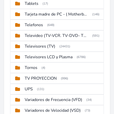
Tablets
(17)
Tarjeta madre de PC - ( Motherboard )
(146)
Telefonos
(648)
Televideo (TV-VCR. TV-DVD- TV-DVD-VCR)
(591)
Televisores (TV)
(24431)
Televisores LCD y Plasma
(6786)
Tornos
(4)
TV PROYECCION
(996)
UPS
(131)
Variadores de Frecuencia (VFD)
(34)
Variadores de Velocidad (VSD)
(73)