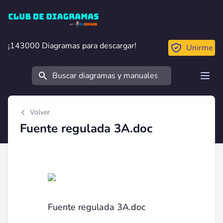
Club de Diagramas
¡143000 Diagramas para descargar!
¡143000 Diagramas para descargar!
Unirme
Buscar
Open
Volver
Fuente regulada 3A.doc
Fuente regulada 3A.doc