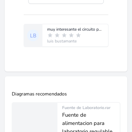
muy interesante el circuito pero tengo un inconveniente,en el lugar que yo resido no consigo el integrado (gracias)
luis bustamante
Diagramas recomendados
Fuente de Laboratorio.rar
Fuente de
alimentacion para
laboratorio regulable