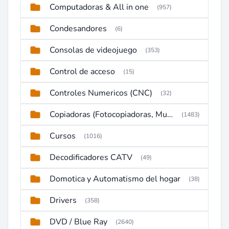
Computadoras & All in one
(957)
Condesandores
(6)
Consolas de videojuego
(353)
Control de acceso
(15)
Controles Numericos (CNC)
(32)
Copiadoras (Fotocopiadoras, Multifunctions, Ploter, etc)
(1483)
Cursos
(1016)
Decodificadores CATV
(49)
Domotica y Automatismo del hogar
(38)
Drivers
(358)
DVD / Blue Ray
(2640)