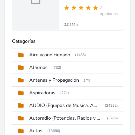
7
opiniones
0.01Mb
Categorías
Aire acondicionado
(1485)
Alarmas
(732)
Antenas y Propagación
(79)
Aspiradoras
(221)
AUDIO (Equipos de Musica, Amplificadores, Reproductores, Etc)
(24232)
Autoradio (Potencias, Radios y DVD)
(3285)
Autos
(13680)