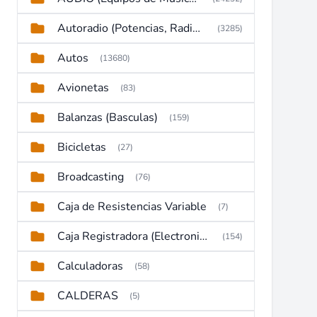
Autoradio (Potencias, Radios y DVD)
(3285)
Autos
(13680)
Avionetas
(83)
Balanzas (Basculas)
(159)
Bicicletas
(27)
Broadcasting
(76)
Caja de Resistencias Variable
(7)
Caja Registradora (Electronic Cash Register)
(154)
Calculadoras
(58)
CALDERAS
(5)