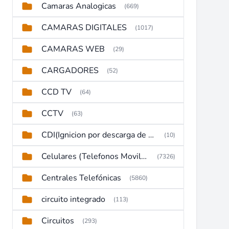
Camaras Analogicas
(669)
CAMARAS DIGITALES
(1017)
CAMARAS WEB
(29)
CARGADORES
(52)
CCD TV
(64)
CCTV
(63)
CDI(Ignicion por descarga de capacitor)
(10)
Celulares (Telefonos Moviles)
(7326)
Centrales Telefónicas
(5860)
circuito integrado
(113)
Circuitos
(293)