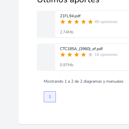
21FL94.pdf
49 opiniones
2.74Mb
CTC185A_(3960)_ef.pdf
16 opiniones
0.97Mb
Mostrando
1
a
2
de
2
diagramas y manuales
1