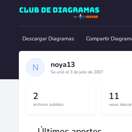
Club de Diagramas
Descargar Diagramas
Compartir Diagram
noya13
Se unió el 3 de julio de 2007
2
11
archivos subidos
veces desca
Últimos aportes