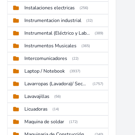
Instalaciones electricas
(256)
Instrumentacion industrial
(32)
Instrumental (Eléctrico y Laboratorio)
(389)
Instrumentos Musicales
(365)
Intercomunicadores
(22)
Laptop / Notebook
(3937)
Lavarropas (Lavadora)/ Secadoras
(1757)
Lavavajillas
(56)
Licuadoras
(14)
Maquina de soldar
(172)
Maquinaria de Construcción (Maquinaria Pesada)
(240)