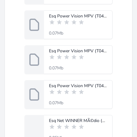
Esq Power Vision MPV (T0403703).Pdf
0.07Mb
Esq Power Vision MPV (T0403702).Pdf
0.07Mb
Esq Power Vision MPV (T0403701).Pdf
0.07Mb
Esq Net WINNER MÃ©dio (T0611001).pdf