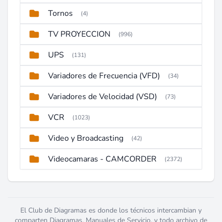
Tornos
(4)
TV PROYECCION
(996)
UPS
(131)
Variadores de Frecuencia (VFD)
(34)
Variadores de Velocidad (VSD)
(73)
VCR
(1023)
Video y Broadcasting
(42)
Videocamaras - CAMCORDER
(2372)
El Club de Diagramas es donde los técnicos intercambian y
comparten Diagramas, Manuales de Servicio, y todo archivo de