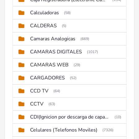
Calculadoras
(58)
CALDERAS
(5)
Camaras Analogicas
(669)
CAMARAS DIGITALES
(1017)
CAMARAS WEB
(29)
CARGADORES
(52)
CCD TV
(64)
CCTV
(63)
CDI(Ignicion por descarga de capacitor)
(10)
Celulares (Telefonos Moviles)
(7326)