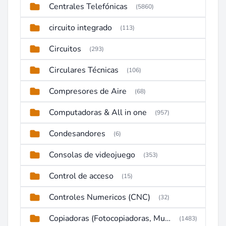
Centrales Telefónicas
(5860)
circuito integrado
(113)
Circuitos
(293)
Circulares Técnicas
(106)
Compresores de Aire
(68)
Computadoras & All in one
(957)
Condesandores
(6)
Consolas de videojuego
(353)
Control de acceso
(15)
Controles Numericos (CNC)
(32)
Copiadoras (Fotocopiadoras, Multifunctions, Ploter, etc)
(1483)