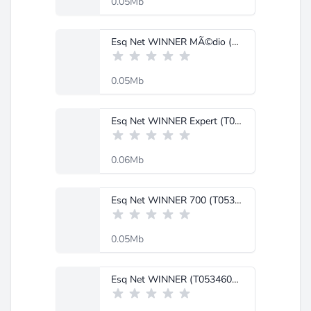
0.05Mb
Esq Net WINNER MÃ©dio (T0611000).pdf
0.05Mb
Esq Net WINNER Expert (T0625902).pdf
0.06Mb
Esq Net WINNER 700 (T0534603).pdf
0.05Mb
Esq Net WINNER (T0534602).pdf