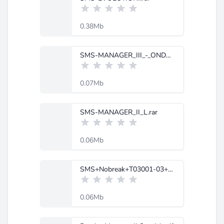
0.38Mb
SMS-MANAGER_III_-_ONDA_SENOIDAL.rar
0.07Mb
SMS-MANAGER_II_L.rar
0.06Mb
SMS+Nobreak+T03001-03+Net+3++1400Bi+USB.pdf
0.06Mb