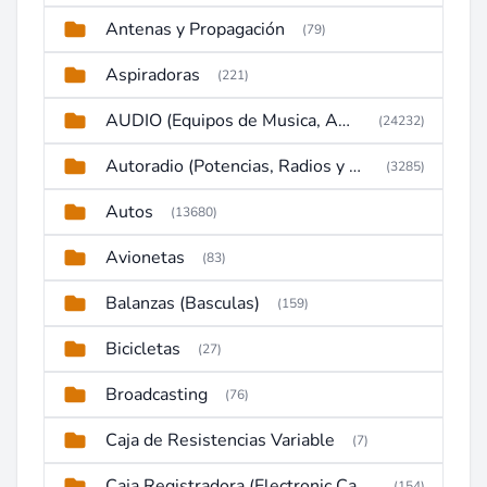
Antenas y Propagación
(79)
Aspiradoras
(221)
AUDIO (Equipos de Musica, Amplificadores, Reproductores, Etc)
(24232)
Autoradio (Potencias, Radios y DVD)
(3285)
Autos
(13680)
Avionetas
(83)
Balanzas (Basculas)
(159)
Bicicletas
(27)
Broadcasting
(76)
Caja de Resistencias Variable
(7)
Caja Registradora (Electronic Cash Register)
(154)