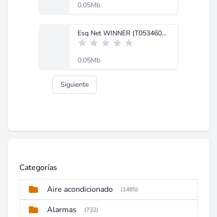
0.05Mb
Esq Net WINNER (T0534601).pdf
0.05Mb
Siguiente
Categorías
Aire acondicionado
(1485)
Alarmas
(732)