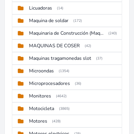
Licuadoras
(14)
Maquina de soldar
(172)
Maquinaria de Construcción (Maquinaria Pesada)
(240)
MAQUINAS DE COSER
(42)
Maquinas tragamonedas slot
(37)
Microondas
(1354)
Microprocesadores
(36)
Monitores
(4642)
Motocicleta
(3865)
Motores
(428)
Motores electricos
(25)