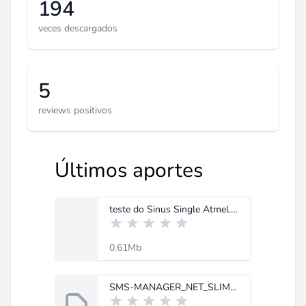
194
veces descargados
5
reviews positivos
Últimos aportes
teste do Sinus Single Atmel.pdf
0.61Mb
SMS-MANAGER_NET_SLIM_MS[1].rar