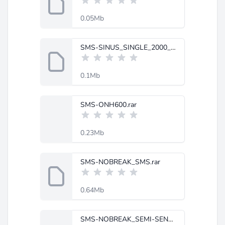
0.05Mb
SMS-SINUS_SINGLE_2000_3000.rar
0.1Mb
SMS-ONH600.rar
0.23Mb
SMS-NOBREAK_SMS.rar
0.64Mb
SMS-NOBREAK_SEMI-SENOIDAL_DB.rar