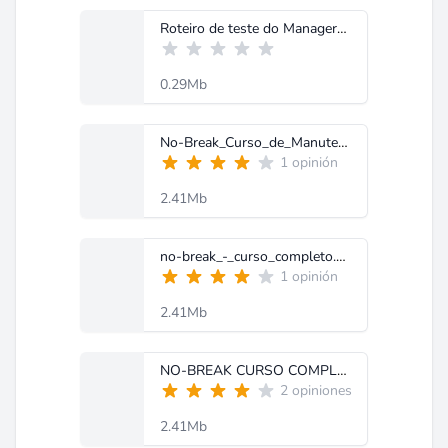
Roteiro de teste do Manager3 onda quadrada.pdf
0.29Mb
No-Break_Curso_de_Manutencao_-SMS.pdf
1 opinión
2.41Mb
no-break_-_curso_completo.pdf
1 opinión
2.41Mb
NO-BREAK CURSO COMPLETO.pdf
2 opiniones
2.41Mb