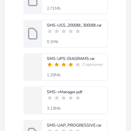
2.71Mb
SMS-USS_2000BI_3000BI.rar
0.1Mb
SMS-UPS-DIAGRAMS.rar
2 opiniones
1.29Mb
SMS-+Manager.pdf
3.13Mb
SMS-UAP_PROGRESSIVE.rar