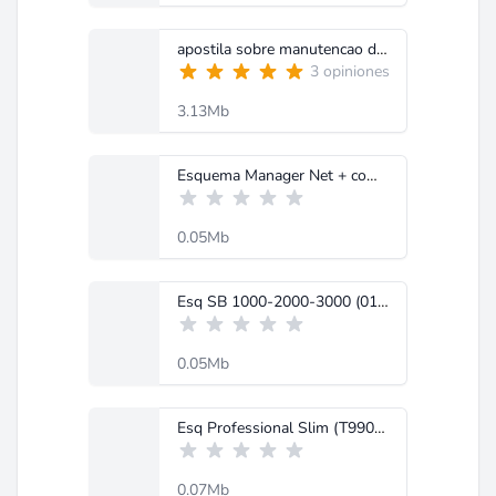
apostila sobre manutencao de nobreaks.pdf
3 opiniones
3.13Mb
Esquema Manager Net + com borne.pdf
0.05Mb
Esq SB 1000-2000-3000 (0126).pdf
0.05Mb
Esq Professional Slim (T99054-01).pdf
0.07Mb