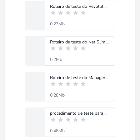
Roteiro de teste do Revolution II TRUE RMS.pdf
0.23Mb
Roteiro de teste do Net Slim.pdf
0.2Mb
Roteiro de teste do Manager3 onda senoidal.pdf
0.28Mb
procedimento de teste para Double II.pdf
0.48Mb