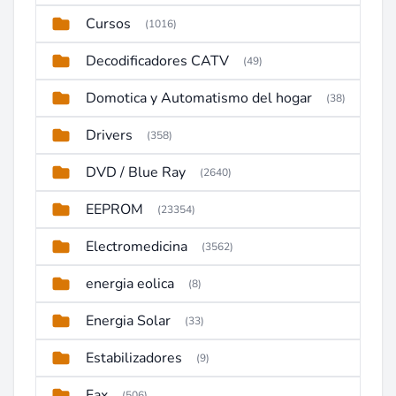
Cursos
(1016)
Decodificadores CATV
(49)
Domotica y Automatismo del hogar
(38)
Drivers
(358)
DVD / Blue Ray
(2640)
EEPROM
(23354)
Electromedicina
(3562)
energia eolica
(8)
Energia Solar
(33)
Estabilizadores
(9)
Fax
(506)