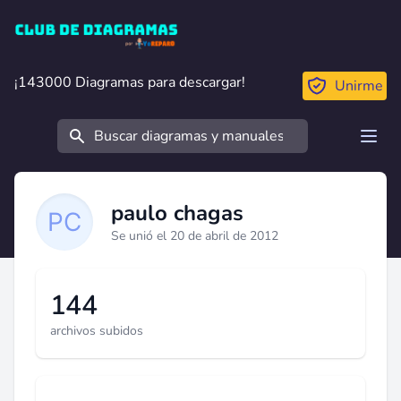
Club de Diagramas
¡143000 Diagramas para descargar!
¡143000 Diagramas para descargar!
Unirme
Buscar
Open
paulo chagas
Se unió el 20 de abril de 2012
144
archivos subidos