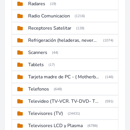
Radares
(19)
Radio Comunicacion
(1216)
Receptores Satelitar
(128)
Refrigeración (heladeras, neveras, congeladores)
(1074)
Scanners
(44)
Tablets
(17)
Tarjeta madre de PC - ( Motherboard )
(146)
Telefonos
(648)
Televideo (TV-VCR. TV-DVD- TV-DVD-VCR)
(591)
Televisores (TV)
(24431)
Televisores LCD y Plasma
(6786)