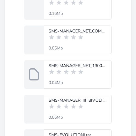
0.16Mb
SMS-MANAGER_NET_COM_BORNE.rar
0.05Mb
SMS-MANAGER_NET_1300BI__RS232_.rar
0.04Mb
SMS-MANAGER_III_BIVOLT_-_ONDA_QUADRADA.rar
0.06Mb
SMS-EVOLUTIONI.rar