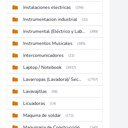
Instalaciones electricas
(256)
Instrumentacion industrial
(32)
Instrumental (Eléctrico y Laboratorio)
(389)
Instrumentos Musicales
(365)
Intercomunicadores
(22)
Laptop / Notebook
(3937)
Lavarropas (Lavadora)/ Secadoras
(1757)
Lavavajillas
(56)
Licuadoras
(14)
Maquina de soldar
(172)
Maquinaria de Construcción (Maquinaria Pesada)
(240)