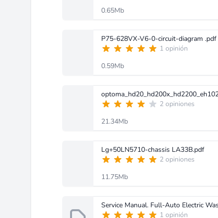
0.65Mb
P75-628VX-V6-0-circuit-diagram .pdf
1 opinión
0.59Mb
optoma_hd20_hd200x_hd2200_eh102
2 opiniones
21.34Mb
Lg+50LN5710-chassis LA33B.pdf
2 opiniones
11.75Mb
1 opinión