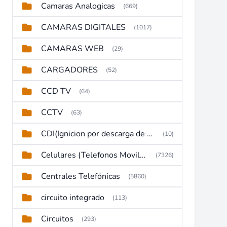
Camaras Analogicas
(669)
CAMARAS DIGITALES
(1017)
CAMARAS WEB
(29)
CARGADORES
(52)
CCD TV
(64)
CCTV
(63)
CDI(Ignicion por descarga de capacitor)
(10)
Celulares (Telefonos Moviles)
(7326)
Centrales Telefónicas
(5860)
circuito integrado
(113)
Circuitos
(293)