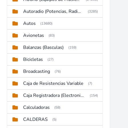
Autoradio (Potencias, Radios y DVD)
(3285)
Autos
(13680)
Avionetas
(83)
Balanzas (Basculas)
(159)
Bicicletas
(27)
Broadcasting
(76)
Caja de Resistencias Variable
(7)
Caja Registradora (Electronic Cash Register)
(154)
Calculadoras
(58)
CALDERAS
(5)