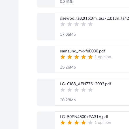
0.36Mb
17.05Mb
samsung_mx-fs8000.pdf
1 opinión
25.26Mb
LG+CJ88_AFN77612093.pdf
20.28Mb
LG+50PN4500+PA31A.pdf
1 opinión