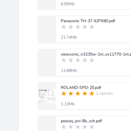
6.95Mb
Panasonic TH-37 42PX80.pdf
21.74Mb
viewsonic_n3235w-1m_vs11770-1m.
11.88Mb
ROLAND-SPD-20.pdf
1 opinión
1.13Mb
peavey_pvi-8b_sch.pdf