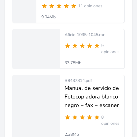
11 opiniones
9.04Mb
Aficio 1035-1045.rar
9
opiniones
33.78Mb
B8437814.pdf
Manual de servicio de
Fotocopiadora blanco
negro + fax + escaner
8
opiniones
2.38Mb