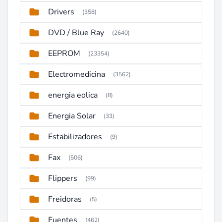
Drivers
(358)
DVD / Blue Ray
(2640)
EEPROM
(23354)
Electromedicina
(3562)
energia eolica
(8)
Energia Solar
(33)
Estabilizadores
(9)
Fax
(506)
Flippers
(99)
Freidoras
(5)
Fuentes
(462)