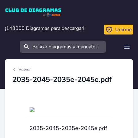
Club de Diagramas
¡143000 Diagramas para descargar!
¡143000 Diagramas para descargar!
Unirme
Buscar
Open
Volver
2035-2045-2035e-2045e.pdf
2035-2045-2035e-2045e.pdf