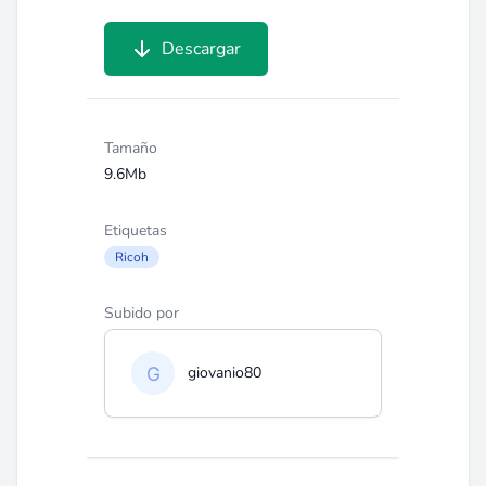
Descargar
Tamaño
9.6Mb
Etiquetas
Ricoh
Subido por
giovanio80