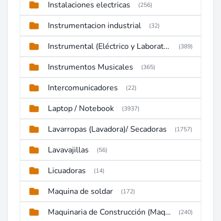
Instalaciones electricas
(256)
Instrumentacion industrial
(32)
Instrumental (Eléctrico y Laboratorio)
(389)
Instrumentos Musicales
(365)
Intercomunicadores
(22)
Laptop / Notebook
(3937)
Lavarropas (Lavadora)/ Secadoras
(1757)
Lavavajillas
(56)
Licuadoras
(14)
Maquina de soldar
(172)
Maquinaria de Construcción (Maquinaria Pesada)
(240)