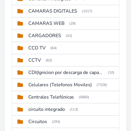
CAMARAS DIGITALES
(1017)
CAMARAS WEB
(29)
CARGADORES
(52)
CCD TV
(64)
CCTV
(63)
CDI(Ignicion por descarga de capacitor)
(10)
Celulares (Telefonos Moviles)
(7326)
Centrales Telefónicas
(5860)
circuito integrado
(113)
Circuitos
(293)