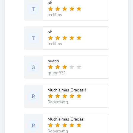
ok
tecfilms
ok
tecfilms
bueno
grupo832
Muchisimas Gracias !
Robertvmg
Muchisimas Gracias
Robertvmg