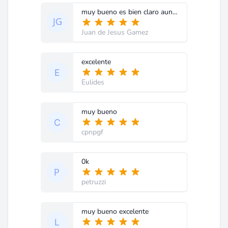
muy bueno es bien claro aunque esta en ingles ahi lo entendemos y tengo buenas nociones de reparacion sobre fotocopiadoras gracias
Juan de Jesus Gamez
excelente
Eulides
muy bueno
cpnpgf
0k
petruzzi
muy bueno excelente