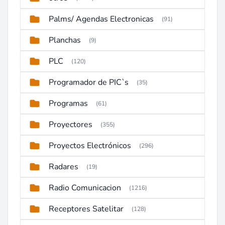
Palms/ Agendas Electronicas
(91)
Planchas
(9)
PLC
(120)
Programador de PIC`s
(35)
Programas
(61)
Proyectores
(355)
Proyectos Electrónicos
(296)
Radares
(19)
Radio Comunicacion
(1216)
Receptores Satelitar
(128)