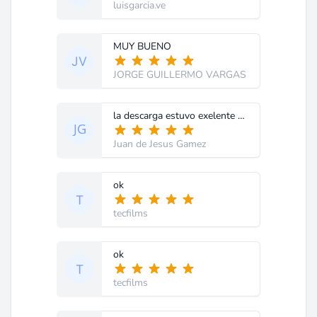
luisgarcia.ve
MUY BUENO
JORGE GUILLERMO VARGAS
la descarga estuvo exelente gracias
Juan de Jesus Gamez
ok
tecfilms
ok
tecfilms