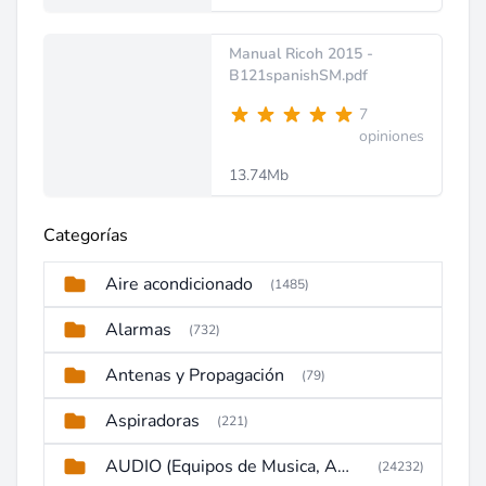
Manual Ricoh 2015 -
B121spanishSM.pdf
7
opiniones
13.74Mb
Categorías
Aire acondicionado
(1485)
Alarmas
(732)
Antenas y Propagación
(79)
Aspiradoras
(221)
AUDIO (Equipos de Musica, Amplificadores, Reproductores, Etc)
(24232)