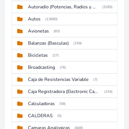
Autoradio (Potencias, Radios y DVD)
(3285)
Autos
(13680)
Avionetas
(83)
Balanzas (Basculas)
(159)
Bicicletas
(27)
Broadcasting
(76)
Caja de Resistencias Variable
(7)
Caja Registradora (Electronic Cash Register)
(154)
Calculadoras
(58)
CALDERAS
(5)
Camaras Analogicas
(669)