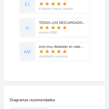
Esteban niquen jacinto
TODOS LOS DESCARGADOS MUY BUENOS
alveiro1968
esta muy detallado en cada modulo explica los pasos a seguir ademas esta en español
Adalberto menjivar
Diagramas recomendados