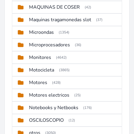
MAQUINAS DE COSER
(42)
Maquinas tragamonedas slot
(37)
Microondas
(1354)
Microprocesadores
(36)
Monitores
(4642)
Motocicleta
(3865)
Motores
(428)
Motores electricos
(25)
Notebooks y Netbooks
(176)
OSCILOSCOPIO
(12)
otros
(3050)