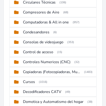
Circulares Técnicas
(106)
Compresores de Aire
(68)
Computadoras & All in one
(957)
Condesandores
(6)
Consolas de videojuego
(353)
Control de acceso
(15)
Controles Numericos (CNC)
(32)
Copiadoras (Fotocopiadoras, Multifunctions, Ploter, etc)
(1483)
Cursos
(1016)
Decodificadores CATV
(49)
Domotica y Automatismo del hogar
(38)