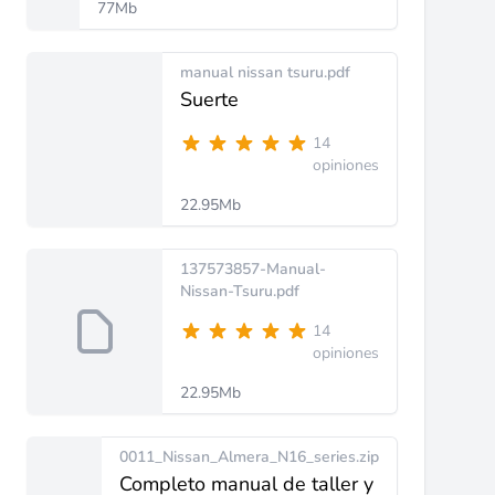
77Mb
manual nissan tsuru.pdf
Suerte
14
opiniones
22.95Mb
137573857-Manual-
Nissan-Tsuru.pdf
14
opiniones
22.95Mb
0011_Nissan_Almera_N16_series.zip
Completo manual de taller y