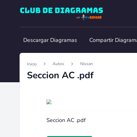
Club de Diagramas
Descargar Diagramas
Compartir Diagram
Autos
Nissan
Inicio
Seccion AC .pdf
Seccion AC .pdf