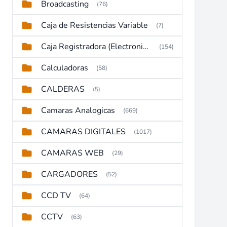
Broadcasting
(76)
Caja de Resistencias Variable
(7)
Caja Registradora (Electronic Cash Register)
(154)
Calculadoras
(58)
CALDERAS
(5)
Camaras Analogicas
(669)
CAMARAS DIGITALES
(1017)
CAMARAS WEB
(29)
CARGADORES
(52)
CCD TV
(64)
CCTV
(63)