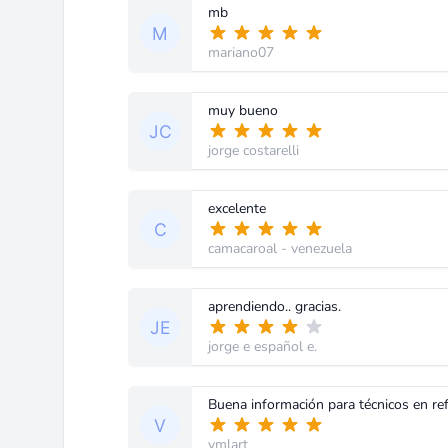
mb
mariano07
muy bueno
jorge costarelli
excelente
camacaroal
- venezuela
aprendiendo.. gracias.
jorge e español e.
Buena información para técnicos en ref
vmlart