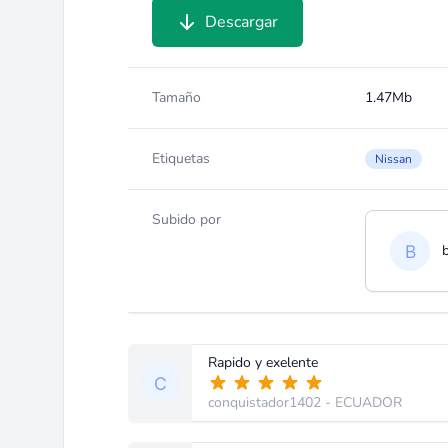
Descargar
Tamaño
1.47Mb
Etiquetas
Nissan
Subido por
Rapido y exelente
conquistador1402
- ECUADOR