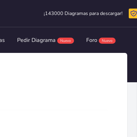
¡143000 Diagramas para descargar!
¡143000 Diagramas para descargar!
as
Pedir Diagrama
Foro
Nuevo
Nuevo