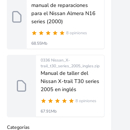
manual de reparaciones
para el Nissan Almera N16
series (2000)
8 opiniones
68.55Mb
0336 Nissan_X-
trail_t30_series_2005_ingles.zip
Manual de taller del
Nissan X-trail T30 series
2005 en inglés
8 opiniones
67.91Mb
Categorías