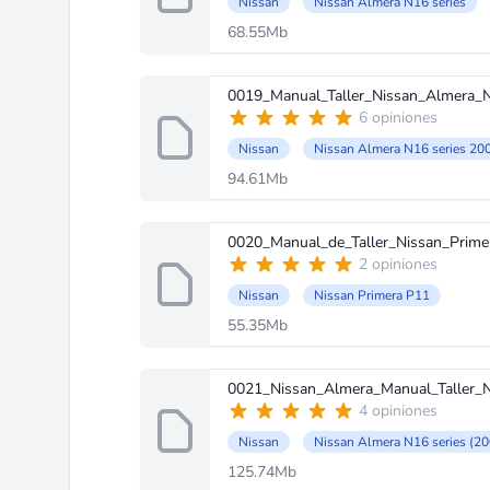
Nissan
Nissan Almera N16 series
68.55Mb
0019_Manual_Taller_Nissan_Almera_N
6 opiniones
Nissan
Nissan Almera N16 series 20
94.61Mb
0020_Manual_de_Taller_Nissan_Primer
2 opiniones
Nissan
Nissan Primera P11
55.35Mb
0021_Nissan_Almera_Manual_Taller_N1
4 opiniones
Nissan
Nissan Almera N16 series (20
125.74Mb