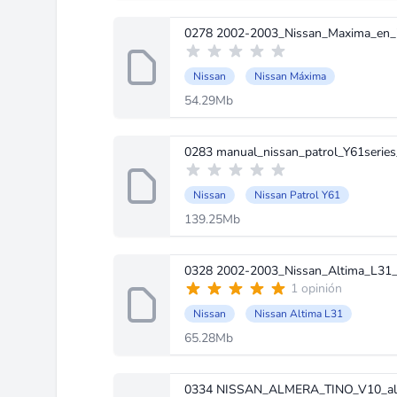
0278 2002-2003_Nissan_Maxima_en_in
Nissan
Nissan Máxima
54.29Mb
0283 manual_nissan_patrol_Y61series_
Nissan
Nissan Patrol Y61
139.25Mb
0328 2002-2003_Nissan_Altima_L31_se
1 opinión
Nissan
Nissan Altima L31
65.28Mb
0334 NISSAN_ALMERA_TINO_V10_alem