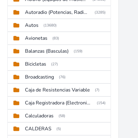
Autoradio (Potencias, Radios y DVD)
(3285)
Autos
(13680)
Avionetas
(83)
Balanzas (Basculas)
(159)
Bicicletas
(27)
Broadcasting
(76)
Caja de Resistencias Variable
(7)
Caja Registradora (Electronic Cash Register)
(154)
Calculadoras
(58)
CALDERAS
(5)