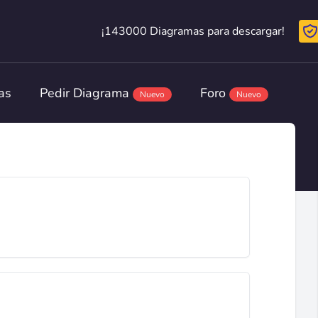
¡143000 Diagramas para descargar!
¡143000 Diagramas para descargar!
as
Pedir Diagrama
Foro
Nuevo
Nuevo