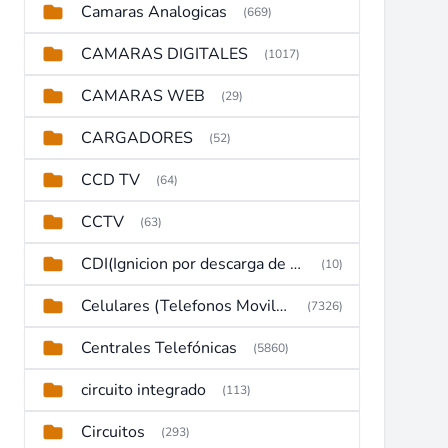
Camaras Analogicas
(669)
CAMARAS DIGITALES
(1017)
CAMARAS WEB
(29)
CARGADORES
(52)
CCD TV
(64)
CCTV
(63)
CDI(Ignicion por descarga de capacitor)
(10)
Celulares (Telefonos Moviles)
(7326)
Centrales Telefónicas
(5860)
circuito integrado
(113)
Circuitos
(293)