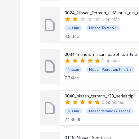
0024_Nissan_Terrano_II-Manual_del_c
1 opinión
Nissan
Nissan Terrano II
4.81Mb
0034_manual_nissan_patrol_top_line_2
1 opinión
Nissan
Nissan Patrol top line 2.8
7.74Mb
0040_nissan_terrano_r20_series.zip
5 opiniones
Nissan
Nissan terrano r20 series
24.36Mb
0119_Nissan_Sentra.zip