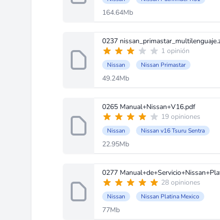
164.64Mb
0237 nissan_primastar_multilenguaje.
1 opinión
Nissan
Nissan Primastar
49.24Mb
0265 Manual+Nissan+V16.pdf
19 opiniones
Nissan
Nissan v16 Tsuru Sentra
22.95Mb
0277 Manual+de+Servicio+Nissan+Plat
28 opiniones
Nissan
Nissan Platina Mexico
77Mb