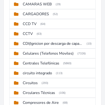
CAMARAS WEB
(29)
CARGADORES
(52)
CCD TV
(64)
CCTV
(63)
CDI(Ignicion por descarga de capacitor)
(10)
Celulares (Telefonos Moviles)
(7326)
Centrales Telefónicas
(5860)
circuito integrado
(113)
Circuitos
(293)
Circulares Técnicas
(106)
Compresores de Aire
(68)