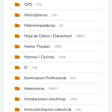
GPS
(15)
Helicópteros
(15)
Hidrolimpiadoras
(4)
Hoja de Datos / Datasheet
(2807)
Home Theater
(560)
Hornos / Cocinas
(104)
IC
(16)
Iluminacion Profesional
(52)
Impresoras
(5682)
Instalaciones electricas
(256)
Instrumentacion industrial
(32)