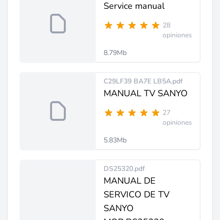
Service manual
28
opiniones
8.79Mb
C29LF39 BA7E LB5A.pdf
MANUAL TV SANYO
27
opiniones
5.83Mb
DS25320.pdf
MANUAL DE
SERVICO DE TV
SANYO