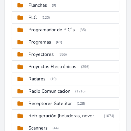
Planchas
(9)
PLC
(120)
Programador de PIC`s
(35)
Programas
(61)
Proyectores
(355)
Proyectos Electrónicos
(296)
Radares
(19)
Radio Comunicacion
(1216)
Receptores Satelitar
(128)
Refrigeración (heladeras, neveras, congeladores)
(1074)
Scanners
(44)