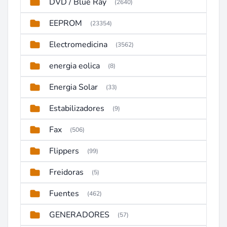
DVD / Blue Ray
(2640)
EEPROM
(23354)
Electromedicina
(3562)
energia eolica
(8)
Energia Solar
(33)
Estabilizadores
(9)
Fax
(506)
Flippers
(99)
Freidoras
(5)
Fuentes
(462)
GENERADORES
(57)