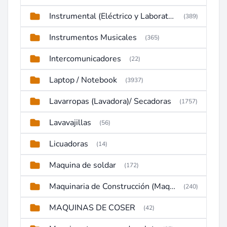
Instrumental (Eléctrico y Laboratorio)
(389)
Instrumentos Musicales
(365)
Intercomunicadores
(22)
Laptop / Notebook
(3937)
Lavarropas (Lavadora)/ Secadoras
(1757)
Lavavajillas
(56)
Licuadoras
(14)
Maquina de soldar
(172)
Maquinaria de Construcción (Maquinaria Pesada)
(240)
MAQUINAS DE COSER
(42)