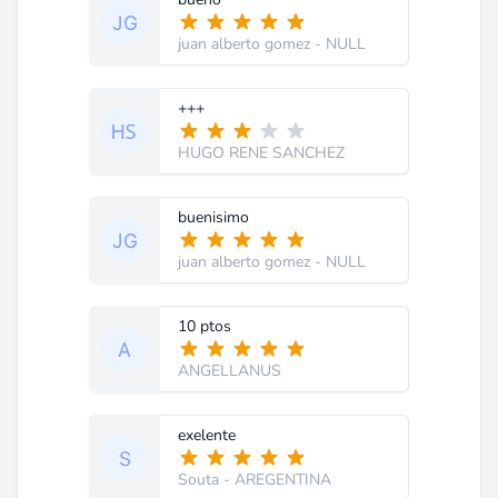
juan alberto gomez
- NULL
+++
HUGO RENE SANCHEZ
buenisimo
juan alberto gomez
- NULL
10 ptos
ANGELLANUS
exelente
Souta
- AREGENTINA