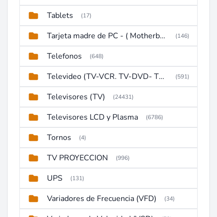
Tablets
(17)
Tarjeta madre de PC - ( Motherboard )
(146)
Telefonos
(648)
Televideo (TV-VCR. TV-DVD- TV-DVD-VCR)
(591)
Televisores (TV)
(24431)
Televisores LCD y Plasma
(6786)
Tornos
(4)
TV PROYECCION
(996)
UPS
(131)
Variadores de Frecuencia (VFD)
(34)