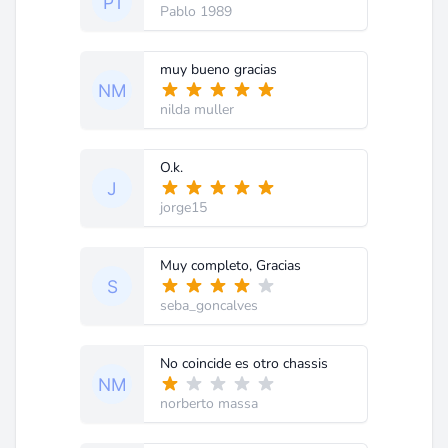
Pablo 1989
muy bueno gracias
nilda muller
O.k.
jorge15
Muy completo, Gracias
seba_goncalves
No coincide es otro chassis
norberto massa