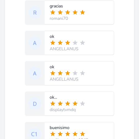
gracias
romani70
ok
ANGELLANUS
ok
ANGELLANUS
ok...
displaytvmdq
buenisimo