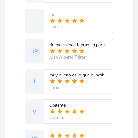
ok
arsevas
Buena calidad lograda a partir de una carpeta original de fábrica, muchas gracias.
Juan Alberto Pfirter
muy bueno es lo que buscaba gracias
iliana
Exelente
valemar