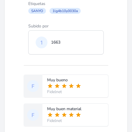
Etiquetas
SANYO
1lg4b10y0030a
Subido por
1663
Muy bueno
Fidelnet
Muy buen material
Fidelnet