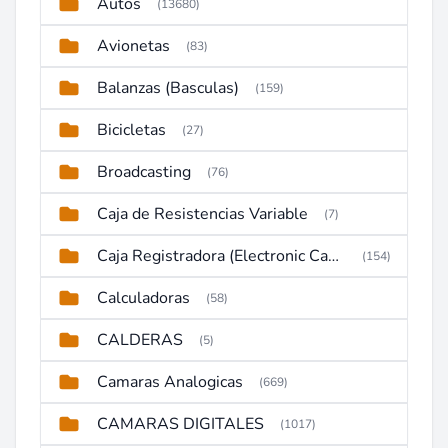
Autos
(13680)
Avionetas
(83)
Balanzas (Basculas)
(159)
Bicicletas
(27)
Broadcasting
(76)
Caja de Resistencias Variable
(7)
Caja Registradora (Electronic Cash Register)
(154)
Calculadoras
(58)
CALDERAS
(5)
Camaras Analogicas
(669)
CAMARAS DIGITALES
(1017)