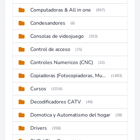
Computadoras & All in one
(957)
Condesandores
(6)
Consolas de videojuego
(353)
Control de acceso
(15)
Controles Numericos (CNC)
(32)
Copiadoras (Fotocopiadoras, Multifunctions, Ploter, etc)
(1483)
Cursos
(1016)
Decodificadores CATV
(49)
Domotica y Automatismo del hogar
(38)
Drivers
(358)