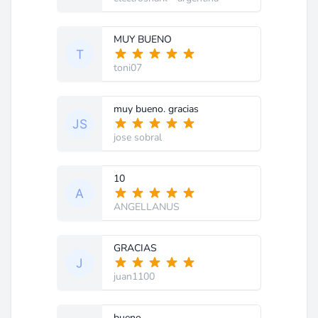
MUY BUENO
toni07
muy bueno. gracias
jose sobral
10
ANGELLANUS
GRACIAS
juan1100
bueno