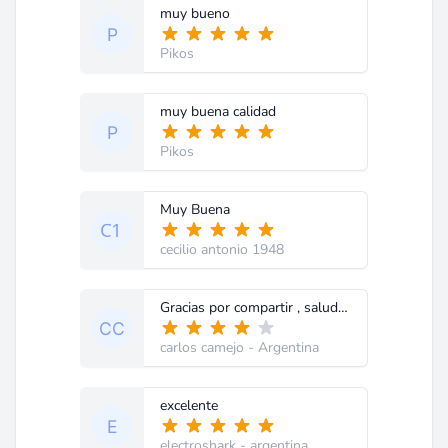
muy bueno
Pikos
muy buena calidad
Pikos
Muy Buena
cecilio antonio 1948
Gracias por compartir , saludos de Carlos Camejo .
carlos camejo
- Argentina
excelente
electroshark
- argentina