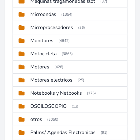
Maquinas tragamonedas slot
(37)
Microondas
(1354)
Microprocesadores
(36)
Monitores
(4642)
Motocicleta
(3865)
Motores
(428)
Motores electricos
(25)
Notebooks y Netbooks
(176)
OSCILOSCOPIO
(12)
otros
(3050)
Palms/ Agendas Electronicas
(91)