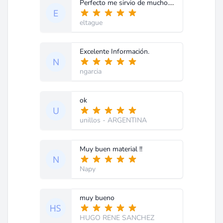
Perfecto me sirvio de mucho.Muchas gracias,
eltague
Excelente Información.
ngarcia
ok
unillos
- ARGENTINA
Muy buen material !!
Napy
muy bueno
HUGO RENE SANCHEZ