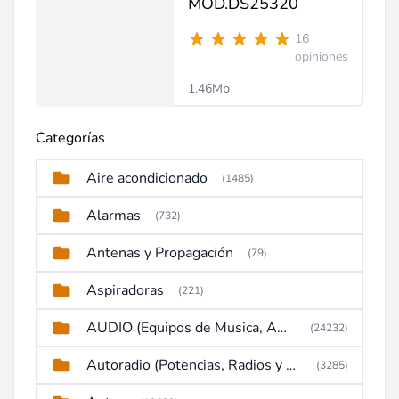
MOD.DS25320
16
opiniones
1.46Mb
Categorías
Aire acondicionado
(1485)
Alarmas
(732)
Antenas y Propagación
(79)
Aspiradoras
(221)
AUDIO (Equipos de Musica, Amplificadores, Reproductores, Etc)
(24232)
Autoradio (Potencias, Radios y DVD)
(3285)