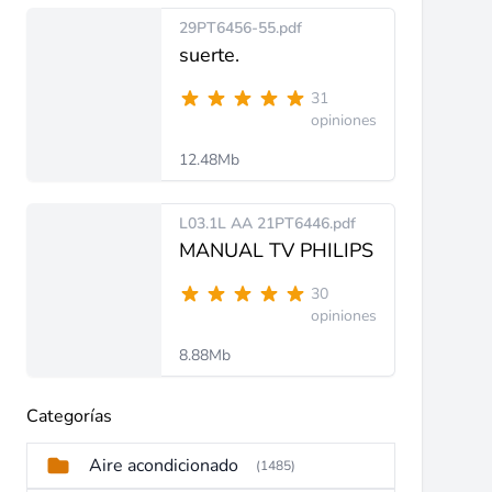
29PT6456-55.pdf
suerte.
31
opiniones
12.48Mb
L03.1L AA 21PT6446.pdf
MANUAL TV PHILIPS
30
opiniones
8.88Mb
Categorías
Aire acondicionado
(1485)