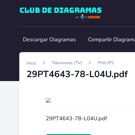
Club de Diagramas
Descargar Diagramas
Compartir Diagram
Televisores (TV)
PHILIPS
Inicio
29PT4643-78-L04U.pdf
29PT4643-78-L04U.pdf