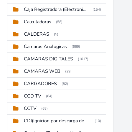
Caja Registradora (Electronic Cash Register)
(154)
Calculadoras
(58)
CALDERAS
(5)
Camaras Analogicas
(669)
CAMARAS DIGITALES
(1017)
CAMARAS WEB
(29)
CARGADORES
(52)
CCD TV
(64)
CCTV
(63)
CDI(Ignicion por descarga de capacitor)
(10)