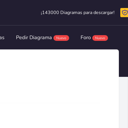
¡143000 Diagramas para descargar!
¡143000 Diagramas para descargar!
as
Pedir Diagrama
Foro
Nuevo
Nuevo