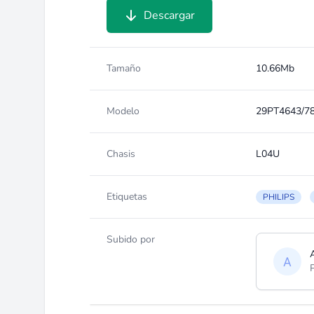
Descargar
Tamaño
10.66Mb
Modelo
29PT4643/7
Chasis
L04U
Etiquetas
PHILIPS
Subido por