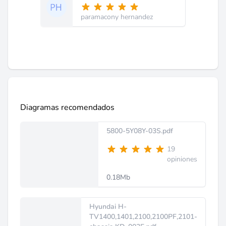
paramacony hernandez
Diagramas recomendados
5800-5Y08Y-03S.pdf
19
opiniones
0.18Mb
Hyundai H-
TV1400,1401,2100,2100PF,2101-