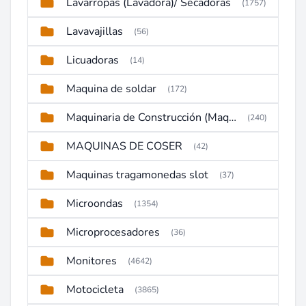
Lavarropas (Lavadora)/ Secadoras
(1757)
Lavavajillas
(56)
Licuadoras
(14)
Maquina de soldar
(172)
Maquinaria de Construcción (Maquinaria Pesada)
(240)
MAQUINAS DE COSER
(42)
Maquinas tragamonedas slot
(37)
Microondas
(1354)
Microprocesadores
(36)
Monitores
(4642)
Motocicleta
(3865)