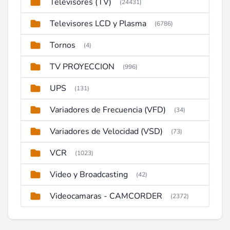
Televisores (TV)
(24431)
Televisores LCD y Plasma
(6786)
Tornos
(4)
TV PROYECCION
(996)
UPS
(131)
Variadores de Frecuencia (VFD)
(34)
Variadores de Velocidad (VSD)
(73)
VCR
(1023)
Video y Broadcasting
(42)
Videocamaras - CAMCORDER
(2372)