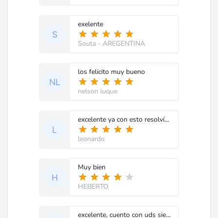
exelente
Souta
- AREGENTINA
los felicito muy bueno
nelson luque
excelente ya con esto resolví el problema que tenia en tv
leonardo
Muy bien
HEBERTO
excelente, cuento con uds siempre