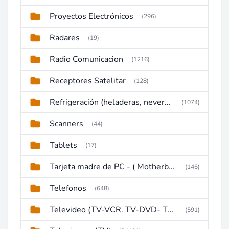
Proyectos Electrónicos
(296)
Radares
(19)
Radio Comunicacion
(1216)
Receptores Satelitar
(128)
Refrigeración (heladeras, neveras, congeladores)
(1074)
Scanners
(44)
Tablets
(17)
Tarjeta madre de PC - ( Motherboard )
(146)
Telefonos
(648)
Televideo (TV-VCR. TV-DVD- TV-DVD-VCR)
(591)