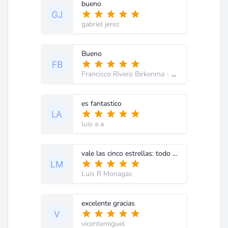
bueno
gabriel jerez
Bueno
Francisco Rivero Birkenma
- Venezuela
es fantastico
luis a a
vale las cinco estrellas: todo lo del club es asi
Luis R Monagas
excelente gracias
vicentemiguel