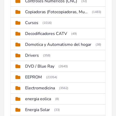
Controles Numericos (CNC)
(32)
Copiadoras (Fotocopiadoras, Multifunctions, Ploter, etc)
(1483)
Cursos
(1016)
Decodificadores CATV
(49)
Domotica y Automatismo del hogar
(38)
Drivers
(358)
DVD / Blue Ray
(2640)
EEPROM
(23354)
Electromedicina
(3562)
energia eolica
(8)
Energia Solar
(33)