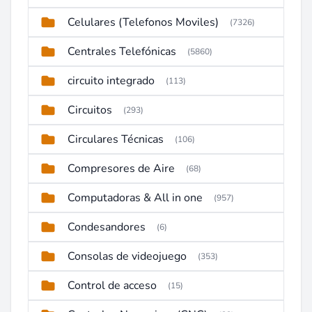
Celulares (Telefonos Moviles)
(7326)
Centrales Telefónicas
(5860)
circuito integrado
(113)
Circuitos
(293)
Circulares Técnicas
(106)
Compresores de Aire
(68)
Computadoras & All in one
(957)
Condesandores
(6)
Consolas de videojuego
(353)
Control de acceso
(15)