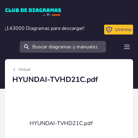
Club de Diagramas
¡143000 Diagramas para descargar!
¡143000 Diagramas para descargar!
Unirme
Buscar
Open
Volver
HYUNDAI-TVHD21C.pdf
HYUNDAI-TVHD21C.pdf