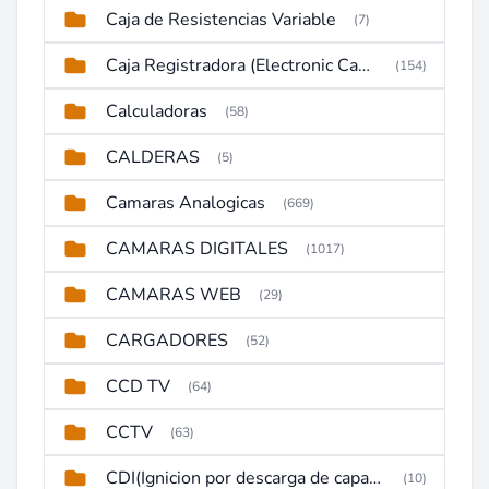
Caja de Resistencias Variable
(7)
Caja Registradora (Electronic Cash Register)
(154)
Calculadoras
(58)
CALDERAS
(5)
Camaras Analogicas
(669)
CAMARAS DIGITALES
(1017)
CAMARAS WEB
(29)
CARGADORES
(52)
CCD TV
(64)
CCTV
(63)
CDI(Ignicion por descarga de capacitor)
(10)