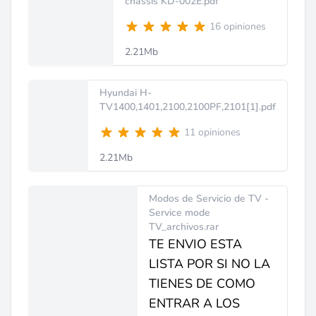
chassis KD-002E.pdf
16 opiniones
2.21Mb
Hyundai H-
TV1400,1401,2100,2100PF,2101[1].pdf
11 opiniones
2.21Mb
Modos de Servicio de TV -
Service mode
TV_archivos.rar
TE ENVIO ESTA
LISTA POR SI NO LA
TIENES DE COMO
ENTRAR A LOS