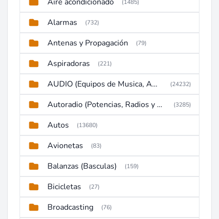
Aire acondicionado
(1485)
Alarmas
(732)
Antenas y Propagación
(79)
Aspiradoras
(221)
AUDIO (Equipos de Musica, Amplificadores, Reproductores, Etc)
(24232)
Autoradio (Potencias, Radios y DVD)
(3285)
Autos
(13680)
Avionetas
(83)
Balanzas (Basculas)
(159)
Bicicletas
(27)
Broadcasting
(76)