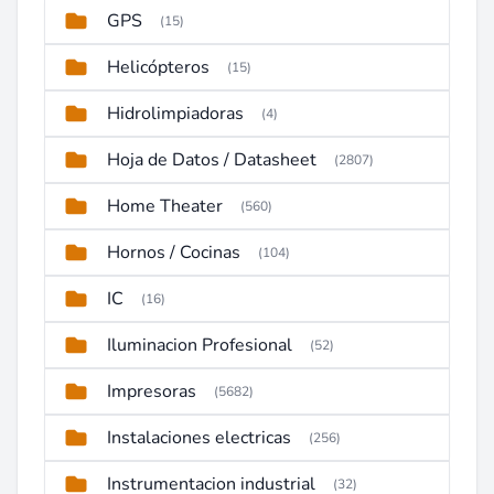
GPS
(15)
Helicópteros
(15)
Hidrolimpiadoras
(4)
Hoja de Datos / Datasheet
(2807)
Home Theater
(560)
Hornos / Cocinas
(104)
IC
(16)
Iluminacion Profesional
(52)
Impresoras
(5682)
Instalaciones electricas
(256)
Instrumentacion industrial
(32)