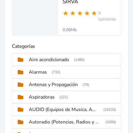
SIRVA
9
opiniones
0.06Mb
Categorías
Aire acondicionado
(1485)
Alarmas
(732)
Antenas y Propagación
(79)
Aspiradoras
(221)
AUDIO (Equipos de Musica, Amplificadores, Reproductores, Etc)
(24232)
Autoradio (Potencias, Radios y DVD)
(3285)