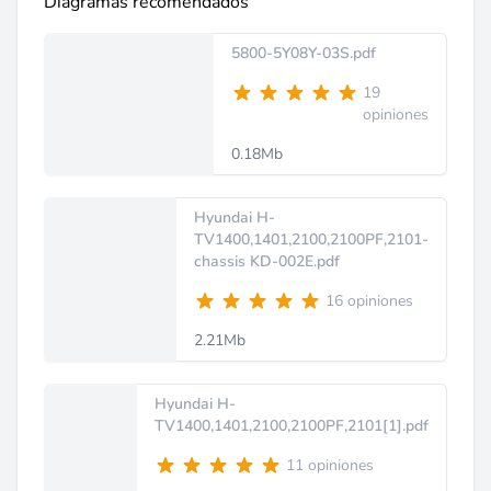
Diagramas recomendados
5800-5Y08Y-03S.pdf
19
opiniones
0.18Mb
Hyundai H-
TV1400,1401,2100,2100PF,2101-
chassis KD-002E.pdf
16 opiniones
2.21Mb
Hyundai H-
TV1400,1401,2100,2100PF,2101[1].pdf
11 opiniones