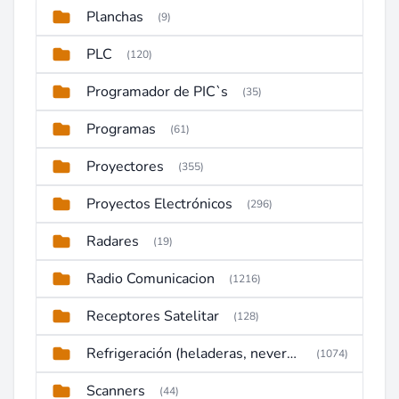
Planchas
(9)
PLC
(120)
Programador de PIC`s
(35)
Programas
(61)
Proyectores
(355)
Proyectos Electrónicos
(296)
Radares
(19)
Radio Comunicacion
(1216)
Receptores Satelitar
(128)
Refrigeración (heladeras, neveras, congeladores)
(1074)
Scanners
(44)