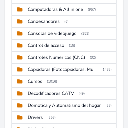
Computadoras & All in one
(957)
Condesandores
(6)
Consolas de videojuego
(353)
Control de acceso
(15)
Controles Numericos (CNC)
(32)
Copiadoras (Fotocopiadoras, Multifunctions, Ploter, etc)
(1483)
Cursos
(1016)
Decodificadores CATV
(49)
Domotica y Automatismo del hogar
(38)
Drivers
(358)