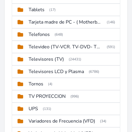
Tablets
(17)
Tarjeta madre de PC - ( Motherboard )
(146)
Telefonos
(648)
Televideo (TV-VCR. TV-DVD- TV-DVD-VCR)
(591)
Televisores (TV)
(24431)
Televisores LCD y Plasma
(6786)
Tornos
(4)
TV PROYECCION
(996)
UPS
(131)
Variadores de Frecuencia (VFD)
(34)