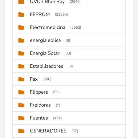
DVD / Blue Ray
(2640)
EEPROM
(23354)
Electromedicina
(3562)
energia eolica
(8)
Energia Solar
(33)
Estabilizadores
(9)
Fax
(506)
Flippers
(99)
Freidoras
(5)
Fuentes
(462)
GENERADORES
(57)