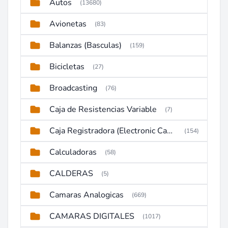
Autos
(13680)
Avionetas
(83)
Balanzas (Basculas)
(159)
Bicicletas
(27)
Broadcasting
(76)
Caja de Resistencias Variable
(7)
Caja Registradora (Electronic Cash Register)
(154)
Calculadoras
(58)
CALDERAS
(5)
Camaras Analogicas
(669)
CAMARAS DIGITALES
(1017)