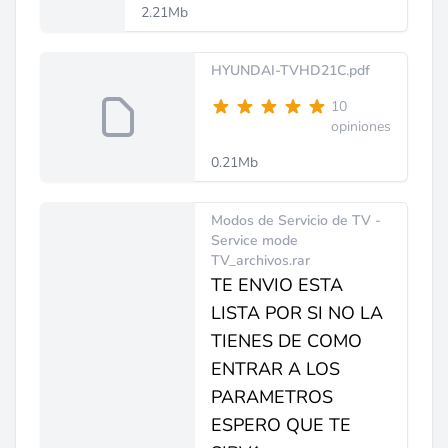
2.21Mb
HYUNDAI-TVHD21C.pdf
10
opiniones
0.21Mb
Modos de Servicio de TV -
Service mode
TV_archivos.rar
TE ENVIO ESTA
LISTA POR SI NO LA
TIENES DE COMO
ENTRAR A LOS
PARAMETROS
ESPERO QUE TE