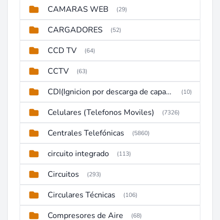
CAMARAS WEB
(29)
CARGADORES
(52)
CCD TV
(64)
CCTV
(63)
CDI(Ignicion por descarga de capacitor)
(10)
Celulares (Telefonos Moviles)
(7326)
Centrales Telefónicas
(5860)
circuito integrado
(113)
Circuitos
(293)
Circulares Técnicas
(106)
Compresores de Aire
(68)