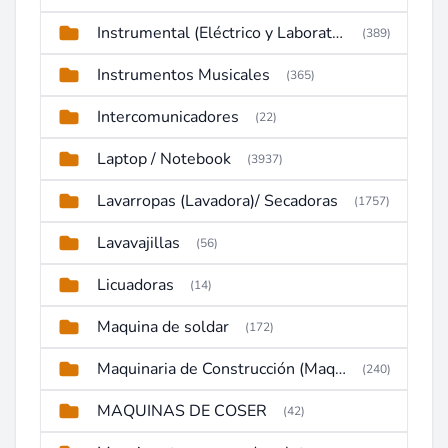
Instrumental (Eléctrico y Laboratorio)
(389)
Instrumentos Musicales
(365)
Intercomunicadores
(22)
Laptop / Notebook
(3937)
Lavarropas (Lavadora)/ Secadoras
(1757)
Lavavajillas
(56)
Licuadoras
(14)
Maquina de soldar
(172)
Maquinaria de Construcción (Maquinaria Pesada)
(240)
MAQUINAS DE COSER
(42)