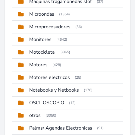
Maquinas tragamonedas slot
(37)
Microondas
(1354)
Microprocesadores
(36)
Monitores
(4642)
Motocicleta
(3865)
Motores
(428)
Motores electricos
(25)
Notebooks y Netbooks
(176)
OSCILOSCOPIO
(12)
otros
(3050)
Palms/ Agendas Electronicas
(91)