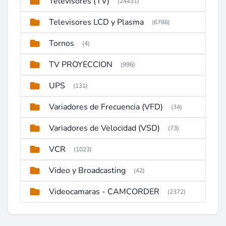
Televisores (TV)
(24431)
Televisores LCD y Plasma
(6786)
Tornos
(4)
TV PROYECCION
(996)
UPS
(131)
Variadores de Frecuencia (VFD)
(34)
Variadores de Velocidad (VSD)
(73)
VCR
(1023)
Video y Broadcasting
(42)
Videocamaras - CAMCORDER
(2372)