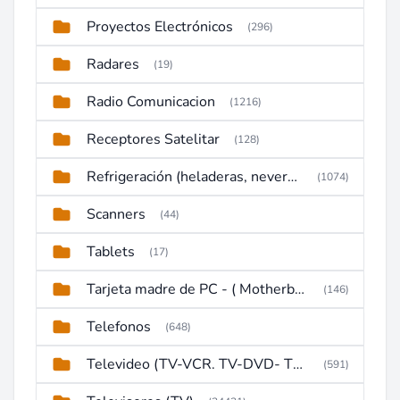
Proyectos Electrónicos
(296)
Radares
(19)
Radio Comunicacion
(1216)
Receptores Satelitar
(128)
Refrigeración (heladeras, neveras, congeladores)
(1074)
Scanners
(44)
Tablets
(17)
Tarjeta madre de PC - ( Motherboard )
(146)
Telefonos
(648)
Televideo (TV-VCR. TV-DVD- TV-DVD-VCR)
(591)