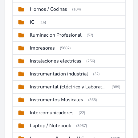
Hornos / Cocinas
(104)
IC
(16)
Iluminacion Profesional
(52)
Impresoras
(5682)
Instalaciones electricas
(256)
Instrumentacion industrial
(32)
Instrumental (Eléctrico y Laboratorio)
(389)
Instrumentos Musicales
(365)
Intercomunicadores
(22)
Laptop / Notebook
(3937)