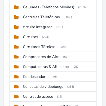
Celulares (Telefonos Moviles)
(7326)
Centrales Telefónicas
(5860)
circuito integrado
(113)
Circuitos
(293)
Circulares Técnicas
(106)
Compresores de Aire
(68)
Computadoras & All in one
(957)
Condesandores
(6)
Consolas de videojuego
(353)
Control de acceso
(15)