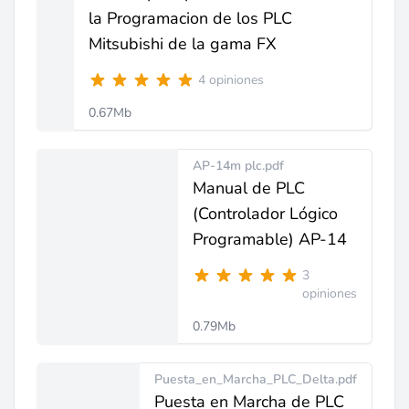
la Programacion de los PLC
Mitsubishi de la gama FX
4 opiniones
0.67Mb
AP-14m plc.pdf
Manual de PLC
(Controlador Lógico
Programable) AP-14
3
opiniones
0.79Mb
Puesta_en_Marcha_PLC_Delta.pdf
Puesta en Marcha de PLC