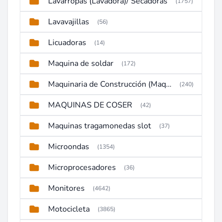
Lavarropas (Lavadora)/ Secadoras
(1757)
Lavavajillas
(56)
Licuadoras
(14)
Maquina de soldar
(172)
Maquinaria de Construcción (Maquinaria Pesada)
(240)
MAQUINAS DE COSER
(42)
Maquinas tragamonedas slot
(37)
Microondas
(1354)
Microprocesadores
(36)
Monitores
(4642)
Motocicleta
(3865)