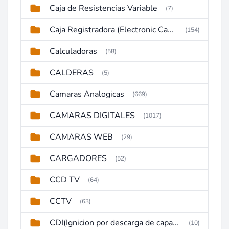
Caja de Resistencias Variable
(7)
Caja Registradora (Electronic Cash Register)
(154)
Calculadoras
(58)
CALDERAS
(5)
Camaras Analogicas
(669)
CAMARAS DIGITALES
(1017)
CAMARAS WEB
(29)
CARGADORES
(52)
CCD TV
(64)
CCTV
(63)
CDI(Ignicion por descarga de capacitor)
(10)