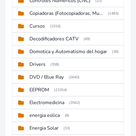
Controles Numericos (CNC)
(32)
Copiadoras (Fotocopiadoras, Multifunctions, Ploter, etc)
(1483)
Cursos
(1016)
Decodificadores CATV
(49)
Domotica y Automatismo del hogar
(38)
Drivers
(358)
DVD / Blue Ray
(2640)
EEPROM
(23354)
Electromedicina
(3562)
energia eolica
(8)
Energia Solar
(33)