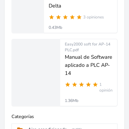
Delta
3 opiniones
0.43Mb
Easy2000 soft for AP-14
PLC.pdf
Manual de Software
aplicado a PLC AP-
14
1
opinión
1.36Mb
Categorías