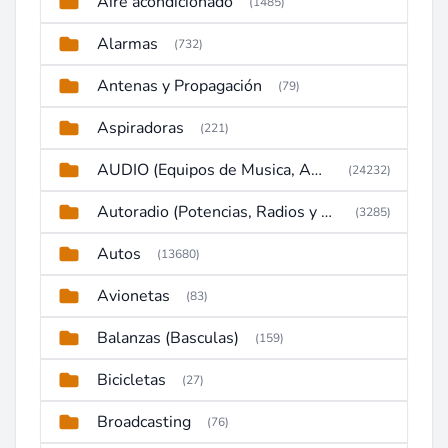
Aire acondicionado
(1485)
Alarmas
(732)
Antenas y Propagación
(79)
Aspiradoras
(221)
AUDIO (Equipos de Musica, Amplificadores, Reproductores, Etc)
(24232)
Autoradio (Potencias, Radios y DVD)
(3285)
Autos
(13680)
Avionetas
(83)
Balanzas (Basculas)
(159)
Bicicletas
(27)
Broadcasting
(76)