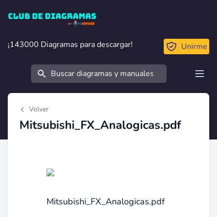
Club de Diagramas
¡143000 Diagramas para descargar!
¡143000 Diagramas para descargar!
Unirme
Buscar
Open
Volver
Mitsubishi_FX_Analogicas.pdf
Mitsubishi_FX_Analogicas.pdf