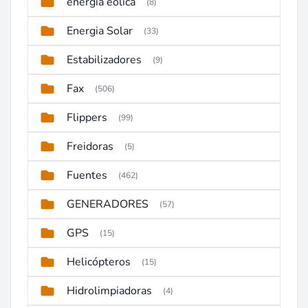
energia eolica
(8)
Energia Solar
(33)
Estabilizadores
(9)
Fax
(506)
Flippers
(99)
Freidoras
(5)
Fuentes
(462)
GENERADORES
(57)
GPS
(15)
Helicópteros
(15)
Hidrolimpiadoras
(4)