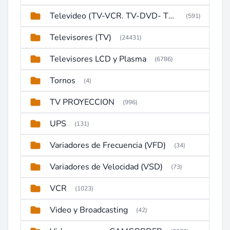
Televideo (TV-VCR. TV-DVD- TV-DVD-VCR)
(591)
Televisores (TV)
(24431)
Televisores LCD y Plasma
(6786)
Tornos
(4)
TV PROYECCION
(996)
UPS
(131)
Variadores de Frecuencia (VFD)
(34)
Variadores de Velocidad (VSD)
(73)
VCR
(1023)
Video y Broadcasting
(42)