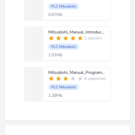
PLC Mitsubishi
0.67Mb
Mitsubishi_Manual_Introduccion_fx.pdf
1 opinión
PLC Mitsubishi
1.01Mb
Mitsubishi_Manual_Programacion_System_Q.pdf
6 opiniones
PLC Mitsubishi
1.28Mb