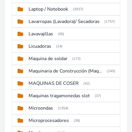
Laptop / Notebook
(3937)
Lavarropas (Lavadora)/ Secadoras
(1757)
Lavavajillas
(56)
Licuadoras
(14)
Maquina de soldar
(172)
Maquinaria de Construcción (Maquinaria Pesada)
(240)
MAQUINAS DE COSER
(42)
Maquinas tragamonedas slot
(37)
Microondas
(1354)
Microprocesadores
(36)