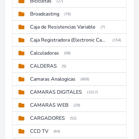
Bicicletas
(27)
Broadcasting
(76)
Caja de Resistencias Variable
(7)
Caja Registradora (Electronic Cash Register)
(154)
Calculadoras
(58)
CALDERAS
(5)
Camaras Analogicas
(669)
CAMARAS DIGITALES
(1017)
CAMARAS WEB
(29)
CARGADORES
(52)
CCD TV
(64)