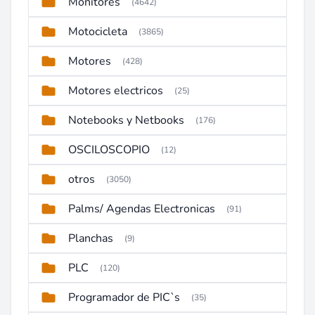
Monitores
(4642)
Motocicleta
(3865)
Motores
(428)
Motores electricos
(25)
Notebooks y Netbooks
(176)
OSCILOSCOPIO
(12)
otros
(3050)
Palms/ Agendas Electronicas
(91)
Planchas
(9)
PLC
(120)
Programador de PIC`s
(35)