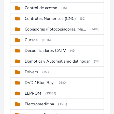
Control de acceso
(15)
Controles Numericos (CNC)
(32)
Copiadoras (Fotocopiadoras, Multifunctions, Ploter, etc)
(1483)
Cursos
(1016)
Decodificadores CATV
(49)
Domotica y Automatismo del hogar
(38)
Drivers
(358)
DVD / Blue Ray
(2640)
EEPROM
(23354)
Electromedicina
(3562)