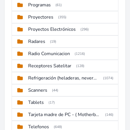
Programas
(61)
Proyectores
(355)
Proyectos Electrónicos
(296)
Radares
(19)
Radio Comunicacion
(1216)
Receptores Satelitar
(128)
Refrigeración (heladeras, neveras, congeladores)
(1074)
Scanners
(44)
Tablets
(17)
Tarjeta madre de PC - ( Motherboard )
(146)
Telefonos
(648)