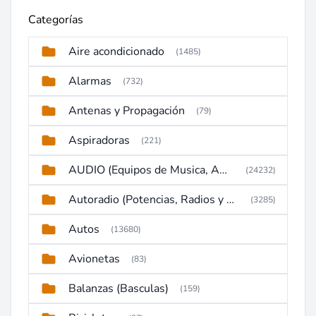
Categorías
Aire acondicionado
(1485)
Alarmas
(732)
Antenas y Propagación
(79)
Aspiradoras
(221)
AUDIO (Equipos de Musica, Amplificadores, Reproductores, Etc)
(24232)
Autoradio (Potencias, Radios y DVD)
(3285)
Autos
(13680)
Avionetas
(83)
Balanzas (Basculas)
(159)