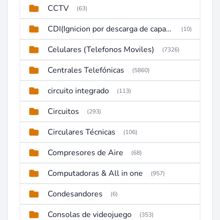
CCTV
(63)
CDI(Ignicion por descarga de capacitor)
(10)
Celulares (Telefonos Moviles)
(7326)
Centrales Telefónicas
(5860)
circuito integrado
(113)
Circuitos
(293)
Circulares Técnicas
(106)
Compresores de Aire
(68)
Computadoras & All in one
(957)
Condesandores
(6)
Consolas de videojuego
(353)