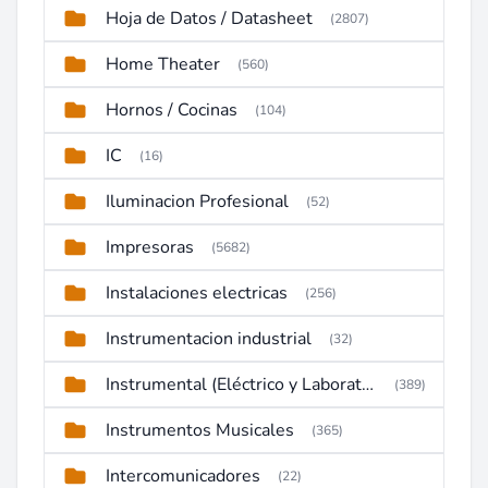
Hoja de Datos / Datasheet
(2807)
Home Theater
(560)
Hornos / Cocinas
(104)
IC
(16)
Iluminacion Profesional
(52)
Impresoras
(5682)
Instalaciones electricas
(256)
Instrumentacion industrial
(32)
Instrumental (Eléctrico y Laboratorio)
(389)
Instrumentos Musicales
(365)
Intercomunicadores
(22)