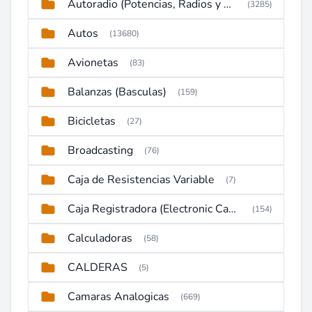
Autoradio (Potencias, Radios y DVD)
(3285)
Autos
(13680)
Avionetas
(83)
Balanzas (Basculas)
(159)
Bicicletas
(27)
Broadcasting
(76)
Caja de Resistencias Variable
(7)
Caja Registradora (Electronic Cash Register)
(154)
Calculadoras
(58)
CALDERAS
(5)
Camaras Analogicas
(669)