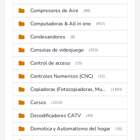
Compresores de Aire
(68)
Computadoras & All in one
(957)
Condesandores
(6)
Consolas de videojuego
(353)
Control de acceso
(15)
Controles Numericos (CNC)
(32)
Copiadoras (Fotocopiadoras, Multifunctions, Ploter, etc)
(1483)
Cursos
(1016)
Decodificadores CATV
(49)
Domotica y Automatismo del hogar
(38)