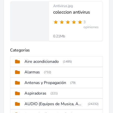
Antivirus.jpg
coleccion antivirus
3
opiniones
0.21Mb
Categorías
Aire acondicionado
(1485)
Alarmas
(732)
Antenas y Propagación
(79)
Aspiradoras
(221)
AUDIO (Equipos de Musica, Amplificadores, Reproductores, Etc)
(24232)