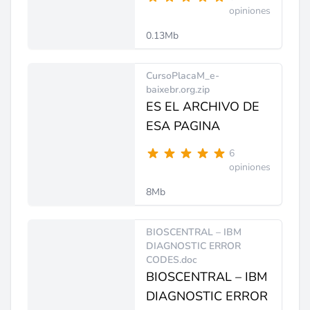
opiniones
0.13Mb
CursoPlacaM_e-
baixebr.org.zip
ES EL ARCHIVO DE
ESA PAGINA
6
opiniones
8Mb
BIOSCENTRAL – IBM
DIAGNOSTIC ERROR
CODES.doc
BIOSCENTRAL – IBM
DIAGNOSTIC ERROR