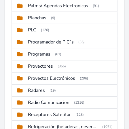
Palms/ Agendas Electronicas
(91)
Planchas
(9)
PLC
(120)
Programador de PIC`s
(35)
Programas
(61)
Proyectores
(355)
Proyectos Electrónicos
(296)
Radares
(19)
Radio Comunicacion
(1216)
Receptores Satelitar
(128)
Refrigeración (heladeras, neveras, congeladores)
(1074)