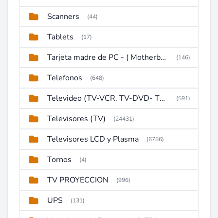
Scanners
(44)
Tablets
(17)
Tarjeta madre de PC - ( Motherboard )
(146)
Telefonos
(648)
Televideo (TV-VCR. TV-DVD- TV-DVD-VCR)
(591)
Televisores (TV)
(24431)
Televisores LCD y Plasma
(6786)
Tornos
(4)
TV PROYECCION
(996)
UPS
(131)