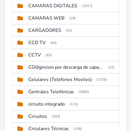
CAMARAS DIGITALES
(1017)
CAMARAS WEB
(29)
CARGADORES
(52)
CCD TV
(64)
CCTV
(63)
CDI(Ignicion por descarga de capacitor)
(10)
Celulares (Telefonos Moviles)
(7326)
Centrales Telefónicas
(5860)
circuito integrado
(113)
Circuitos
(293)
Circulares Técnicas
(106)