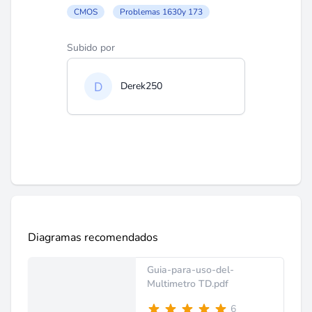
CMOS
Problemas 1630y 173
Subido por
Derek250
Diagramas recomendados
Guia-para-uso-del-
Multimetro TD.pdf
6