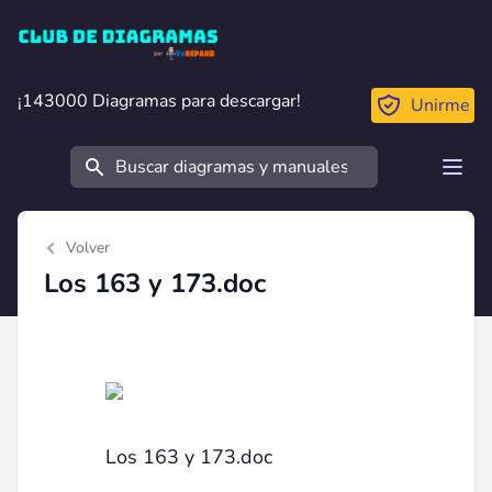
Club de Diagramas
¡143000 Diagramas para descargar!
¡143000 Diagramas para descargar!
Unirme
Buscar
Open
Volver
Los 163 y 173.doc
Los 163 y 173.doc