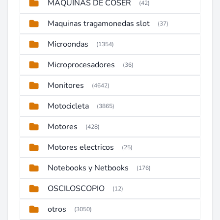
MAQUINAS DE COSER
(42)
Maquinas tragamonedas slot
(37)
Microondas
(1354)
Microprocesadores
(36)
Monitores
(4642)
Motocicleta
(3865)
Motores
(428)
Motores electricos
(25)
Notebooks y Netbooks
(176)
OSCILOSCOPIO
(12)
otros
(3050)