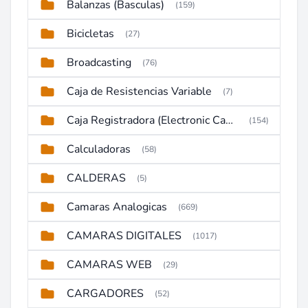
Balanzas (Basculas)
(159)
Bicicletas
(27)
Broadcasting
(76)
Caja de Resistencias Variable
(7)
Caja Registradora (Electronic Cash Register)
(154)
Calculadoras
(58)
CALDERAS
(5)
Camaras Analogicas
(669)
CAMARAS DIGITALES
(1017)
CAMARAS WEB
(29)
CARGADORES
(52)