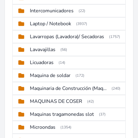
Intercomunicadores
(22)
Laptop / Notebook
(3937)
Lavarropas (Lavadora)/ Secadoras
(1757)
Lavavajillas
(56)
Licuadoras
(14)
Maquina de soldar
(172)
Maquinaria de Construcción (Maquinaria Pesada)
(240)
MAQUINAS DE COSER
(42)
Maquinas tragamonedas slot
(37)
Microondas
(1354)