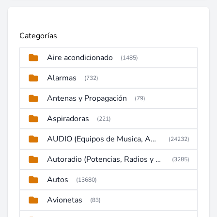
Categorías
Aire acondicionado
(1485)
Alarmas
(732)
Antenas y Propagación
(79)
Aspiradoras
(221)
AUDIO (Equipos de Musica, Amplificadores, Reproductores, Etc)
(24232)
Autoradio (Potencias, Radios y DVD)
(3285)
Autos
(13680)
Avionetas
(83)