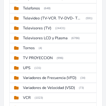
Telefonos
(648)
Televideo (TV-VCR. TV-DVD- TV-DVD-VCR)
(591)
Televisores (TV)
(24431)
Televisores LCD y Plasma
(6786)
Tornos
(4)
TV PROYECCION
(996)
UPS
(131)
Variadores de Frecuencia (VFD)
(34)
Variadores de Velocidad (VSD)
(73)
VCR
(1023)