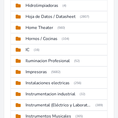
Hidrolimpiadoras
(4)
Hoja de Datos / Datasheet
(2807)
Home Theater
(560)
Hornos / Cocinas
(104)
IC
(16)
Iluminacion Profesional
(52)
Impresoras
(5682)
Instalaciones electricas
(256)
Instrumentacion industrial
(32)
Instrumental (Eléctrico y Laboratorio)
(389)
Instrumentos Musicales
(365)