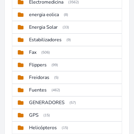
Electromedicina
(3562)
energia eolica
(8)
Energia Solar
(33)
Estabilizadores
(9)
Fax
(506)
Flippers
(99)
Freidoras
(5)
Fuentes
(462)
GENERADORES
(57)
GPS
(15)
Helicópteros
(15)