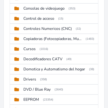
Consolas de videojuego
(353)
Control de acceso
(15)
Controles Numericos (CNC)
(32)
Copiadoras (Fotocopiadoras, Multifunctions, Ploter, etc)
(1483)
Cursos
(1016)
Decodificadores CATV
(49)
Domotica y Automatismo del hogar
(38)
Drivers
(358)
DVD / Blue Ray
(2640)
EEPROM
(23354)