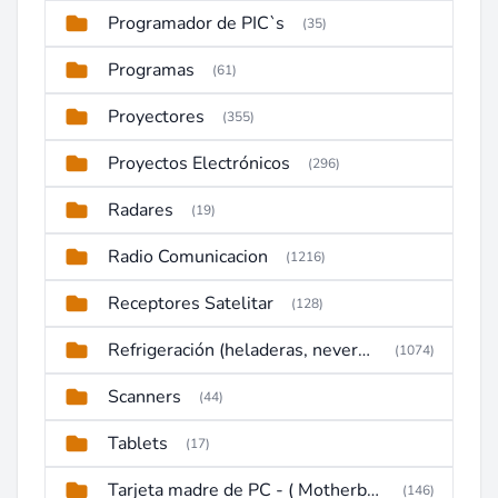
Programador de PIC`s
(35)
Programas
(61)
Proyectores
(355)
Proyectos Electrónicos
(296)
Radares
(19)
Radio Comunicacion
(1216)
Receptores Satelitar
(128)
Refrigeración (heladeras, neveras, congeladores)
(1074)
Scanners
(44)
Tablets
(17)
Tarjeta madre de PC - ( Motherboard )
(146)