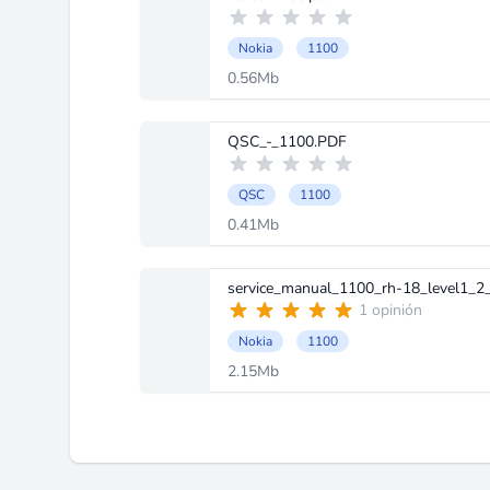
Nokia
1100
0.56Mb
QSC_-_1100.PDF
QSC
1100
0.41Mb
service_manual_1100_rh-18_level1_2_
1 opinión
Nokia
1100
2.15Mb