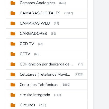
Camaras Analogicas
(669)
CAMARAS DIGITALES
(1017)
CAMARAS WEB
(29)
CARGADORES
(52)
CCD TV
(64)
CCTV
(63)
CDI(Ignicion por descarga de capacitor)
(10)
Celulares (Telefonos Moviles)
(7326)
Centrales Telefónicas
(5860)
circuito integrado
(113)
Circuitos
(293)