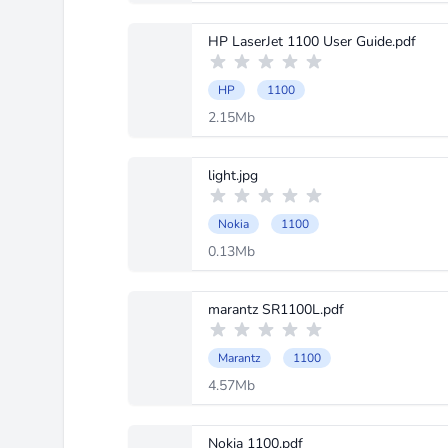
HP LaserJet 1100 User Guide.pdf
HP
1100
2.15Mb
light.jpg
Nokia
1100
0.13Mb
marantz SR1100L.pdf
Marantz
1100
4.57Mb
Nokia 1100.pdf