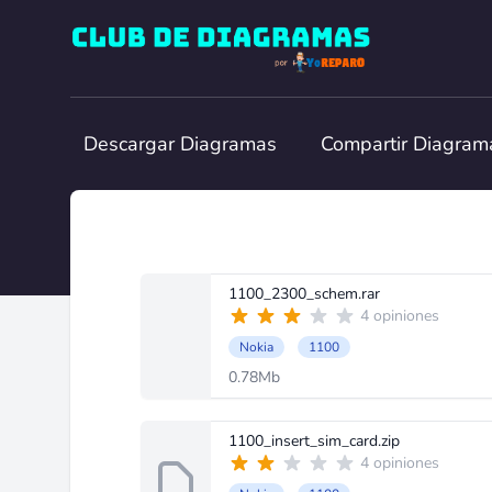
Club de Diagramas
Descargar Diagramas
Compartir Diagram
1100_2300_schem.rar
4 opiniones
Nokia
1100
0.78Mb
1100_insert_sim_card.zip
4 opiniones