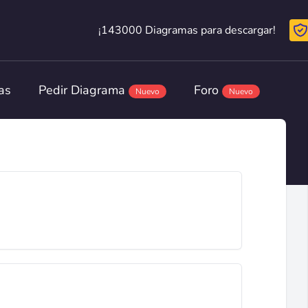
¡143000 Diagramas para descargar!
¡143000 Diagramas para descargar!
as
Pedir Diagrama
Foro
Nuevo
Nuevo