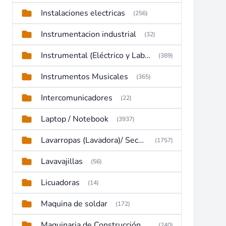
Instalaciones electricas
(256)
Instrumentacion industrial
(32)
Instrumental (Eléctrico y Laboratorio)
(389)
Instrumentos Musicales
(365)
Intercomunicadores
(22)
Laptop / Notebook
(3937)
Lavarropas (Lavadora)/ Secadoras
(1757)
Lavavajillas
(56)
Licuadoras
(14)
Maquina de soldar
(172)
Maquinaria de Construcción (Maquinaria Pesada)
(240)