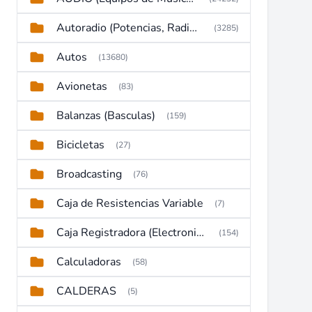
Autoradio (Potencias, Radios y DVD)
(3285)
Autos
(13680)
Avionetas
(83)
Balanzas (Basculas)
(159)
Bicicletas
(27)
Broadcasting
(76)
Caja de Resistencias Variable
(7)
Caja Registradora (Electronic Cash Register)
(154)
Calculadoras
(58)
CALDERAS
(5)