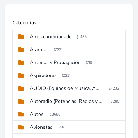
Categorías
Aire acondicionado
(1485)
Alarmas
(732)
Antenas y Propagación
(79)
Aspiradoras
(221)
AUDIO (Equipos de Musica, Amplificadores, Reproductores, Etc)
(24232)
Autoradio (Potencias, Radios y DVD)
(3285)
Autos
(13680)
Avionetas
(83)