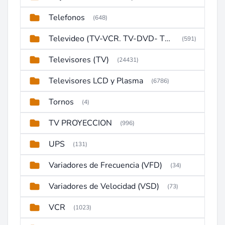
Telefonos
(648)
Televideo (TV-VCR. TV-DVD- TV-DVD-VCR)
(591)
Televisores (TV)
(24431)
Televisores LCD y Plasma
(6786)
Tornos
(4)
TV PROYECCION
(996)
UPS
(131)
Variadores de Frecuencia (VFD)
(34)
Variadores de Velocidad (VSD)
(73)
VCR
(1023)