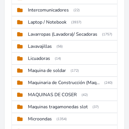
Intercomunicadores
(22)
Laptop / Notebook
(3937)
Lavarropas (Lavadora)/ Secadoras
(1757)
Lavavajillas
(56)
Licuadoras
(14)
Maquina de soldar
(172)
Maquinaria de Construcción (Maquinaria Pesada)
(240)
MAQUINAS DE COSER
(42)
Maquinas tragamonedas slot
(37)
Microondas
(1354)