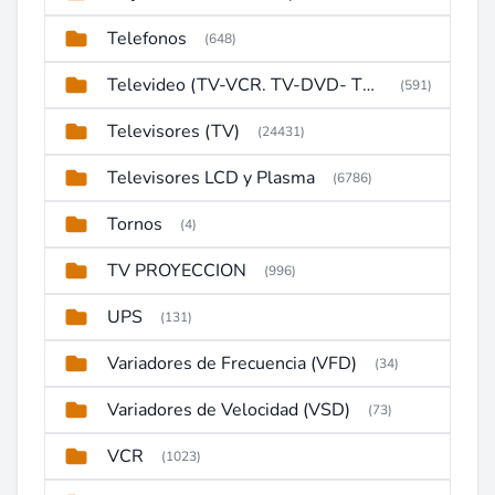
Telefonos
(648)
Televideo (TV-VCR. TV-DVD- TV-DVD-VCR)
(591)
Televisores (TV)
(24431)
Televisores LCD y Plasma
(6786)
Tornos
(4)
TV PROYECCION
(996)
UPS
(131)
Variadores de Frecuencia (VFD)
(34)
Variadores de Velocidad (VSD)
(73)
VCR
(1023)