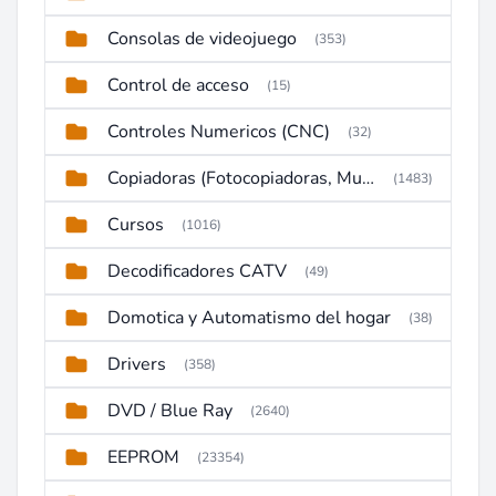
Consolas de videojuego
(353)
Control de acceso
(15)
Controles Numericos (CNC)
(32)
Copiadoras (Fotocopiadoras, Multifunctions, Ploter, etc)
(1483)
Cursos
(1016)
Decodificadores CATV
(49)
Domotica y Automatismo del hogar
(38)
Drivers
(358)
DVD / Blue Ray
(2640)
EEPROM
(23354)