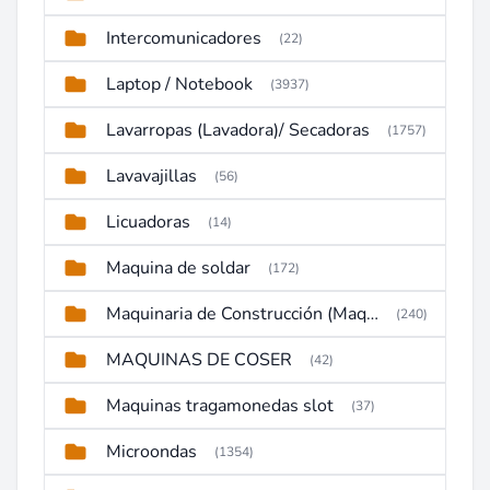
Intercomunicadores
(22)
Laptop / Notebook
(3937)
Lavarropas (Lavadora)/ Secadoras
(1757)
Lavavajillas
(56)
Licuadoras
(14)
Maquina de soldar
(172)
Maquinaria de Construcción (Maquinaria Pesada)
(240)
MAQUINAS DE COSER
(42)
Maquinas tragamonedas slot
(37)
Microondas
(1354)