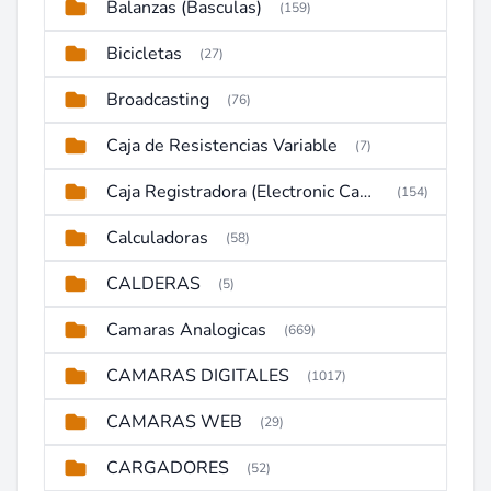
Balanzas (Basculas)
(159)
Bicicletas
(27)
Broadcasting
(76)
Caja de Resistencias Variable
(7)
Caja Registradora (Electronic Cash Register)
(154)
Calculadoras
(58)
CALDERAS
(5)
Camaras Analogicas
(669)
CAMARAS DIGITALES
(1017)
CAMARAS WEB
(29)
CARGADORES
(52)