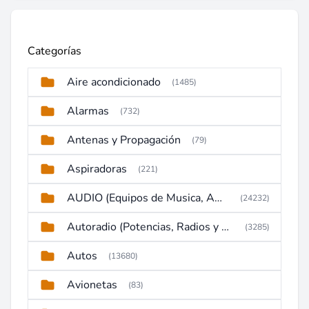
Categorías
Aire acondicionado
(1485)
Alarmas
(732)
Antenas y Propagación
(79)
Aspiradoras
(221)
AUDIO (Equipos de Musica, Amplificadores, Reproductores, Etc)
(24232)
Autoradio (Potencias, Radios y DVD)
(3285)
Autos
(13680)
Avionetas
(83)