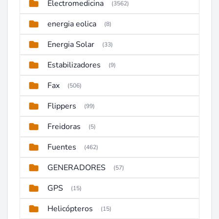
Electromedicina
(3562)
energia eolica
(8)
Energia Solar
(33)
Estabilizadores
(9)
Fax
(506)
Flippers
(99)
Freidoras
(5)
Fuentes
(462)
GENERADORES
(57)
GPS
(15)
Helicópteros
(15)