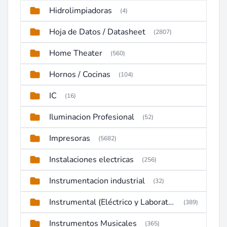
Hidrolimpiadoras
(4)
Hoja de Datos / Datasheet
(2807)
Home Theater
(560)
Hornos / Cocinas
(104)
IC
(16)
Iluminacion Profesional
(52)
Impresoras
(5682)
Instalaciones electricas
(256)
Instrumentacion industrial
(32)
Instrumental (Eléctrico y Laboratorio)
(389)
Instrumentos Musicales
(365)