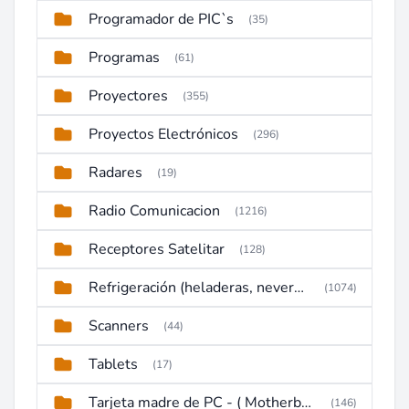
Programador de PIC`s
(35)
Programas
(61)
Proyectores
(355)
Proyectos Electrónicos
(296)
Radares
(19)
Radio Comunicacion
(1216)
Receptores Satelitar
(128)
Refrigeración (heladeras, neveras, congeladores)
(1074)
Scanners
(44)
Tablets
(17)
Tarjeta madre de PC - ( Motherboard )
(146)