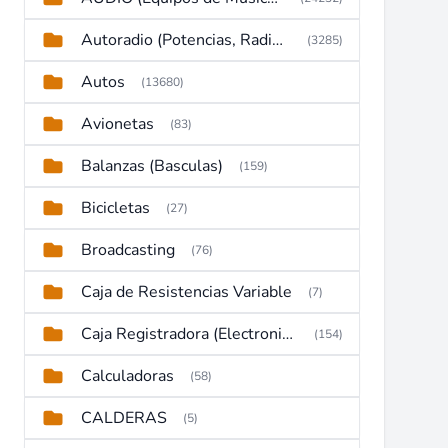
Autoradio (Potencias, Radios y DVD)
(3285)
Autos
(13680)
Avionetas
(83)
Balanzas (Basculas)
(159)
Bicicletas
(27)
Broadcasting
(76)
Caja de Resistencias Variable
(7)
Caja Registradora (Electronic Cash Register)
(154)
Calculadoras
(58)
CALDERAS
(5)