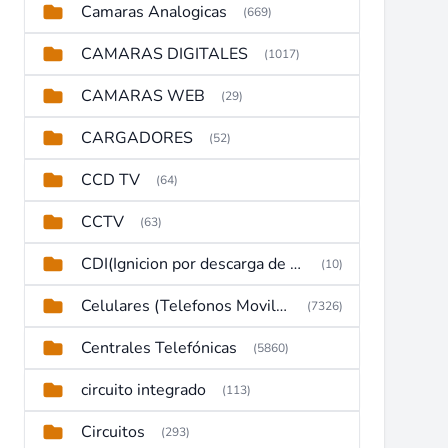
Camaras Analogicas
(669)
CAMARAS DIGITALES
(1017)
CAMARAS WEB
(29)
CARGADORES
(52)
CCD TV
(64)
CCTV
(63)
CDI(Ignicion por descarga de capacitor)
(10)
Celulares (Telefonos Moviles)
(7326)
Centrales Telefónicas
(5860)
circuito integrado
(113)
Circuitos
(293)