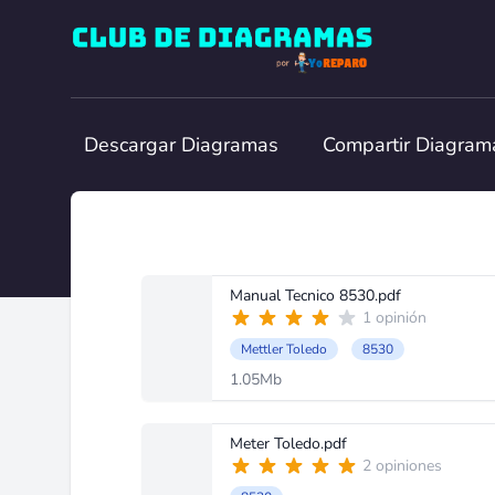
Club de Diagramas
Descargar Diagramas
Compartir Diagram
Manual Tecnico 8530.pdf
1 opinión
Mettler Toledo
8530
1.05Mb
Meter Toledo.pdf
2 opiniones