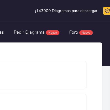
¡143000 Diagramas para descargar!
¡143000 Diagramas para descargar!
as
Pedir Diagrama
Foro
Nuevo
Nuevo