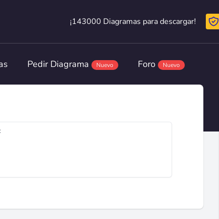
¡143000 Diagramas para descargar!
¡143000 Diagramas para descargar!
as
Pedir Diagrama
Foro
Nuevo
Nuevo
c