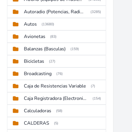
Autoradio (Potencias, Radios y DVD)
(3285)
Autos
(13680)
Avionetas
(83)
Balanzas (Basculas)
(159)
Bicicletas
(27)
Broadcasting
(76)
Caja de Resistencias Variable
(7)
Caja Registradora (Electronic Cash Register)
(154)
Calculadoras
(58)
CALDERAS
(5)