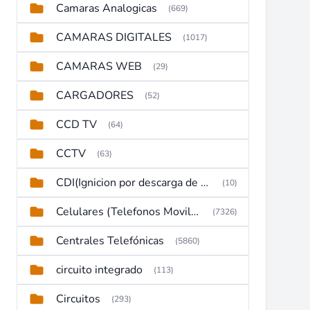
Camaras Analogicas
(669)
CAMARAS DIGITALES
(1017)
CAMARAS WEB
(29)
CARGADORES
(52)
CCD TV
(64)
CCTV
(63)
CDI(Ignicion por descarga de capacitor)
(10)
Celulares (Telefonos Moviles)
(7326)
Centrales Telefónicas
(5860)
circuito integrado
(113)
Circuitos
(293)