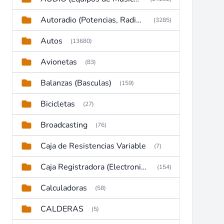
Autoradio (Potencias, Radios y DVD)
(3285)
Autos
(13680)
Avionetas
(83)
Balanzas (Basculas)
(159)
Bicicletas
(27)
Broadcasting
(76)
Caja de Resistencias Variable
(7)
Caja Registradora (Electronic Cash Register)
(154)
Calculadoras
(58)
CALDERAS
(5)