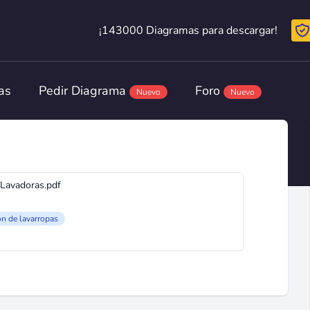
¡143000 Diagramas para descargar!
¡143000 Diagramas para descargar!
as
Pedir Diagrama
Foro
Nuevo
Nuevo
Lavadoras.pdf
ón de lavarropas