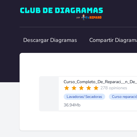
Club de Diagramas
Descargar Diagramas
Compartir Diagram
Curso_Completo_De_Reparaci__n_De_
278 opiniones
Lavadoras/ Secadoras
Curso reparaci
36.94Mb