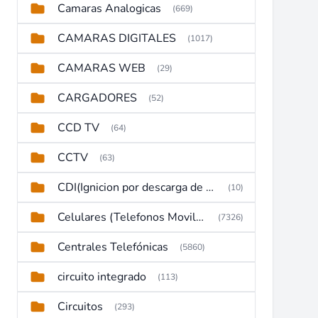
Camaras Analogicas
(669)
CAMARAS DIGITALES
(1017)
CAMARAS WEB
(29)
CARGADORES
(52)
CCD TV
(64)
CCTV
(63)
CDI(Ignicion por descarga de capacitor)
(10)
Celulares (Telefonos Moviles)
(7326)
Centrales Telefónicas
(5860)
circuito integrado
(113)
Circuitos
(293)