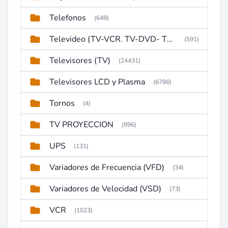
Telefonos
(648)
Televideo (TV-VCR. TV-DVD- TV-DVD-VCR)
(591)
Televisores (TV)
(24431)
Televisores LCD y Plasma
(6786)
Tornos
(4)
TV PROYECCION
(996)
UPS
(131)
Variadores de Frecuencia (VFD)
(34)
Variadores de Velocidad (VSD)
(73)
VCR
(1023)