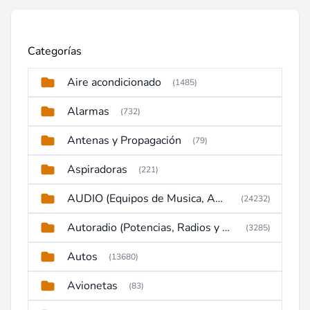
Categorías
Aire acondicionado
(1485)
Alarmas
(732)
Antenas y Propagación
(79)
Aspiradoras
(221)
AUDIO (Equipos de Musica, Amplificadores, Reproductores, Etc)
(24232)
Autoradio (Potencias, Radios y DVD)
(3285)
Autos
(13680)
Avionetas
(83)