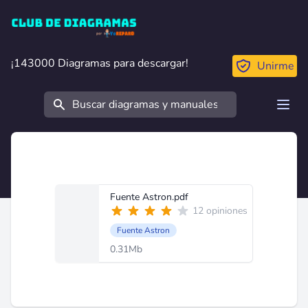
Club de Diagramas
¡143000 Diagramas para descargar!
¡143000 Diagramas para descargar!
Unirme
Buscar
Open
Fuente Astron.pdf
12 opiniones
Fuente Astron
0.31Mb