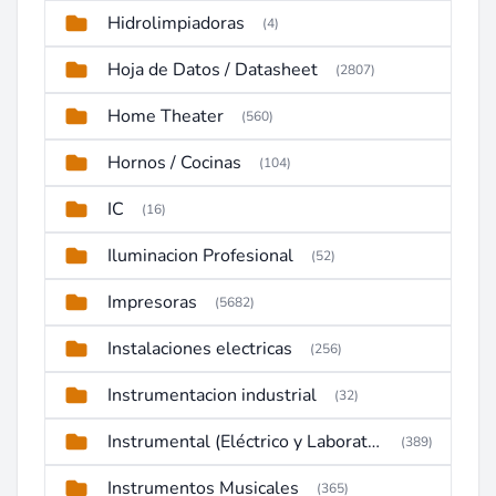
Hidrolimpiadoras
(4)
Hoja de Datos / Datasheet
(2807)
Home Theater
(560)
Hornos / Cocinas
(104)
IC
(16)
Iluminacion Profesional
(52)
Impresoras
(5682)
Instalaciones electricas
(256)
Instrumentacion industrial
(32)
Instrumental (Eléctrico y Laboratorio)
(389)
Instrumentos Musicales
(365)