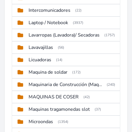
Intercomunicadores
(22)
Laptop / Notebook
(3937)
Lavarropas (Lavadora)/ Secadoras
(1757)
Lavavajillas
(56)
Licuadoras
(14)
Maquina de soldar
(172)
Maquinaria de Construcción (Maquinaria Pesada)
(240)
MAQUINAS DE COSER
(42)
Maquinas tragamonedas slot
(37)
Microondas
(1354)