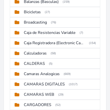
Balanzas (Basculas)
(159)
Bicicletas
(27)
Broadcasting
(76)
Caja de Resistencias Variable
(7)
Caja Registradora (Electronic Cash Register)
(154)
Calculadoras
(58)
CALDERAS
(5)
Camaras Analogicas
(669)
CAMARAS DIGITALES
(1017)
CAMARAS WEB
(29)
CARGADORES
(52)