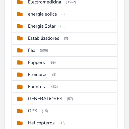
Electromedicina
(3562)
energia eolica
(8)
Energia Solar
(33)
Estabilizadores
(9)
Fax
(506)
Flippers
(99)
Freidoras
(5)
Fuentes
(462)
GENERADORES
(57)
GPS
(15)
Helicópteros
(15)