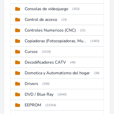
Consolas de videojuego
(353)
Control de acceso
(15)
Controles Numericos (CNC)
(32)
Copiadoras (Fotocopiadoras, Multifunctions, Ploter, etc)
(1483)
Cursos
(1016)
Decodificadores CATV
(49)
Domotica y Automatismo del hogar
(38)
Drivers
(358)
DVD / Blue Ray
(2640)
EEPROM
(23354)