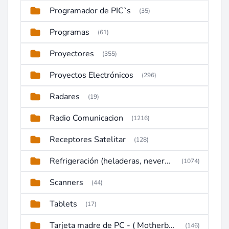
Programador de PIC`s
(35)
Programas
(61)
Proyectores
(355)
Proyectos Electrónicos
(296)
Radares
(19)
Radio Comunicacion
(1216)
Receptores Satelitar
(128)
Refrigeración (heladeras, neveras, congeladores)
(1074)
Scanners
(44)
Tablets
(17)
Tarjeta madre de PC - ( Motherboard )
(146)