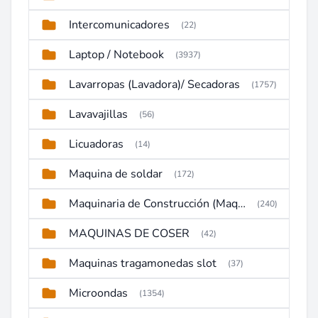
Intercomunicadores
(22)
Laptop / Notebook
(3937)
Lavarropas (Lavadora)/ Secadoras
(1757)
Lavavajillas
(56)
Licuadoras
(14)
Maquina de soldar
(172)
Maquinaria de Construcción (Maquinaria Pesada)
(240)
MAQUINAS DE COSER
(42)
Maquinas tragamonedas slot
(37)
Microondas
(1354)