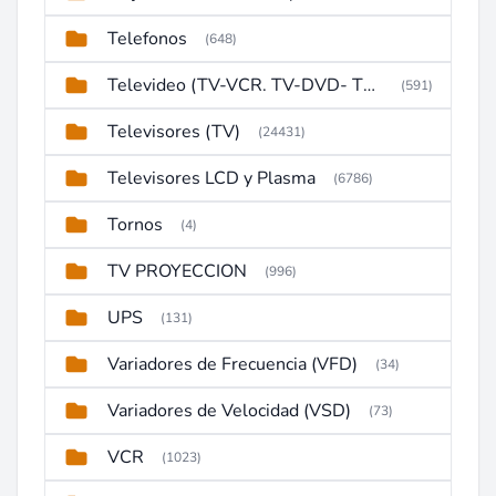
Telefonos
(648)
Televideo (TV-VCR. TV-DVD- TV-DVD-VCR)
(591)
Televisores (TV)
(24431)
Televisores LCD y Plasma
(6786)
Tornos
(4)
TV PROYECCION
(996)
UPS
(131)
Variadores de Frecuencia (VFD)
(34)
Variadores de Velocidad (VSD)
(73)
VCR
(1023)