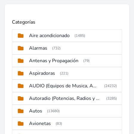
Categorías
Aire acondicionado
(1485)
Alarmas
(732)
Antenas y Propagación
(79)
Aspiradoras
(221)
AUDIO (Equipos de Musica, Amplificadores, Reproductores, Etc)
(24232)
Autoradio (Potencias, Radios y DVD)
(3285)
Autos
(13680)
Avionetas
(83)