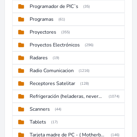
Programador de PIC`s
(35)
Programas
(61)
Proyectores
(355)
Proyectos Electrónicos
(296)
Radares
(19)
Radio Comunicacion
(1216)
Receptores Satelitar
(128)
Refrigeración (heladeras, neveras, congeladores)
(1074)
Scanners
(44)
Tablets
(17)
Tarjeta madre de PC - ( Motherboard )
(146)