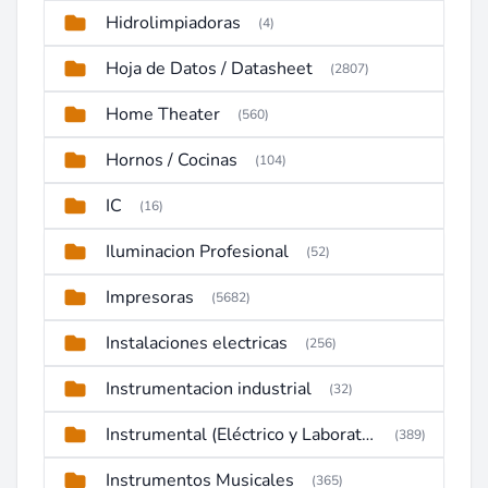
Hidrolimpiadoras
(4)
Hoja de Datos / Datasheet
(2807)
Home Theater
(560)
Hornos / Cocinas
(104)
IC
(16)
Iluminacion Profesional
(52)
Impresoras
(5682)
Instalaciones electricas
(256)
Instrumentacion industrial
(32)
Instrumental (Eléctrico y Laboratorio)
(389)
Instrumentos Musicales
(365)