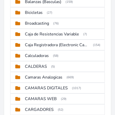
Balanzas (Basculas)
(159)
Bicicletas
(27)
Broadcasting
(76)
Caja de Resistencias Variable
(7)
Caja Registradora (Electronic Cash Register)
(154)
Calculadoras
(58)
CALDERAS
(5)
Camaras Analogicas
(669)
CAMARAS DIGITALES
(1017)
CAMARAS WEB
(29)
CARGADORES
(52)