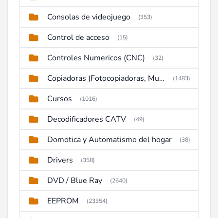
Consolas de videojuego
(353)
Control de acceso
(15)
Controles Numericos (CNC)
(32)
Copiadoras (Fotocopiadoras, Multifunctions, Ploter, etc)
(1483)
Cursos
(1016)
Decodificadores CATV
(49)
Domotica y Automatismo del hogar
(38)
Drivers
(358)
DVD / Blue Ray
(2640)
EEPROM
(23354)