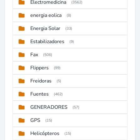
Electromedicina
(3562)
energia eolica
(8)
Energia Solar
(33)
Estabilizadores
(9)
Fax
(506)
Flippers
(99)
Freidoras
(5)
Fuentes
(462)
GENERADORES
(57)
GPS
(15)
Helicópteros
(15)