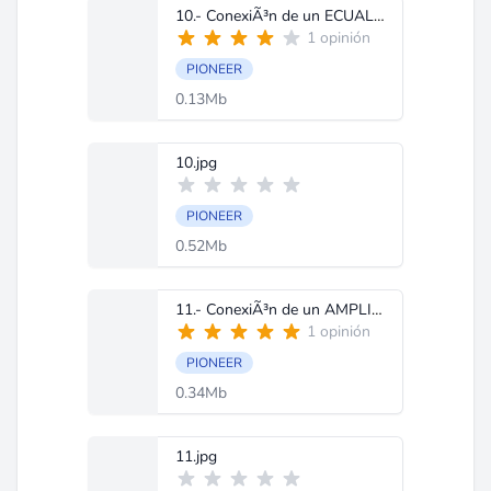
10.- ConexiÃ³n de un ECUALIZADOR.doc
1 opinión
PIONEER
0.13Mb
10.jpg
PIONEER
0.52Mb
11.- ConexiÃ³n de un AMPLIFICADOR.doc
1 opinión
PIONEER
0.34Mb
11.jpg