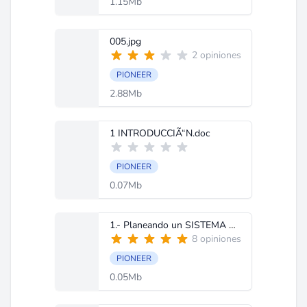
1.15Mb
005.jpg
2 opiniones
PIONEER
2.88Mb
1 INTRODUCCIÃ“N.doc
PIONEER
0.07Mb
1.- Planeando un SISTEMA de CAR AUDIO.doc
8 opiniones
PIONEER
0.05Mb