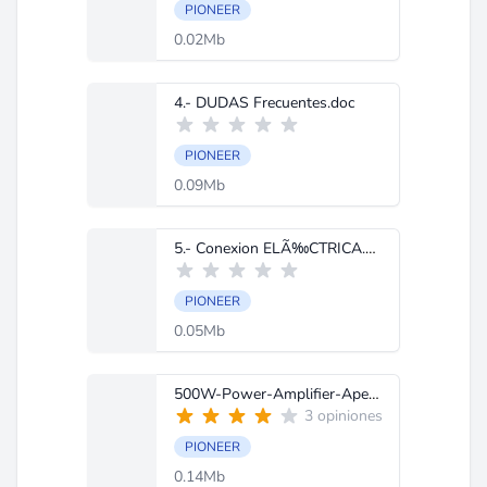
PIONEER
0.02Mb
4.- DUDAS Frecuentes.doc
PIONEER
0.09Mb
5.- Conexion ELÃ‰CTRICA.doc
PIONEER
0.05Mb
500W-Power-Amplifier-ApeX-Circuit.jpg
3 opiniones
PIONEER
0.14Mb