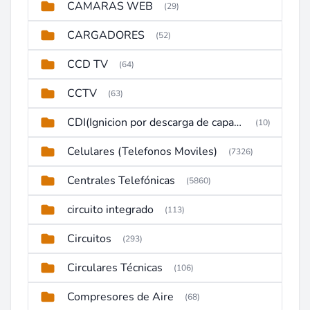
CAMARAS WEB
(29)
CARGADORES
(52)
CCD TV
(64)
CCTV
(63)
CDI(Ignicion por descarga de capacitor)
(10)
Celulares (Telefonos Moviles)
(7326)
Centrales Telefónicas
(5860)
circuito integrado
(113)
Circuitos
(293)
Circulares Técnicas
(106)
Compresores de Aire
(68)