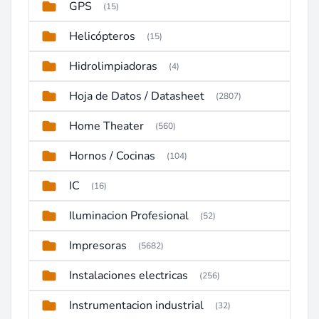
GPS
(15)
Helicópteros
(15)
Hidrolimpiadoras
(4)
Hoja de Datos / Datasheet
(2807)
Home Theater
(560)
Hornos / Cocinas
(104)
IC
(16)
Iluminacion Profesional
(52)
Impresoras
(5682)
Instalaciones electricas
(256)
Instrumentacion industrial
(32)