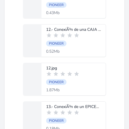
PIONEER
0.43Mb
12.- ConexiÃ³n de una CAJA DE DISCOS.doc
PIONEER
0.52Mb
12.jpg
PIONEER
1.87Mb
13.- ConexiÃ³n de un EPICENTRO.doc
PIONEER
0.18Mb