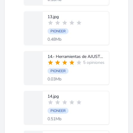
13.jpg
PIONEER
0.48Mb
14.- Herramientas de AJUSTE.doc
5 opiniones
PIONEER
0.03Mb
14.jpg
PIONEER
0.51Mb