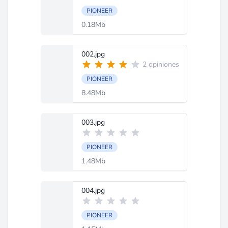
PIONEER
0.18Mb
002.jpg
2 opiniones
PIONEER
8.48Mb
003.jpg
PIONEER
1.48Mb
004.jpg
PIONEER