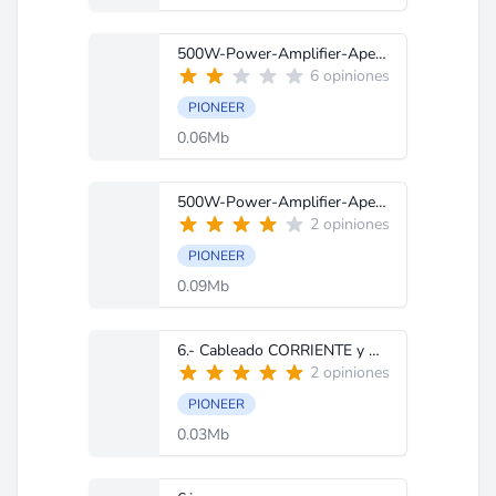
500W-Power-Amplifier-ApeX-Component-Layout.jpg
6 opiniones
PIONEER
0.06Mb
500W-Power-Amplifier-ApeX-PCB-Layout.jpg
2 opiniones
PIONEER
0.09Mb
6.- Cableado CORRIENTE y ALTAVOCES.doc
2 opiniones
PIONEER
0.03Mb