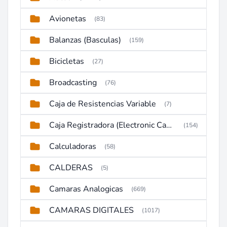
Avionetas
(83)
Balanzas (Basculas)
(159)
Bicicletas
(27)
Broadcasting
(76)
Caja de Resistencias Variable
(7)
Caja Registradora (Electronic Cash Register)
(154)
Calculadoras
(58)
CALDERAS
(5)
Camaras Analogicas
(669)
CAMARAS DIGITALES
(1017)