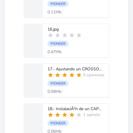
PIONEER
0.11Mb
16.jpg
PIONEER
0.47Mb
17.- Ajustando un CROSSOVER.doc
5 opiniones
PIONEER
0.09Mb
18.- InstalaciÃ³n de un CAPACITOR.doc
1 opinión
PIONEER
0.06Mb