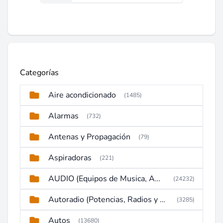
Categorías
Aire acondicionado
(1485)
Alarmas
(732)
Antenas y Propagación
(79)
Aspiradoras
(221)
AUDIO (Equipos de Musica, Amplificadores, Reproductores, Etc)
(24232)
Autoradio (Potencias, Radios y DVD)
(3285)
Autos
(13680)