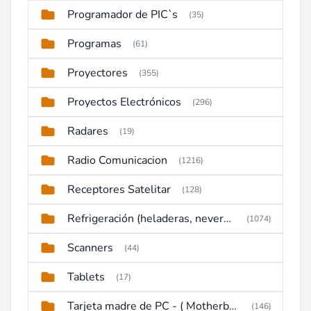
Programador de PIC`s
(35)
Programas
(61)
Proyectores
(355)
Proyectos Electrónicos
(296)
Radares
(19)
Radio Comunicacion
(1216)
Receptores Satelitar
(128)
Refrigeración (heladeras, neveras, congeladores)
(1074)
Scanners
(44)
Tablets
(17)
Tarjeta madre de PC - ( Motherboard )
(146)