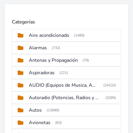
Categorías
Aire acondicionado
(1485)
Alarmas
(732)
Antenas y Propagación
(79)
Aspiradoras
(221)
AUDIO (Equipos de Musica, Amplificadores, Reproductores, Etc)
(24232)
Autoradio (Potencias, Radios y DVD)
(3285)
Autos
(13680)
Avionetas
(83)