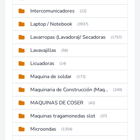
Intercomunicadores
(22)
Laptop / Notebook
(3937)
Lavarropas (Lavadora)/ Secadoras
(1757)
Lavavajillas
(56)
Licuadoras
(14)
Maquina de soldar
(172)
Maquinaria de Construcción (Maquinaria Pesada)
(240)
MAQUINAS DE COSER
(42)
Maquinas tragamonedas slot
(37)
Microondas
(1354)