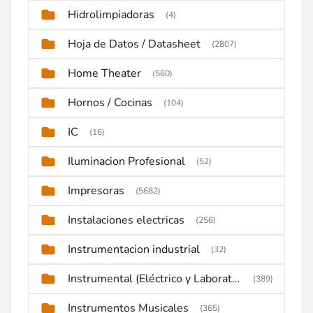
Hidrolimpiadoras
(4)
Hoja de Datos / Datasheet
(2807)
Home Theater
(560)
Hornos / Cocinas
(104)
IC
(16)
Iluminacion Profesional
(52)
Impresoras
(5682)
Instalaciones electricas
(256)
Instrumentacion industrial
(32)
Instrumental (Eléctrico y Laboratorio)
(389)
Instrumentos Musicales
(365)