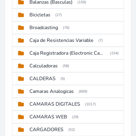
Balanzas (Basculas)
(159)
Bicicletas
(27)
Broadcasting
(76)
Caja de Resistencias Variable
(7)
Caja Registradora (Electronic Cash Register)
(154)
Calculadoras
(58)
CALDERAS
(5)
Camaras Analogicas
(669)
CAMARAS DIGITALES
(1017)
CAMARAS WEB
(29)
CARGADORES
(52)