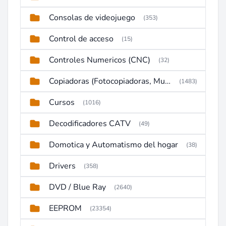
Consolas de videojuego
(353)
Control de acceso
(15)
Controles Numericos (CNC)
(32)
Copiadoras (Fotocopiadoras, Multifunctions, Ploter, etc)
(1483)
Cursos
(1016)
Decodificadores CATV
(49)
Domotica y Automatismo del hogar
(38)
Drivers
(358)
DVD / Blue Ray
(2640)
EEPROM
(23354)