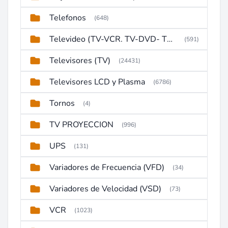
Telefonos
(648)
Televideo (TV-VCR. TV-DVD- TV-DVD-VCR)
(591)
Televisores (TV)
(24431)
Televisores LCD y Plasma
(6786)
Tornos
(4)
TV PROYECCION
(996)
UPS
(131)
Variadores de Frecuencia (VFD)
(34)
Variadores de Velocidad (VSD)
(73)
VCR
(1023)