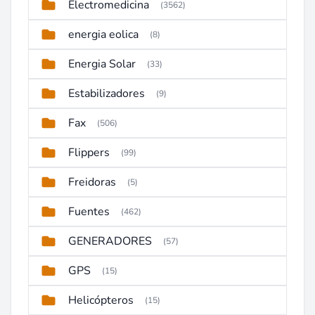
Electromedicina
(3562)
energia eolica
(8)
Energia Solar
(33)
Estabilizadores
(9)
Fax
(506)
Flippers
(99)
Freidoras
(5)
Fuentes
(462)
GENERADORES
(57)
GPS
(15)
Helicópteros
(15)