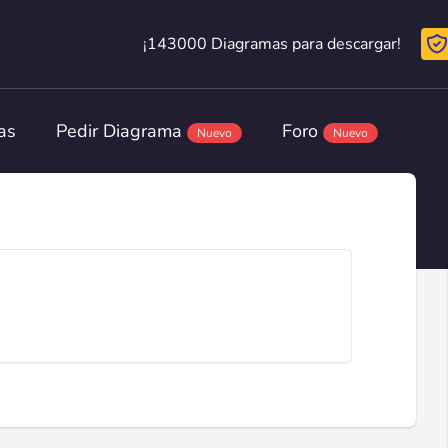
¡143000 Diagramas para descargar!
¡143000 Diagramas para descargar!
as
Pedir Diagrama
Foro
Nuevo
Nuevo