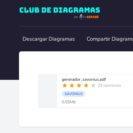
Club de Diagramas
Descargar Diagramas
Compartir Diagram
generador_savonius.pdf
29 opiniones
SAVONIUS
0.55Mb