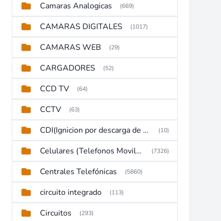
Camaras Analogicas
(669)
CAMARAS DIGITALES
(1017)
CAMARAS WEB
(29)
CARGADORES
(52)
CCD TV
(64)
CCTV
(63)
CDI(Ignicion por descarga de capacitor)
(10)
Celulares (Telefonos Moviles)
(7326)
Centrales Telefónicas
(5860)
circuito integrado
(113)
Circuitos
(293)