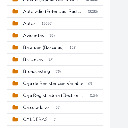
Autoradio (Potencias, Radios y DVD)
(3285)
Autos
(13680)
Avionetas
(83)
Balanzas (Basculas)
(159)
Bicicletas
(27)
Broadcasting
(76)
Caja de Resistencias Variable
(7)
Caja Registradora (Electronic Cash Register)
(154)
Calculadoras
(58)
CALDERAS
(5)