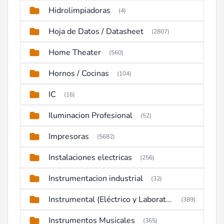
Hidrolimpiadoras
(4)
Hoja de Datos / Datasheet
(2807)
Home Theater
(560)
Hornos / Cocinas
(104)
IC
(16)
Iluminacion Profesional
(52)
Impresoras
(5682)
Instalaciones electricas
(256)
Instrumentacion industrial
(32)
Instrumental (Eléctrico y Laboratorio)
(389)
Instrumentos Musicales
(365)