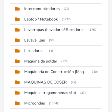
Intercomunicadores
(22)
Laptop / Notebook
(3937)
Lavarropas (Lavadora)/ Secadoras
(1757)
Lavavajillas
(56)
Licuadoras
(14)
Maquina de soldar
(172)
Maquinaria de Construcción (Maquinaria Pesada)
(240)
MAQUINAS DE COSER
(42)
Maquinas tragamonedas slot
(37)
Microondas
(1354)