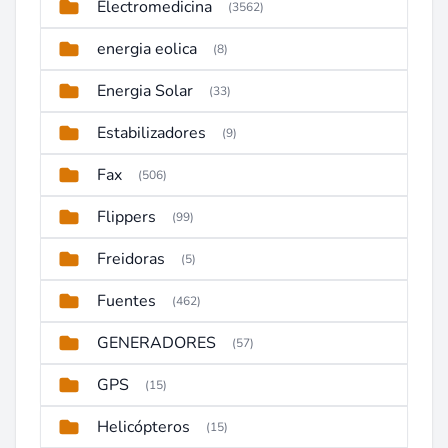
Electromedicina
(3562)
energia eolica
(8)
Energia Solar
(33)
Estabilizadores
(9)
Fax
(506)
Flippers
(99)
Freidoras
(5)
Fuentes
(462)
GENERADORES
(57)
GPS
(15)
Helicópteros
(15)