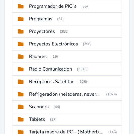
Programador de PIC`s
(35)
Programas
(61)
Proyectores
(355)
Proyectos Electrónicos
(296)
Radares
(19)
Radio Comunicacion
(1216)
Receptores Satelitar
(128)
Refrigeración (heladeras, neveras, congeladores)
(1074)
Scanners
(44)
Tablets
(17)
Tarjeta madre de PC - ( Motherboard )
(146)