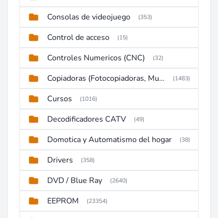
Consolas de videojuego
(353)
Control de acceso
(15)
Controles Numericos (CNC)
(32)
Copiadoras (Fotocopiadoras, Multifunctions, Ploter, etc)
(1483)
Cursos
(1016)
Decodificadores CATV
(49)
Domotica y Automatismo del hogar
(38)
Drivers
(358)
DVD / Blue Ray
(2640)
EEPROM
(23354)