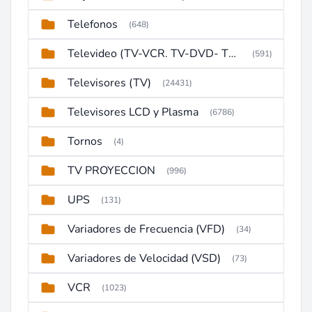
Telefonos
(648)
Televideo (TV-VCR. TV-DVD- TV-DVD-VCR)
(591)
Televisores (TV)
(24431)
Televisores LCD y Plasma
(6786)
Tornos
(4)
TV PROYECCION
(996)
UPS
(131)
Variadores de Frecuencia (VFD)
(34)
Variadores de Velocidad (VSD)
(73)
VCR
(1023)