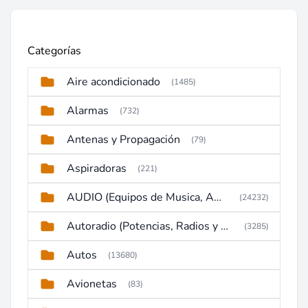
Categorías
Aire acondicionado
(1485)
Alarmas
(732)
Antenas y Propagación
(79)
Aspiradoras
(221)
AUDIO (Equipos de Musica, Amplificadores, Reproductores, Etc)
(24232)
Autoradio (Potencias, Radios y DVD)
(3285)
Autos
(13680)
Avionetas
(83)