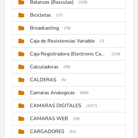
Balanzas (Basculas)
(159)
Bicicletas
(27)
Broadcasting
(76)
Caja de Resistencias Variable
(7)
Caja Registradora (Electronic Cash Register)
(154)
Calculadoras
(58)
CALDERAS
(5)
Camaras Analogicas
(669)
CAMARAS DIGITALES
(1017)
CAMARAS WEB
(29)
CARGADORES
(52)