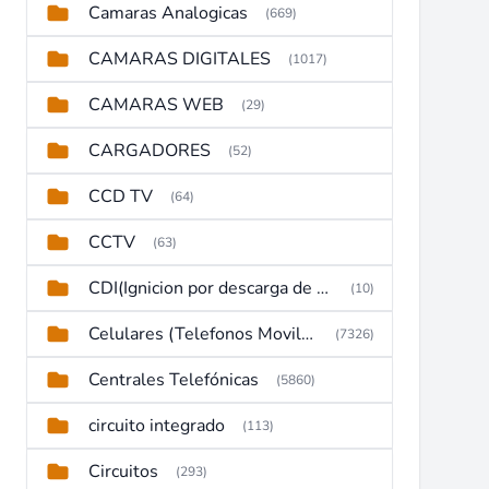
Camaras Analogicas
(669)
CAMARAS DIGITALES
(1017)
CAMARAS WEB
(29)
CARGADORES
(52)
CCD TV
(64)
CCTV
(63)
CDI(Ignicion por descarga de capacitor)
(10)
Celulares (Telefonos Moviles)
(7326)
Centrales Telefónicas
(5860)
circuito integrado
(113)
Circuitos
(293)