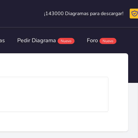
¡143000 Diagramas para descargar!
¡143000 Diagramas para descargar!
as
Pedir Diagrama
Foro
Nuevo
Nuevo