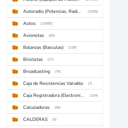
Autoradio (Potencias, Radios y DVD)
(3285)
Autos
(13680)
Avionetas
(83)
Balanzas (Basculas)
(159)
Bicicletas
(27)
Broadcasting
(76)
Caja de Resistencias Variable
(7)
Caja Registradora (Electronic Cash Register)
(154)
Calculadoras
(58)
CALDERAS
(5)