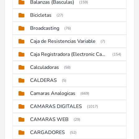
Balanzas (Basculas)
(159)
Bicicletas
(27)
Broadcasting
(76)
Caja de Resistencias Variable
(7)
Caja Registradora (Electronic Cash Register)
(154)
Calculadoras
(58)
CALDERAS
(5)
Camaras Analogicas
(669)
CAMARAS DIGITALES
(1017)
CAMARAS WEB
(29)
CARGADORES
(52)