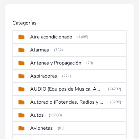
Categorías
Aire acondicionado
(1485)
Alarmas
(732)
Antenas y Propagación
(79)
Aspiradoras
(221)
AUDIO (Equipos de Musica, Amplificadores, Reproductores, Etc)
(24232)
Autoradio (Potencias, Radios y DVD)
(3285)
Autos
(13680)
Avionetas
(83)