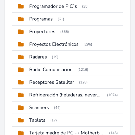
Programador de PIC`s
(35)
Programas
(61)
Proyectores
(355)
Proyectos Electrónicos
(296)
Radares
(19)
Radio Comunicacion
(1216)
Receptores Satelitar
(128)
Refrigeración (heladeras, neveras, congeladores)
(1074)
Scanners
(44)
Tablets
(17)
Tarjeta madre de PC - ( Motherboard )
(146)