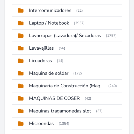
Intercomunicadores
(22)
Laptop / Notebook
(3937)
Lavarropas (Lavadora)/ Secadoras
(1757)
Lavavajillas
(56)
Licuadoras
(14)
Maquina de soldar
(172)
Maquinaria de Construcción (Maquinaria Pesada)
(240)
MAQUINAS DE COSER
(42)
Maquinas tragamonedas slot
(37)
Microondas
(1354)