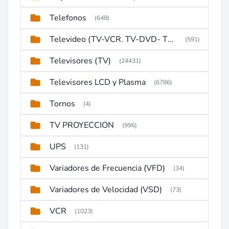
Telefonos
(648)
Televideo (TV-VCR. TV-DVD- TV-DVD-VCR)
(591)
Televisores (TV)
(24431)
Televisores LCD y Plasma
(6786)
Tornos
(4)
TV PROYECCION
(996)
UPS
(131)
Variadores de Frecuencia (VFD)
(34)
Variadores de Velocidad (VSD)
(73)
VCR
(1023)