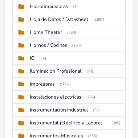
Hidrolimpiadoras
(4)
Hoja de Datos / Datasheet
(2807)
Home Theater
(560)
Hornos / Cocinas
(104)
IC
(16)
Iluminacion Profesional
(52)
Impresoras
(5682)
Instalaciones electricas
(256)
Instrumentacion industrial
(32)
Instrumental (Eléctrico y Laboratorio)
(389)
Instrumentos Musicales
(365)