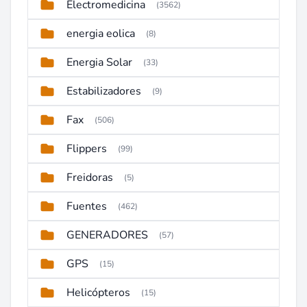
Electromedicina
(3562)
energia eolica
(8)
Energia Solar
(33)
Estabilizadores
(9)
Fax
(506)
Flippers
(99)
Freidoras
(5)
Fuentes
(462)
GENERADORES
(57)
GPS
(15)
Helicópteros
(15)