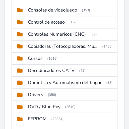
Consolas de videojuego
(353)
Control de acceso
(15)
Controles Numericos (CNC)
(32)
Copiadoras (Fotocopiadoras, Multifunctions, Ploter, etc)
(1483)
Cursos
(1016)
Decodificadores CATV
(49)
Domotica y Automatismo del hogar
(38)
Drivers
(358)
DVD / Blue Ray
(2640)
EEPROM
(23354)