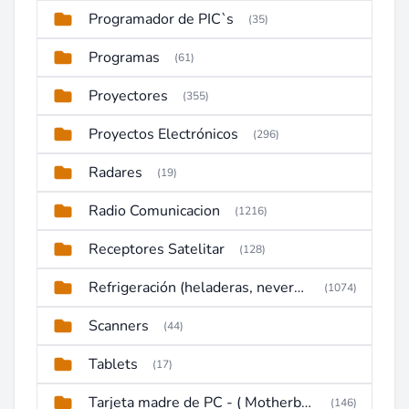
Programador de PIC`s
(35)
Programas
(61)
Proyectores
(355)
Proyectos Electrónicos
(296)
Radares
(19)
Radio Comunicacion
(1216)
Receptores Satelitar
(128)
Refrigeración (heladeras, neveras, congeladores)
(1074)
Scanners
(44)
Tablets
(17)
Tarjeta madre de PC - ( Motherboard )
(146)