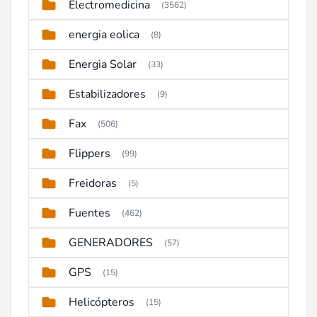
Electromedicina
(3562)
energia eolica
(8)
Energia Solar
(33)
Estabilizadores
(9)
Fax
(506)
Flippers
(99)
Freidoras
(5)
Fuentes
(462)
GENERADORES
(57)
GPS
(15)
Helicópteros
(15)