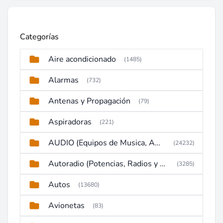
Categorías
Aire acondicionado
(1485)
Alarmas
(732)
Antenas y Propagación
(79)
Aspiradoras
(221)
AUDIO (Equipos de Musica, Amplificadores, Reproductores, Etc)
(24232)
Autoradio (Potencias, Radios y DVD)
(3285)
Autos
(13680)
Avionetas
(83)