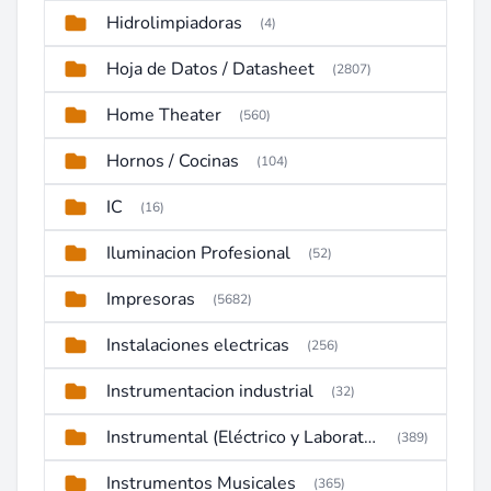
Hidrolimpiadoras
(4)
Hoja de Datos / Datasheet
(2807)
Home Theater
(560)
Hornos / Cocinas
(104)
IC
(16)
Iluminacion Profesional
(52)
Impresoras
(5682)
Instalaciones electricas
(256)
Instrumentacion industrial
(32)
Instrumental (Eléctrico y Laboratorio)
(389)
Instrumentos Musicales
(365)