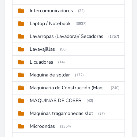
Intercomunicadores
(22)
Laptop / Notebook
(3937)
Lavarropas (Lavadora)/ Secadoras
(1757)
Lavavajillas
(56)
Licuadoras
(14)
Maquina de soldar
(172)
Maquinaria de Construcción (Maquinaria Pesada)
(240)
MAQUINAS DE COSER
(42)
Maquinas tragamonedas slot
(37)
Microondas
(1354)