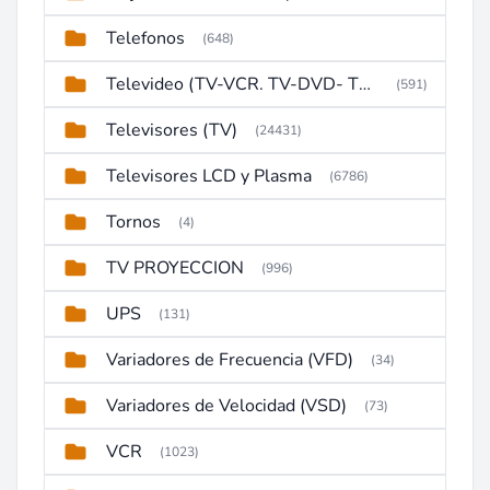
Telefonos
(648)
Televideo (TV-VCR. TV-DVD- TV-DVD-VCR)
(591)
Televisores (TV)
(24431)
Televisores LCD y Plasma
(6786)
Tornos
(4)
TV PROYECCION
(996)
UPS
(131)
Variadores de Frecuencia (VFD)
(34)
Variadores de Velocidad (VSD)
(73)
VCR
(1023)