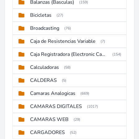
Balanzas (Basculas)
(159)
Bicicletas
(27)
Broadcasting
(76)
Caja de Resistencias Variable
(7)
Caja Registradora (Electronic Cash Register)
(154)
Calculadoras
(58)
CALDERAS
(5)
Camaras Analogicas
(669)
CAMARAS DIGITALES
(1017)
CAMARAS WEB
(29)
CARGADORES
(52)