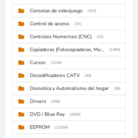
Consolas de videojuego
(353)
Control de acceso
(15)
Controles Numericos (CNC)
(32)
Copiadoras (Fotocopiadoras, Multifunctions, Ploter, etc)
(1483)
Cursos
(1016)
Decodificadores CATV
(49)
Domotica y Automatismo del hogar
(38)
Drivers
(358)
DVD / Blue Ray
(2640)
EEPROM
(23354)