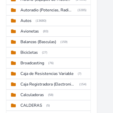
Autoradio (Potencias, Radios y DVD)
(3285)
Autos
(13680)
Avionetas
(83)
Balanzas (Basculas)
(159)
Bicicletas
(27)
Broadcasting
(76)
Caja de Resistencias Variable
(7)
Caja Registradora (Electronic Cash Register)
(154)
Calculadoras
(58)
CALDERAS
(5)