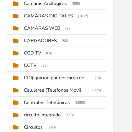
Camaras Analogicas
(669)
CAMARAS DIGITALES
(1017)
CAMARAS WEB
(29)
CARGADORES
(52)
CCD TV
(64)
CCTV
(63)
CDI(Ignicion por descarga de capacitor)
(10)
Celulares (Telefonos Moviles)
(7326)
Centrales Telefónicas
(5860)
circuito integrado
(113)
Circuitos
(293)