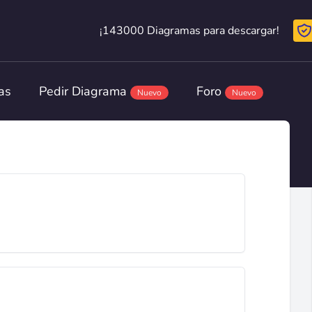
¡143000 Diagramas para descargar!
¡143000 Diagramas para descargar!
as
Pedir Diagrama
Foro
Nuevo
Nuevo