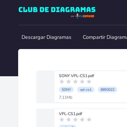
Club de Diagramas
Descargar Diagramas
Compartir Diagram
SONY VPL-CS1.pdf
SONY
vpl-cs1
8893022
7.11Mb
VPL-CS1.pdf