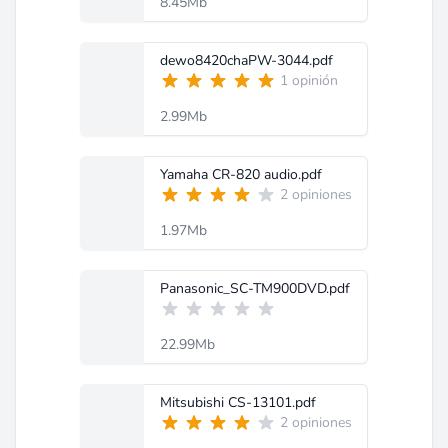
8.45Mb
dewo8420chaPW-3044.pdf
1 opinión
2.99Mb
Yamaha CR-820 audio.pdf
2 opiniones
1.97Mb
Panasonic_SC-TM900DVD.pdf
22.99Mb
Mitsubishi CS-13101.pdf
2 opiniones