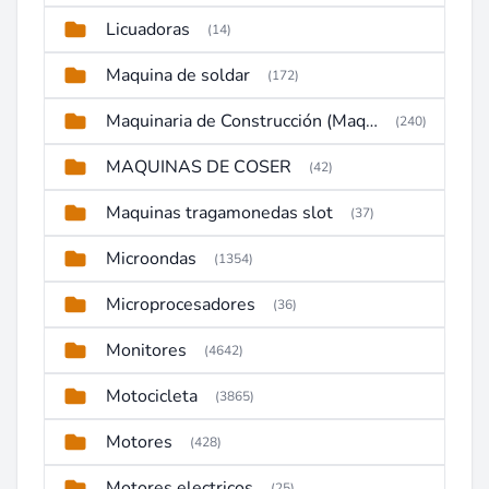
Licuadoras
(14)
Maquina de soldar
(172)
Maquinaria de Construcción (Maquinaria Pesada)
(240)
MAQUINAS DE COSER
(42)
Maquinas tragamonedas slot
(37)
Microondas
(1354)
Microprocesadores
(36)
Monitores
(4642)
Motocicleta
(3865)
Motores
(428)
Motores electricos
(25)