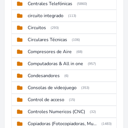
Centrales Telefónicas
(5860)
circuito integrado
(113)
Circuitos
(293)
Circulares Técnicas
(106)
Compresores de Aire
(68)
Computadoras & All in one
(957)
Condesandores
(6)
Consolas de videojuego
(353)
Control de acceso
(15)
Controles Numericos (CNC)
(32)
Copiadoras (Fotocopiadoras, Multifunctions, Ploter, etc)
(1483)