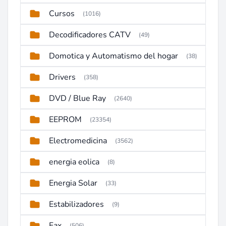
Cursos
(1016)
Decodificadores CATV
(49)
Domotica y Automatismo del hogar
(38)
Drivers
(358)
DVD / Blue Ray
(2640)
EEPROM
(23354)
Electromedicina
(3562)
energia eolica
(8)
Energia Solar
(33)
Estabilizadores
(9)
Fax
(506)