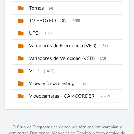
Tornos
(4)
TV PROYECCION
(996)
UPS
(131)
Variadores de Frecuencia (VFD)
(34)
Variadores de Velocidad (VSD)
(73)
VCR
(1023)
Video y Broadcasting
(42)
Videocamaras - CAMCORDER
(2372)
El Club de Diagramas es donde los técnicos intercambian y
comparten Diagramas, Manuales de Servicio, y todo archivo de