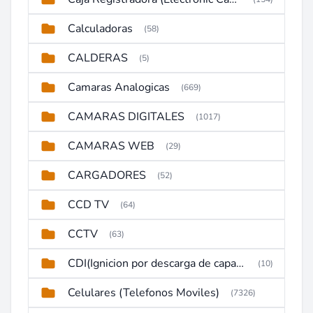
Calculadoras
(58)
CALDERAS
(5)
Camaras Analogicas
(669)
CAMARAS DIGITALES
(1017)
CAMARAS WEB
(29)
CARGADORES
(52)
CCD TV
(64)
CCTV
(63)
CDI(Ignicion por descarga de capacitor)
(10)
Celulares (Telefonos Moviles)
(7326)