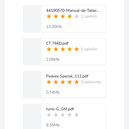
44190570-Manual-de-Taller-de-Renault-9.pdf
1 opinión
13.35Mb
CT 766D.pdf
1 opinión
2.08Mb
Peavey Special_112.pdf
3 opiniones
0.74Mb
Juno-G_SM.pdf
8.35Mb