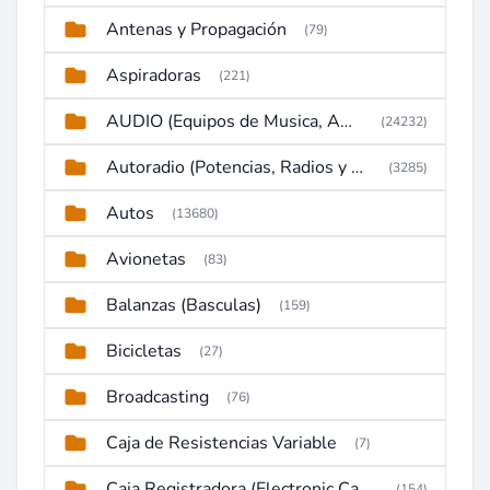
Antenas y Propagación
(79)
Aspiradoras
(221)
AUDIO (Equipos de Musica, Amplificadores, Reproductores, Etc)
(24232)
Autoradio (Potencias, Radios y DVD)
(3285)
Autos
(13680)
Avionetas
(83)
Balanzas (Basculas)
(159)
Bicicletas
(27)
Broadcasting
(76)
Caja de Resistencias Variable
(7)
Caja Registradora (Electronic Cash Register)
(154)