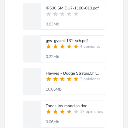
IR600 SM DU7-1100-010.pdf
8.83Mb
gys_gysmi-131_sch.pdf
4 opiniones
0.22Mb
Haynes - Dodge Stratus,Chrysler Cirrus,Plymouth Breeze 1995-2000.pdf
3 opiniones
10.05Mb
Todos los modelos.doc
17 opiniones
0.06Mb