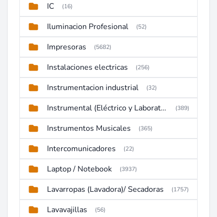
IC
(16)
Iluminacion Profesional
(52)
Impresoras
(5682)
Instalaciones electricas
(256)
Instrumentacion industrial
(32)
Instrumental (Eléctrico y Laboratorio)
(389)
Instrumentos Musicales
(365)
Intercomunicadores
(22)
Laptop / Notebook
(3937)
Lavarropas (Lavadora)/ Secadoras
(1757)
Lavavajillas
(56)