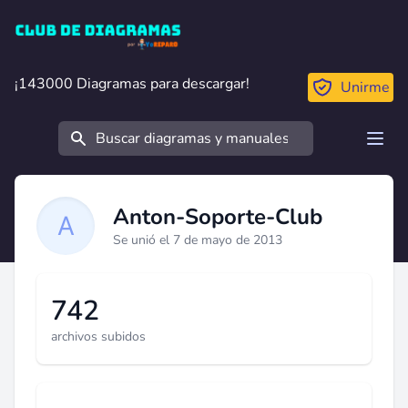
Club de Diagramas
¡143000 Diagramas para descargar!
¡143000 Diagramas para descargar!
Unirme
Buscar
Open
Anton-Soporte-Club
Se unió el 7 de mayo de 2013
742
archivos subidos