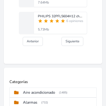
7.64Mb
PHILIPS 32PFL5604H12 ch.Q543.1E LA.pdf
6 opiniones
5.73Mb
Anterior
Siguiente
Categorías
Aire acondicionado
(1485)
Alarmas
(732)