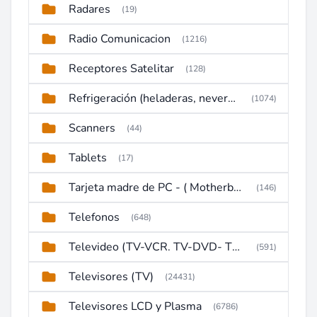
Radares
(19)
Radio Comunicacion
(1216)
Receptores Satelitar
(128)
Refrigeración (heladeras, neveras, congeladores)
(1074)
Scanners
(44)
Tablets
(17)
Tarjeta madre de PC - ( Motherboard )
(146)
Telefonos
(648)
Televideo (TV-VCR. TV-DVD- TV-DVD-VCR)
(591)
Televisores (TV)
(24431)
Televisores LCD y Plasma
(6786)