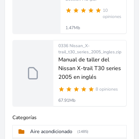
10
opiniones
1.47Mb
0336 Nissan_X-
trail_t30_series_2005_ingles.zip
Manual de taller del
Nissan X-trail T30 series
2005 en inglés
8 opiniones
67.91Mb
Categorías
Aire acondicionado
(1485)