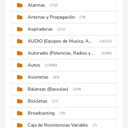
Alarmas
(732)
Antenas y Propagación
(79)
Aspiradoras
(221)
AUDIO (Equipos de Musica, Amplificadores, Reproductores, Etc)
(24232)
Autoradio (Potencias, Radios y DVD)
(3285)
Autos
(13680)
Avionetas
(83)
Balanzas (Basculas)
(159)
Bicicletas
(27)
Broadcasting
(76)
Caja de Resistencias Variable
(7)