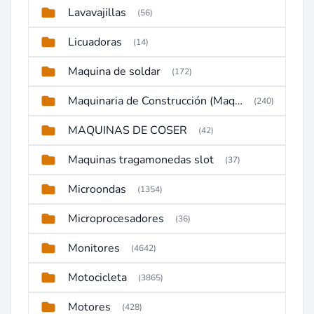
Lavavajillas
(56)
Licuadoras
(14)
Maquina de soldar
(172)
Maquinaria de Construcción (Maquinaria Pesada)
(240)
MAQUINAS DE COSER
(42)
Maquinas tragamonedas slot
(37)
Microondas
(1354)
Microprocesadores
(36)
Monitores
(4642)
Motocicleta
(3865)
Motores
(428)