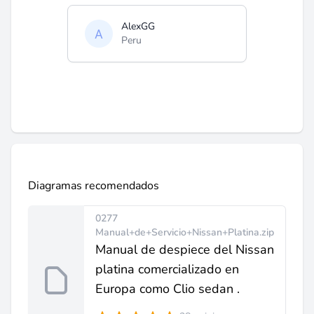
AlexGG
Peru
Diagramas recomendados
0277
Manual+de+Servicio+Nissan+Platina.zip
Manual de despiece del Nissan
platina comercializado en
Europa como Clio sedan .