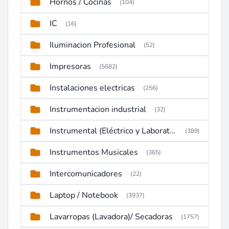
Hornos / Cocinas
(104)
IC
(16)
Iluminacion Profesional
(52)
Impresoras
(5682)
Instalaciones electricas
(256)
Instrumentacion industrial
(32)
Instrumental (Eléctrico y Laboratorio)
(389)
Instrumentos Musicales
(365)
Intercomunicadores
(22)
Laptop / Notebook
(3937)
Lavarropas (Lavadora)/ Secadoras
(1757)