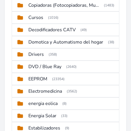
Copiadoras (Fotocopiadoras, Multifunctions, Ploter, etc)
(1483)
Cursos
(1016)
Decodificadores CATV
(49)
Domotica y Automatismo del hogar
(38)
Drivers
(358)
DVD / Blue Ray
(2640)
EEPROM
(23354)
Electromedicina
(3562)
energia eolica
(8)
Energia Solar
(33)
Estabilizadores
(9)