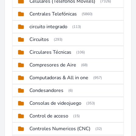
Celulares (Telefonos Moviles)
(7326)
Centrales Telefónicas
(5860)
circuito integrado
(113)
Circuitos
(293)
Circulares Técnicas
(106)
Compresores de Aire
(68)
Computadoras & All in one
(957)
Condesandores
(6)
Consolas de videojuego
(353)
Control de acceso
(15)
Controles Numericos (CNC)
(32)