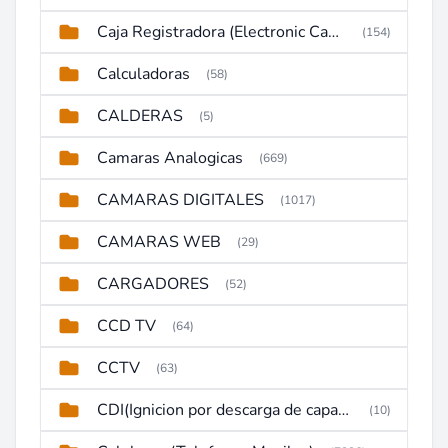
Caja Registradora (Electronic Cash Register)
(154)
Calculadoras
(58)
CALDERAS
(5)
Camaras Analogicas
(669)
CAMARAS DIGITALES
(1017)
CAMARAS WEB
(29)
CARGADORES
(52)
CCD TV
(64)
CCTV
(63)
CDI(Ignicion por descarga de capacitor)
(10)