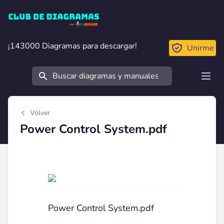
Club de Diagramas
¡143000 Diagramas para descargar!
¡143000 Diagramas para descargar!
Unirme
Buscar
Open
Volver
Power Control System.pdf
Power Control System.pdf