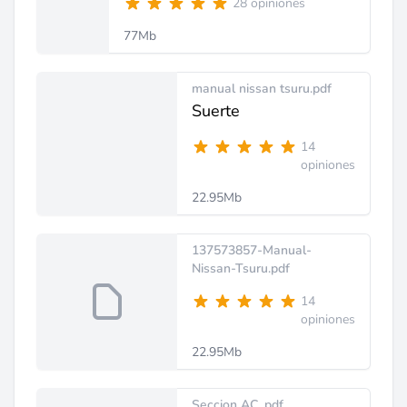
28 opiniones
77Mb
manual nissan tsuru.pdf
Suerte
14
opiniones
22.95Mb
137573857-Manual-
Nissan-Tsuru.pdf
14
opiniones
22.95Mb
Seccion AC .pdf