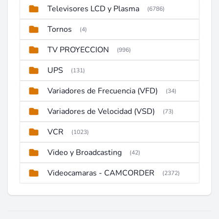
Televisores LCD y Plasma
(6786)
Tornos
(4)
TV PROYECCION
(996)
UPS
(131)
Variadores de Frecuencia (VFD)
(34)
Variadores de Velocidad (VSD)
(73)
VCR
(1023)
Video y Broadcasting
(42)
Videocamaras - CAMCORDER
(2372)