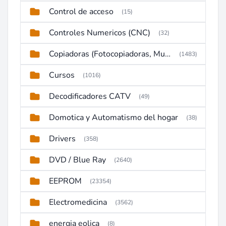
Control de acceso
(15)
Controles Numericos (CNC)
(32)
Copiadoras (Fotocopiadoras, Multifunctions, Ploter, etc)
(1483)
Cursos
(1016)
Decodificadores CATV
(49)
Domotica y Automatismo del hogar
(38)
Drivers
(358)
DVD / Blue Ray
(2640)
EEPROM
(23354)
Electromedicina
(3562)
energia eolica
(8)