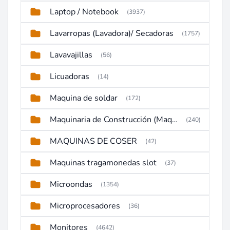
Laptop / Notebook
(3937)
Lavarropas (Lavadora)/ Secadoras
(1757)
Lavavajillas
(56)
Licuadoras
(14)
Maquina de soldar
(172)
Maquinaria de Construcción (Maquinaria Pesada)
(240)
MAQUINAS DE COSER
(42)
Maquinas tragamonedas slot
(37)
Microondas
(1354)
Microprocesadores
(36)
Monitores
(4642)