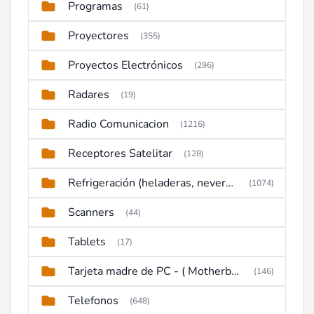
Programas
(61)
Proyectores
(355)
Proyectos Electrónicos
(296)
Radares
(19)
Radio Comunicacion
(1216)
Receptores Satelitar
(128)
Refrigeración (heladeras, neveras, congeladores)
(1074)
Scanners
(44)
Tablets
(17)
Tarjeta madre de PC - ( Motherboard )
(146)
Telefonos
(648)