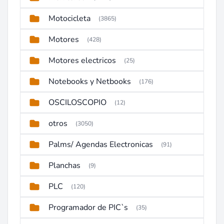
Motocicleta
(3865)
Motores
(428)
Motores electricos
(25)
Notebooks y Netbooks
(176)
OSCILOSCOPIO
(12)
otros
(3050)
Palms/ Agendas Electronicas
(91)
Planchas
(9)
PLC
(120)
Programador de PIC`s
(35)