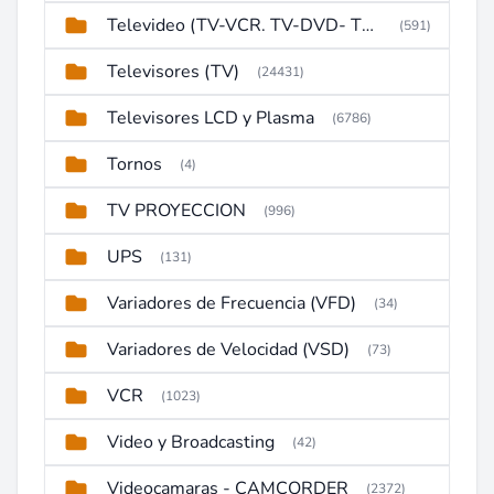
Televideo (TV-VCR. TV-DVD- TV-DVD-VCR)
(591)
Televisores (TV)
(24431)
Televisores LCD y Plasma
(6786)
Tornos
(4)
TV PROYECCION
(996)
UPS
(131)
Variadores de Frecuencia (VFD)
(34)
Variadores de Velocidad (VSD)
(73)
VCR
(1023)
Video y Broadcasting
(42)
Videocamaras - CAMCORDER
(2372)