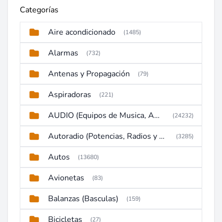
Categorías
Aire acondicionado
(1485)
Alarmas
(732)
Antenas y Propagación
(79)
Aspiradoras
(221)
AUDIO (Equipos de Musica, Amplificadores, Reproductores, Etc)
(24232)
Autoradio (Potencias, Radios y DVD)
(3285)
Autos
(13680)
Avionetas
(83)
Balanzas (Basculas)
(159)
Bicicletas
(27)