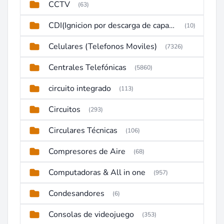
CCTV
(63)
CDI(Ignicion por descarga de capacitor)
(10)
Celulares (Telefonos Moviles)
(7326)
Centrales Telefónicas
(5860)
circuito integrado
(113)
Circuitos
(293)
Circulares Técnicas
(106)
Compresores de Aire
(68)
Computadoras & All in one
(957)
Condesandores
(6)
Consolas de videojuego
(353)