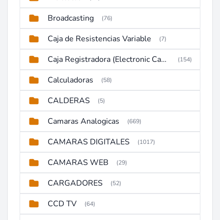
Broadcasting
(76)
Caja de Resistencias Variable
(7)
Caja Registradora (Electronic Cash Register)
(154)
Calculadoras
(58)
CALDERAS
(5)
Camaras Analogicas
(669)
CAMARAS DIGITALES
(1017)
CAMARAS WEB
(29)
CARGADORES
(52)
CCD TV
(64)