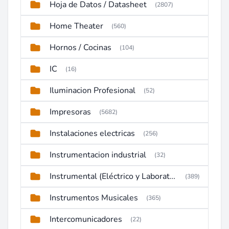
Hoja de Datos / Datasheet
(2807)
Home Theater
(560)
Hornos / Cocinas
(104)
IC
(16)
Iluminacion Profesional
(52)
Impresoras
(5682)
Instalaciones electricas
(256)
Instrumentacion industrial
(32)
Instrumental (Eléctrico y Laboratorio)
(389)
Instrumentos Musicales
(365)
Intercomunicadores
(22)