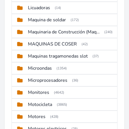
Licuadoras
(14)
Maquina de soldar
(172)
Maquinaria de Construcción (Maquinaria Pesada)
(240)
MAQUINAS DE COSER
(42)
Maquinas tragamonedas slot
(37)
Microondas
(1354)
Microprocesadores
(36)
Monitores
(4642)
Motocicleta
(3865)
Motores
(428)
Motores electricos
(25)