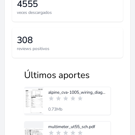
4555
veces descargados
308
reviews positivos
Últimos aportes
alpine_cva-1005_wiring_diagram.pdf
0.73Mb
multimeter_ut55_sch.pdf