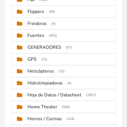
Flippers
(99)
Freidoras
(5)
Fuentes
(462)
GENERADORES
(57)
GPS
(15)
Helicópteros
(15)
Hidrolimpiadoras
(4)
Hoja de Datos / Datasheet
(2807)
Home Theater
(560)
Hornos / Cocinas
(104)