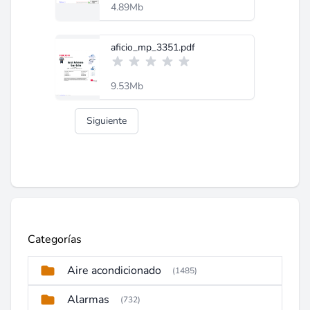
4.89Mb
aficio_mp_3351.pdf
9.53Mb
Siguiente
Categorías
Aire acondicionado
(1485)
Alarmas
(732)