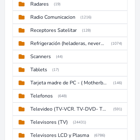
Radares
(19)
Radio Comunicacion
(1216)
Receptores Satelitar
(128)
Refrigeración (heladeras, neveras, congeladores)
(1074)
Scanners
(44)
Tablets
(17)
Tarjeta madre de PC - ( Motherboard )
(146)
Telefonos
(648)
Televideo (TV-VCR. TV-DVD- TV-DVD-VCR)
(591)
Televisores (TV)
(24431)
Televisores LCD y Plasma
(6786)