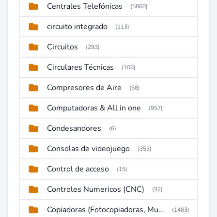
Centrales Telefónicas
(5860)
circuito integrado
(113)
Circuitos
(293)
Circulares Técnicas
(106)
Compresores de Aire
(68)
Computadoras & All in one
(957)
Condesandores
(6)
Consolas de videojuego
(353)
Control de acceso
(15)
Controles Numericos (CNC)
(32)
Copiadoras (Fotocopiadoras, Multifunctions, Ploter, etc)
(1483)