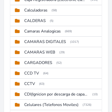
Calculadoras
(58)
CALDERAS
(5)
Camaras Analogicas
(669)
CAMARAS DIGITALES
(1017)
CAMARAS WEB
(29)
CARGADORES
(52)
CCD TV
(64)
CCTV
(63)
CDI(Ignicion por descarga de capacitor)
(10)
Celulares (Telefonos Moviles)
(7326)