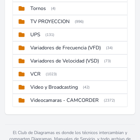
Tornos
(4)
TV PROYECCION
(996)
UPS
(131)
Variadores de Frecuencia (VFD)
(34)
Variadores de Velocidad (VSD)
(73)
VCR
(1023)
Video y Broadcasting
(42)
Videocamaras - CAMCORDER
(2372)
El Club de Diagramas es donde los técnicos intercambian y
comparten Diagramas, Manuales de Servicio, y todo archivo de