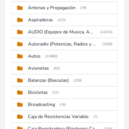
Antenas y Propagación
(79)
Aspiradoras
(221)
AUDIO (Equipos de Musica, Amplificadores, Reproductores, Etc)
(24232)
Autoradio (Potencias, Radios y DVD)
(3285)
Autos
(13680)
Avionetas
(83)
Balanzas (Basculas)
(159)
Bicicletas
(27)
Broadcasting
(76)
Caja de Resistencias Variable
(7)
Caja Registradora (Electronic Cash Register)
(154)