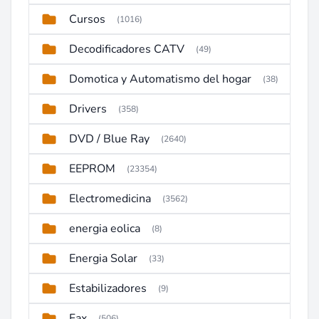
Cursos
(1016)
Decodificadores CATV
(49)
Domotica y Automatismo del hogar
(38)
Drivers
(358)
DVD / Blue Ray
(2640)
EEPROM
(23354)
Electromedicina
(3562)
energia eolica
(8)
Energia Solar
(33)
Estabilizadores
(9)
Fax
(506)