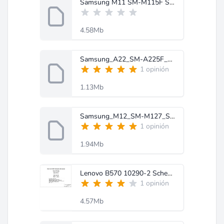
Samsung M11 SM-M115F Schematic Diagram-MobileRdx.com.rar
4.58Mb
Samsung_A22_SM-A225F_Schematic_Diagram.rar
1 opinión
1.13Mb
Samsung_M12_SM-M127_Schematic_Diagram-MobileRdx.com.rar
1 opinión
1.94Mb
Lenovo B570 10290-2 Schematic Diagram.pdf
1 opinión
4.57Mb