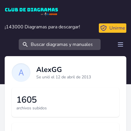
Club de Diagramas
¡143000 Diagramas para descargar!
¡143000 Diagramas para descargar!
Unirme
Buscar
Open
AlexGG
Se unió el 12 de abril de 2013
1605
archivos subidos