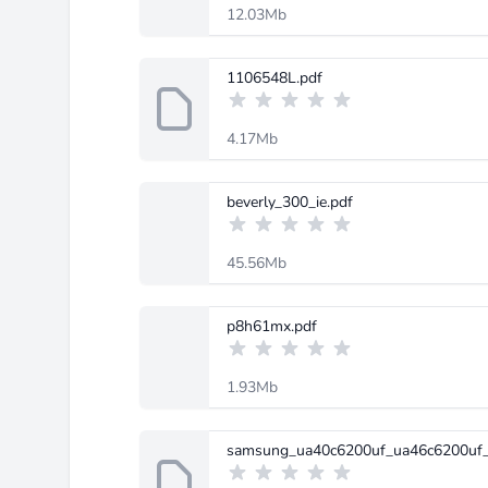
12.03Mb
1106548L.pdf
4.17Mb
beverly_300_ie.pdf
45.56Mb
p8h61mx.pdf
1.93Mb