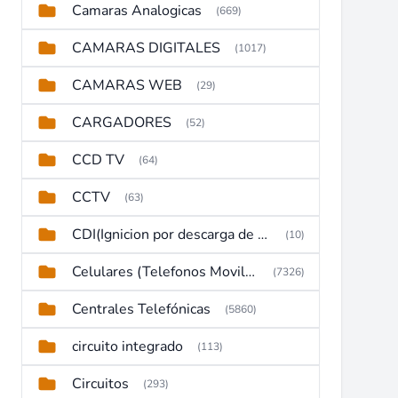
Camaras Analogicas
(669)
CAMARAS DIGITALES
(1017)
CAMARAS WEB
(29)
CARGADORES
(52)
CCD TV
(64)
CCTV
(63)
CDI(Ignicion por descarga de capacitor)
(10)
Celulares (Telefonos Moviles)
(7326)
Centrales Telefónicas
(5860)
circuito integrado
(113)
Circuitos
(293)