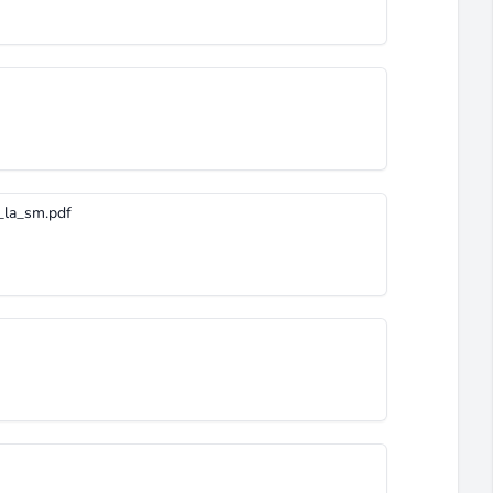
_la_sm.pdf