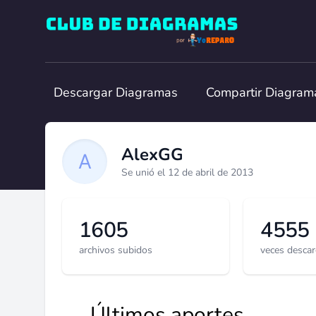
Club de Diagramas
Descargar Diagramas
Compartir Diagram
AlexGG
Se unió el 12 de abril de 2013
1605
4555
archivos subidos
veces desca
Últimos aportes