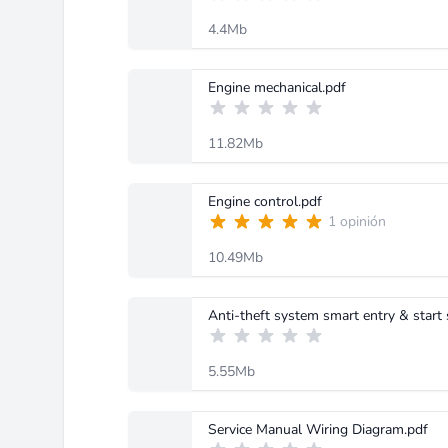
4.4Mb
Engine mechanical.pdf
11.82Mb
Engine control.pdf
1 opinión
10.49Mb
Anti-theft system smart entry & start
5.55Mb
Service Manual Wiring Diagram.pdf