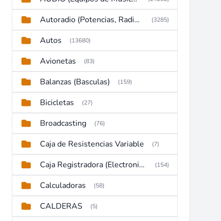
Autoradio (Potencias, Radios y DVD)
(3285)
Autos
(13680)
Avionetas
(83)
Balanzas (Basculas)
(159)
Bicicletas
(27)
Broadcasting
(76)
Caja de Resistencias Variable
(7)
Caja Registradora (Electronic Cash Register)
(154)
Calculadoras
(58)
CALDERAS
(5)