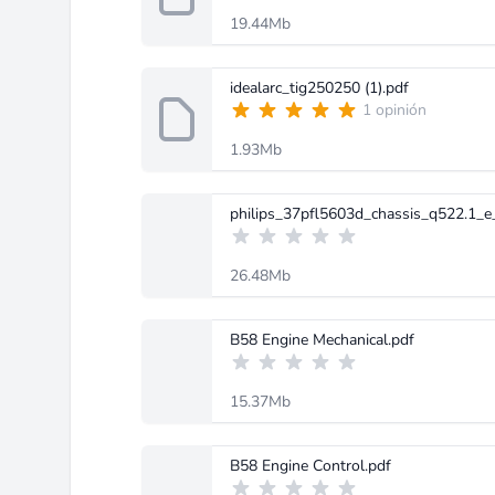
19.44Mb
idealarc_tig250250 (1).pdf
1 opinión
1.93Mb
philips_37pfl5603d_chassis_q522.1_e
26.48Mb
B58 Engine Mechanical.pdf
15.37Mb
B58 Engine Control.pdf