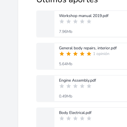
Workshop manual 2019.pdf
7.96Mb
General body repairs, interior.pdf
1 opinión
5.64Mb
Engine Assembly.pdf
0.49Mb
Body Electrical.pdf