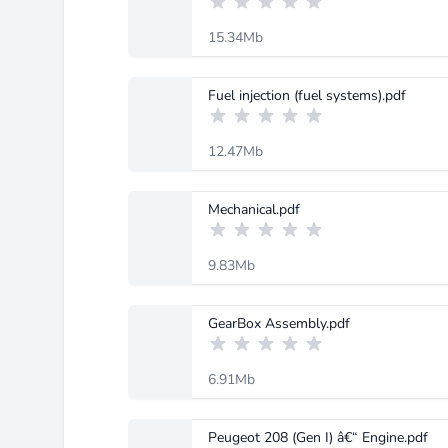
15.34Mb
Fuel injection (fuel systems).pdf
12.47Mb
Mechanical.pdf
9.83Mb
GearBox Assembly.pdf
6.91Mb
Peugeot 208 (Gen I) â€“ Engine.pdf