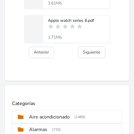
3.61Mb
Apple watch series 6.pdf
1.71Mb
Anterior
Siguiente
Categorías
Aire acondicionado
(1485)
Alarmas
(732)