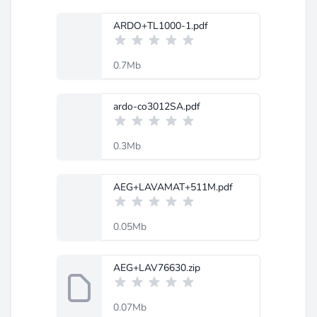
ARDO+TL1000-1.pdf
0.7Mb
ardo-co3012SA.pdf
0.3Mb
AEG+LAVAMAT+511M.pdf
0.05Mb
AEG+LAV76630.zip
0.07Mb