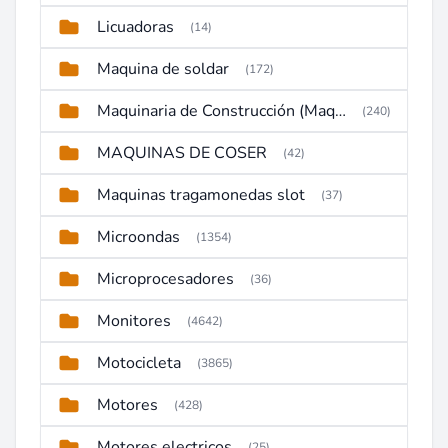
Licuadoras
(14)
Maquina de soldar
(172)
Maquinaria de Construcción (Maquinaria Pesada)
(240)
MAQUINAS DE COSER
(42)
Maquinas tragamonedas slot
(37)
Microondas
(1354)
Microprocesadores
(36)
Monitores
(4642)
Motocicleta
(3865)
Motores
(428)
Motores electricos
(25)