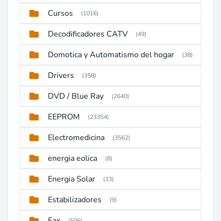
Cursos
(1016)
Decodificadores CATV
(49)
Domotica y Automatismo del hogar
(38)
Drivers
(358)
DVD / Blue Ray
(2640)
EEPROM
(23354)
Electromedicina
(3562)
energia eolica
(8)
Energia Solar
(33)
Estabilizadores
(9)
Fax
(506)