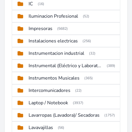
IC
(16)
Iluminacion Profesional
(52)
Impresoras
(5682)
Instalaciones electricas
(256)
Instrumentacion industrial
(32)
Instrumental (Eléctrico y Laboratorio)
(389)
Instrumentos Musicales
(365)
Intercomunicadores
(22)
Laptop / Notebook
(3937)
Lavarropas (Lavadora)/ Secadoras
(1757)
Lavavajillas
(56)