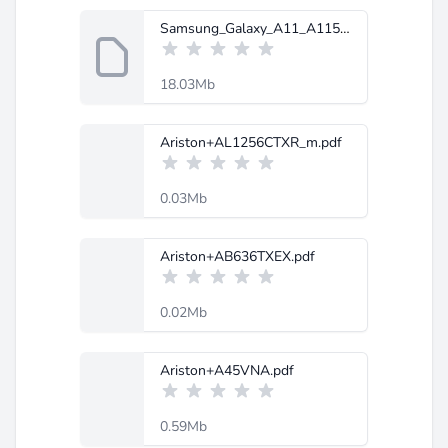
Samsung_Galaxy_A11_A115F_Schematic_Diagram-MobileRdx.com.zip
18.03Mb
Ariston+AL1256CTXR_m.pdf
0.03Mb
Ariston+AB636TXEX.pdf
0.02Mb
Ariston+A45VNA.pdf
0.59Mb