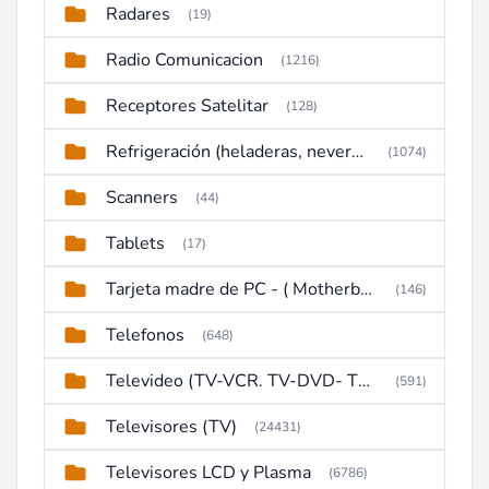
Radares
(19)
Radio Comunicacion
(1216)
Receptores Satelitar
(128)
Refrigeración (heladeras, neveras, congeladores)
(1074)
Scanners
(44)
Tablets
(17)
Tarjeta madre de PC - ( Motherboard )
(146)
Telefonos
(648)
Televideo (TV-VCR. TV-DVD- TV-DVD-VCR)
(591)
Televisores (TV)
(24431)
Televisores LCD y Plasma
(6786)