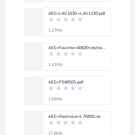
AEG+LAV1030,+LAV1230.pdf
1.27Mb
AEG+Favorite+40600+dishwasher.pdf
1.41Mb
AEG+F54850S.pdf
1.66Mb
AEG+Electrolux+L76850.rar
17.6Mb