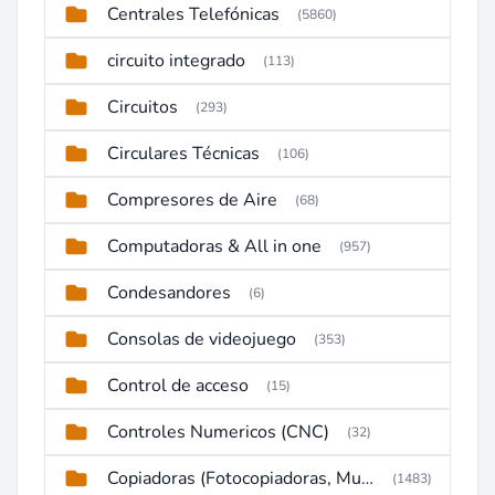
Centrales Telefónicas
(5860)
circuito integrado
(113)
Circuitos
(293)
Circulares Técnicas
(106)
Compresores de Aire
(68)
Computadoras & All in one
(957)
Condesandores
(6)
Consolas de videojuego
(353)
Control de acceso
(15)
Controles Numericos (CNC)
(32)
Copiadoras (Fotocopiadoras, Multifunctions, Ploter, etc)
(1483)