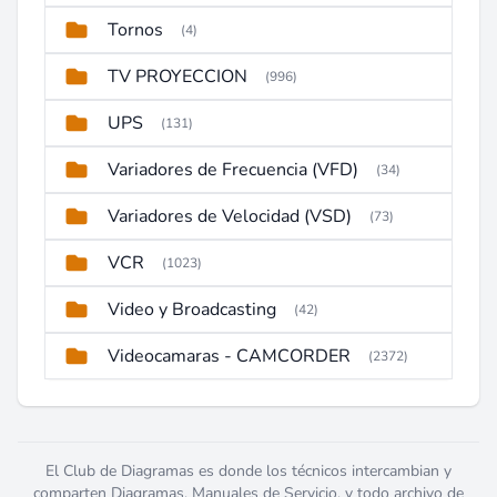
Tornos
(4)
TV PROYECCION
(996)
UPS
(131)
Variadores de Frecuencia (VFD)
(34)
Variadores de Velocidad (VSD)
(73)
VCR
(1023)
Video y Broadcasting
(42)
Videocamaras - CAMCORDER
(2372)
El Club de Diagramas es donde los técnicos intercambian y
comparten Diagramas, Manuales de Servicio, y todo archivo de