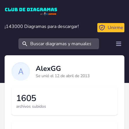
Club de Diagramas
¡143000 Diagramas para descargar!
¡143000 Diagramas para descargar!
Unirme
Buscar
Open
AlexGG
Se unió el 12 de abril de 2013
1605
archivos subidos