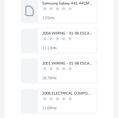
Samsung Galaxy A41 A415F.docx
1.25Mb
2004 WIRING - 01-06 ESCAPE - Get Free.pdf
11.13Mb
2001 WIRING - 01-06 ESCAPE - Get Free.pdf
28.78Mb
2006 ELECTRICAL COMPONENT LOCATIONS - 01-06 ESCAPE - Get Free.pdf
11.09Mb