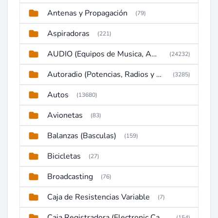
Antenas y Propagación
(79)
Aspiradoras
(221)
AUDIO (Equipos de Musica, Amplificadores, Reproductores, Etc)
(24232)
Autoradio (Potencias, Radios y DVD)
(3285)
Autos
(13680)
Avionetas
(83)
Balanzas (Basculas)
(159)
Bicicletas
(27)
Broadcasting
(76)
Caja de Resistencias Variable
(7)
Caja Registradora (Electronic Cash Register)
(154)