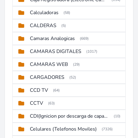
Calculadoras
(58)
CALDERAS
(5)
Camaras Analogicas
(669)
CAMARAS DIGITALES
(1017)
CAMARAS WEB
(29)
CARGADORES
(52)
CCD TV
(64)
CCTV
(63)
CDI(Ignicion por descarga de capacitor)
(10)
Celulares (Telefonos Moviles)
(7326)